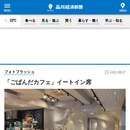
33°C
食べる
見る・遊ぶ
買う
暮らす・働く
学ぶ・知る
フォトフラッシュ
2021.08.27
「ごぱんだカフェ」イートイン席