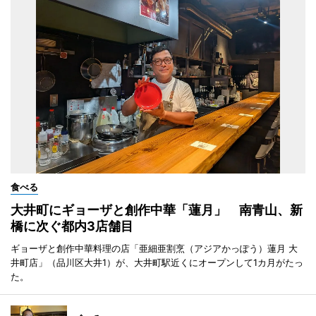
食べる
大井町にギョーザと創作中華「蓮月」 南青山、新
橋に次ぐ都内3店舗目
ギョーザと創作中華料理の店「亜細亜割烹（アジアかっぽう）蓮月 大
井町店」（品川区大井1）が、大井町駅近くにオープンして1カ月がたっ
た。