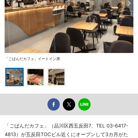
「ごぱんだカフェ」イートイン席
「ごぱんだカフェ」（品川区西五反田7、TEL 03-6417-
4813）が五反田TOCビル近くにオープンして3カ月がた