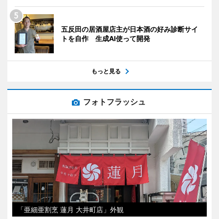
五反田の居酒屋店主が日本酒の好み診断サイ
トを自作 生成AI使って開発
もっと見る
フォトフラッシュ
「亜細亜割烹 蓮月 大井町店」外観