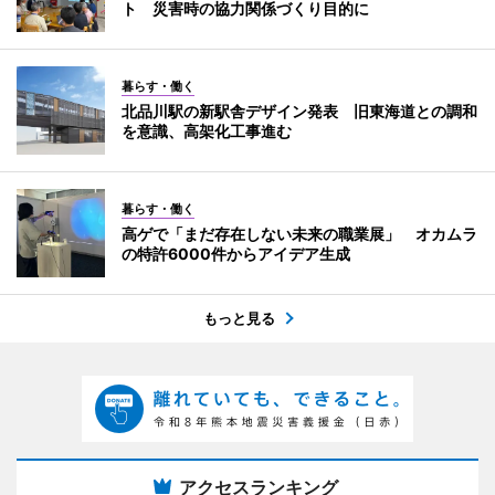
ト 災害時の協力関係づくり目的に
暮らす・働く
北品川駅の新駅舎デザイン発表 旧東海道との調和
を意識、高架化工事進む
暮らす・働く
高ゲで「まだ存在しない未来の職業展」 オカムラ
の特許6000件からアイデア生成
もっと見る
アクセスランキング