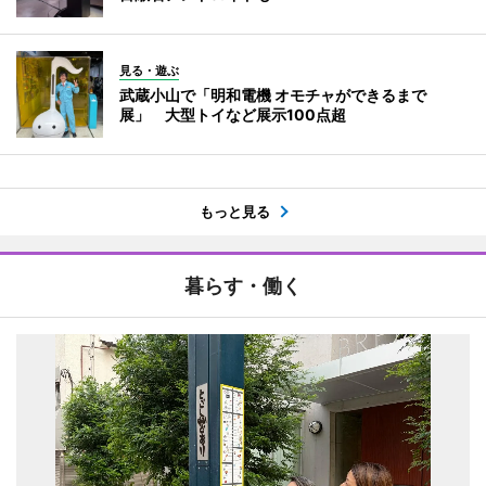
見る・遊ぶ
武蔵小山で「明和電機 オモチャができるまで
展」 大型トイなど展示100点超
もっと見る
暮らす・働く