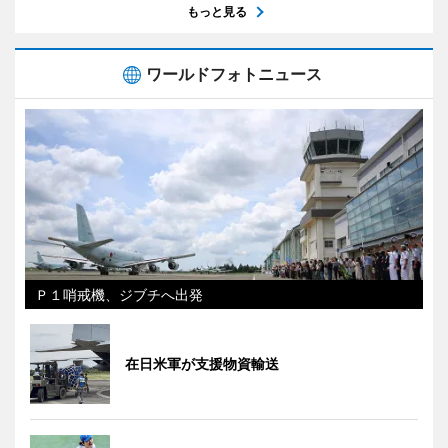
もっと見る
ワールドフォトニュース
Ｐ１哨戒機、ジブチへ出発
在日米軍が支援物資輸送