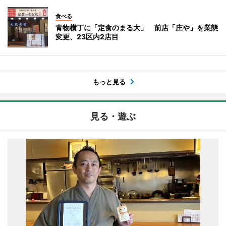
食べる
青物横丁に「定食のまる大」 前店「庄や」を業態
変更、23区内2店目
もっと見る
見る・遊ぶ