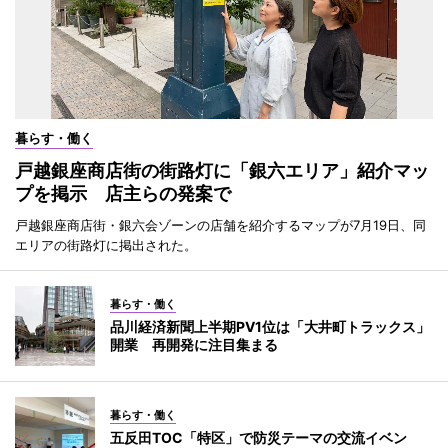
暮らす・働く
戸越銀座商店街の街路灯に「銀六エリア」紹介マッ
プを掲示 店主らの発案で
戸越銀座商店街・銀六会ゾーンの店舗を紹介するマップが7月19日、同
エリアの街路灯に掲出された。
暮らす・働く
品川経済新聞上半期PV1位は「大井町トラックス」
開業 再開発に注目集まる
暮らす・働く
五反田TOC「特区」で防災テーマの交流イベン