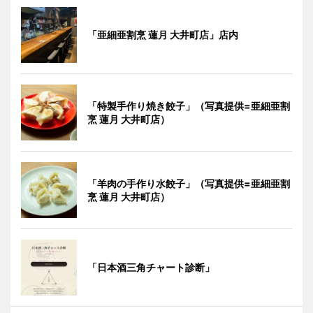
「亜細亜割烹 蓮月 大井町店」店内
「特製手作り焼き餃子」（写真提供=亜細亜割
烹 蓮月 大井町店）
「羊肉の手作り水餃子」（写真提供=亜細亜割
烹 蓮月 大井町店）
「日本酒三角チャート診断」