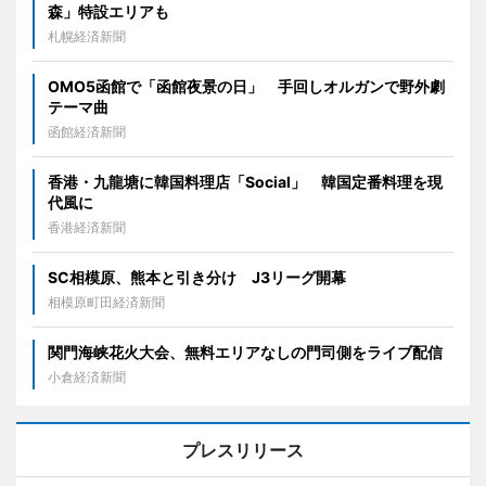
森」特設エリアも
札幌経済新聞
OMO5函館で「函館夜景の日」 手回しオルガンで野外劇
テーマ曲
函館経済新聞
香港・九龍塘に韓国料理店「Social」 韓国定番料理を現
代風に
香港経済新聞
SC相模原、熊本と引き分け J3リーグ開幕
相模原町田経済新聞
関門海峡花火大会、無料エリアなしの門司側をライブ配信
小倉経済新聞
プレスリリース