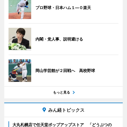
プロ野球・日本ハム１―０楽天
内閣・党人事、説明避ける
岡山学芸館が２回戦へ 高校野球
もっと見る
みん経トピックス
大丸札幌店で任天堂ポップアップストア 「どうぶつの