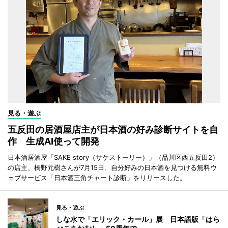
見る・遊ぶ
五反田の居酒屋店主が日本酒の好み診断サイトを自
作 生成AI使って開発
日本酒居酒屋「SAKE story（サケストーリー）」（品川区西五反田2）
の店主、橋野元樹さんが7月15日、自分好みの日本酒を見つける無料ウ
ェブサービス「日本酒三角チャート診断」をリリースした。
見る・遊ぶ
しな水で「エリック・カール」展 日本語版「はら