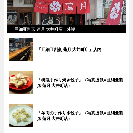
「亜細亜割烹 蓮月 大井町店」外観
「亜細亜割烹 蓮月 大井町店」店内
「特製手作り焼き餃子」（写真提供=亜細亜割
烹 蓮月 大井町店）
「羊肉の手作り水餃子」（写真提供=亜細亜割
烹 蓮月 大井町店）