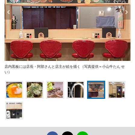
店内黒板には店長・阿部さんと店主が絵を描く（写真提供＝小山牛たん せ
い）