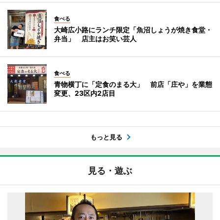
食べる
大崎広小路にランチ限定「魚沼しょうが焼き食堂・
弁当」 店主はお笑い芸人
食べる
青物横丁に「定食のまる大」 前店「庄や」を業態
変更、23区内2店目
もっと見る
見る・遊ぶ