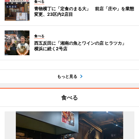
食べる
青物横丁に「定食のまる大」 前店「庄や」を業態
変更、23区内2店目
食べる
西五反田に「湘南の魚とワインの店 ヒラツカ」
横浜に続く2号店
もっと見る
食べる