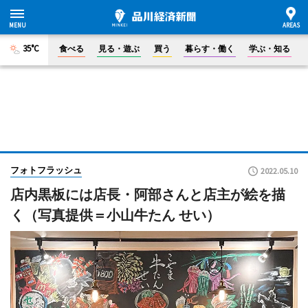
35°C
食べる
見る・遊ぶ
買う
暮らす・働く
学ぶ・知る
フォトフラッシュ
2022.05.10
店内黒板には店長・阿部さんと店主が絵を描
く（写真提供＝小山牛たん せい）