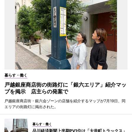
暮らす・働く
戸越銀座商店街の街路灯に「銀六エリア」紹介マッ
プを掲示 店主らの発案で
戸越銀座商店街・銀六会ゾーンの店舗を紹介するマップが7月19日、同
エリアの街路灯に掲出された。
暮らす・働く
品川経済新聞上半期PV1位は「大井町トラックス」