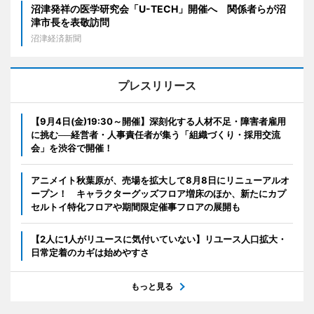
沼津発祥の医学研究会「U-TECH」開催へ 関係者らが沼
津市長を表敬訪問
沼津経済新聞
プレスリリース
【9月4日(金)19:30～開催】深刻化する人材不足・障害者雇用
に挑む──経営者・人事責任者が集う「組織づくり・採用交流
会」を渋谷で開催！
アニメイト秋葉原が、売場を拡大して8月8日にリニューアルオ
ープン！ キャラクターグッズフロア増床のほか、新たにカプ
セルトイ特化フロアや期間限定催事フロアの展開も
【2人に1人がリユースに気付いていない】リユース人口拡大・
日常定着のカギは始めやすさ
もっと見る