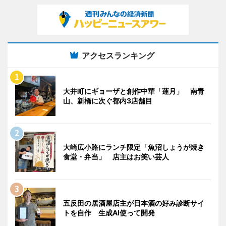
アクセスランキング
大井町にギョーザと創作中華「蓮月」 南青
山、新橋に次ぐ都内3店舗目
大崎広小路にランチ限定「魚沼しょうが焼き
食堂・弁当」 店主はお笑い芸人
五反田の居酒屋店主が日本酒の好み診断サイ
トを自作 生成AI使って開発