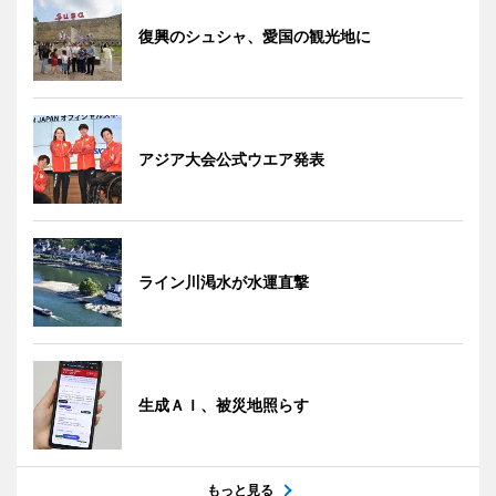
復興のシュシャ、愛国の観光地に
アジア大会公式ウエア発表
ライン川渇水が水運直撃
生成ＡＩ、被災地照らす
もっと見る