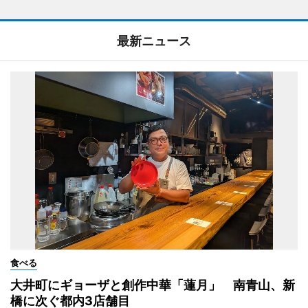
最新ニュース
食べる
大井町にギョーザと創作中華「蓮月」 南青山、新
橋に次ぐ都内3店舗目