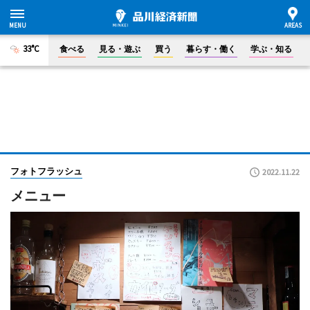
33°C
食べる
見る・遊ぶ
買う
暮らす・働く
学ぶ・知る
フォトフラッシュ
2022.11.22
メニュー