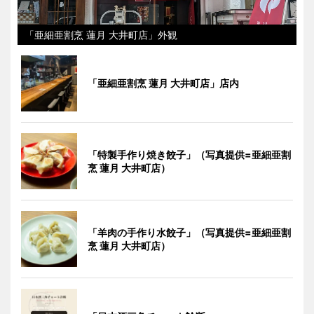
「亜細亜割烹 蓮月 大井町店」外観
「亜細亜割烹 蓮月 大井町店」店内
「特製手作り焼き餃子」（写真提供=亜細亜割
烹 蓮月 大井町店）
「羊肉の手作り水餃子」（写真提供=亜細亜割
烹 蓮月 大井町店）