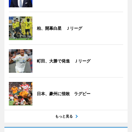
柏、開幕白星 Ｊリーグ
町田、大勝で発進 Ｊリーグ
日本、豪州に惜敗 ラグビー
もっと見る