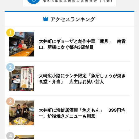
アクセスランキング
大井町にギョーザと創作中華「蓮月」 南青
山、新橋に次ぐ都内3店舗目
大崎広小路にランチ限定「魚沼しょうが焼き
食堂・弁当」 店主はお笑い芸人
大井町に海鮮居酒屋「魚えもん」 399円均
一、炉端焼きメニューも用意