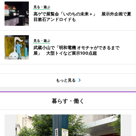
見る・遊ぶ
高ゲで展覧会「いのちの未来＋」 展示外企画で夏
目漱石アンドロイドも
見る・遊ぶ
武蔵小山で「明和電機 オモチャができるまで
展」 大型トイなど展示100点超
もっと見る
暮らす・働く