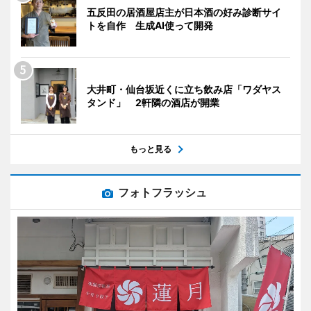
五反田の居酒屋店主が日本酒の好み診断サイ
トを自作 生成AI使って開発
大井町・仙台坂近くに立ち飲み店「ワダヤス
タンド」 2軒隣の酒店が開業
もっと見る
フォトフラッシュ