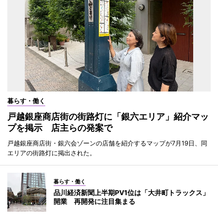
暮らす・働く
戸越銀座商店街の街路灯に「銀六エリア」紹介マッ
プを掲示 店主らの発案で
戸越銀座商店街・銀六会ゾーンの店舗を紹介するマップが7月19日、同
エリアの街路灯に掲出された。
暮らす・働く
品川経済新聞上半期PV1位は「大井町トラックス」
開業 再開発に注目集まる