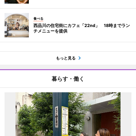
食べる
西品川の住宅街にカフェ「22nd」 18時までラン
チメニューを提供
もっと見る
暮らす・働く