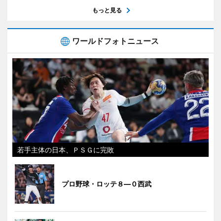
もっと見る
ワールドフォトニュース
若手主体の日本、ＰＳＧに完敗
プロ野球・ロッテ８―０西武