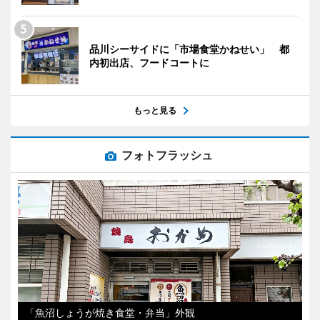
品川シーサイドに「市場食堂かねせい」 都
内初出店、フードコートに
もっと見る
フォトフラッシュ
「魚沼しょうが焼き食堂・弁当」外観