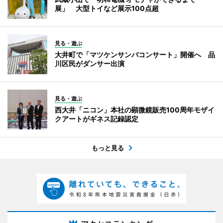
展」 大型トイなど展示100点超
見る・遊ぶ
大井町で「マツケンサンバコンサート」開催へ 品
川区民がダンサー出演
見る・遊ぶ
西大井「ニコン」本社の顕微鏡販売100周年モザイ
クアートがギネス記録認定
もっと見る