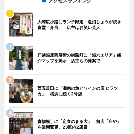
アクセスランキング
大崎広小路にランチ限定「魚沼しょうが焼き
食堂・弁当」 店主はお笑い芸人
戸越銀座商店街の街路灯に「銀六エリア」紹
介マップを掲示 店主らの発案で
西五反田に「湘南の魚とワインの店 ヒラツ
カ」 横浜に続く2号店
青物横丁に「定食のまる大」 前店「庄や」
を業態変更、23区内2店目