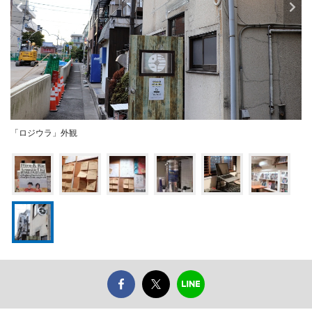
「ロジウラ」外観