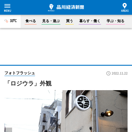
33°C
食べる
見る・遊ぶ
買う
暮らす・働く
学ぶ・知る
フォトフラッシュ
2022.11.22
「ロジウラ」外観