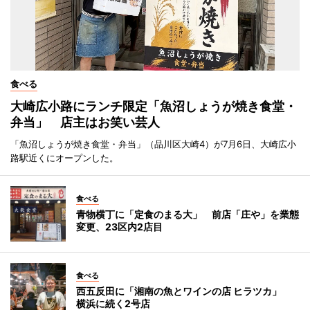
食べる
大崎広小路にランチ限定「魚沼しょうが焼き食堂・
弁当」 店主はお笑い芸人
「魚沼しょうが焼き食堂・弁当」（品川区大崎4）が7月6日、大崎広小
路駅近くにオープンした。
食べる
青物横丁に「定食のまる大」 前店「庄や」を業態
変更、23区内2店目
食べる
西五反田に「湘南の魚とワインの店 ヒラツカ」
横浜に続く2号店