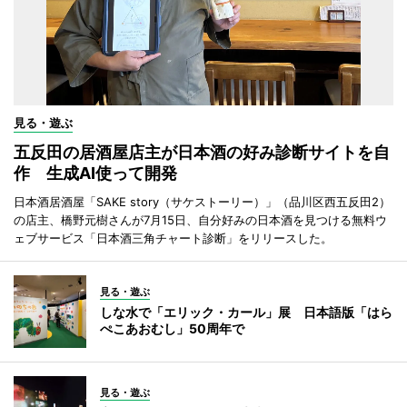
見る・遊ぶ
五反田の居酒屋店主が日本酒の好み診断サイトを自
作 生成AI使って開発
日本酒居酒屋「SAKE story（サケストーリー）」（品川区西五反田2）
の店主、橋野元樹さんが7月15日、自分好みの日本酒を見つける無料ウ
ェブサービス「日本酒三角チャート診断」をリリースした。
見る・遊ぶ
しな水で「エリック・カール」展 日本語版「はら
ぺこあおむし」50周年で
見る・遊ぶ