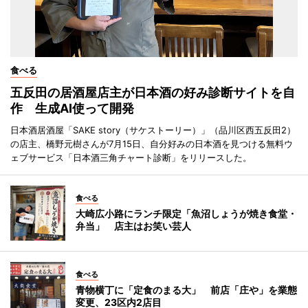
食べる
五反田の居酒屋店主が日本酒の好み診断サイトを自
作 生成AI使って開発
日本酒居酒屋「SAKE story（サケストーリー）」（品川区西五反田2）
の店主、橋野元樹さんが7月15日、自分好みの日本酒を見つける無料ウ
ェブサービス「日本酒三角チャート診断」をリリースした。
食べる
大崎広小路にランチ限定「魚沼しょうが焼き食堂・
弁当」 店主はお笑い芸人
食べる
青物横丁に「定食のまる大」 前店「庄や」を業態
変更、23区内2店目