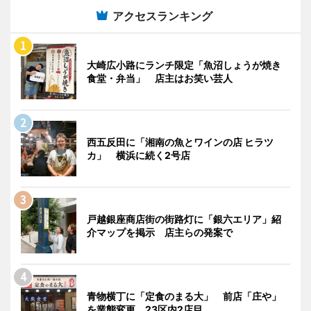
アクセスランキング
大崎広小路にランチ限定「魚沼しょうが焼き
食堂・弁当」 店主はお笑い芸人
西五反田に「湘南の魚とワインの店 ヒラツ
カ」 横浜に続く2号店
戸越銀座商店街の街路灯に「銀六エリア」紹
介マップを掲示 店主らの発案で
青物横丁に「定食のまる大」 前店「庄や」
を業態変更、23区内2店目