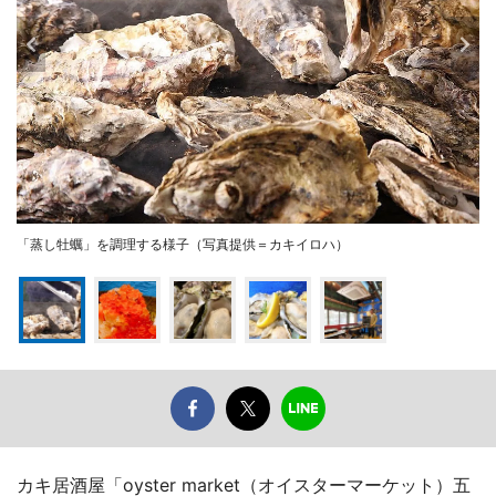
「蒸し牡蠣」を調理する様子（写真提供＝カキイロハ）
カキ居酒屋「oyster market（オイスターマーケット）五