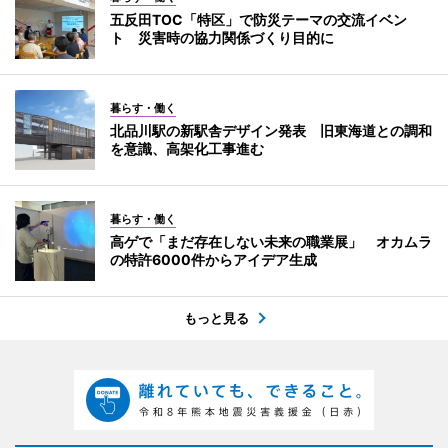
五反田TOC「特区」で防災テーマの交流イベン
ト 災害時の協力関係づくり目的に
暮らす・働く
北品川駅の新駅舎デザイン発表 旧東海道との調和
を意識、高架化工事進む
暮らす・働く
高ゲで「まだ存在しない未来の職業展」 オカムラ
の特許6000件からアイデア生成
もっと見る