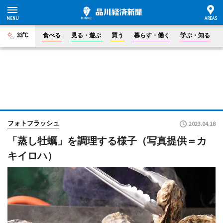
33°C
食べる
見る・遊ぶ
買う
暮らす・働く
学ぶ・知る
フォトフラッシュ
2023.04.18
「蒸し牡蠣」を調理する様子（写真提供＝カ
キイロハ）