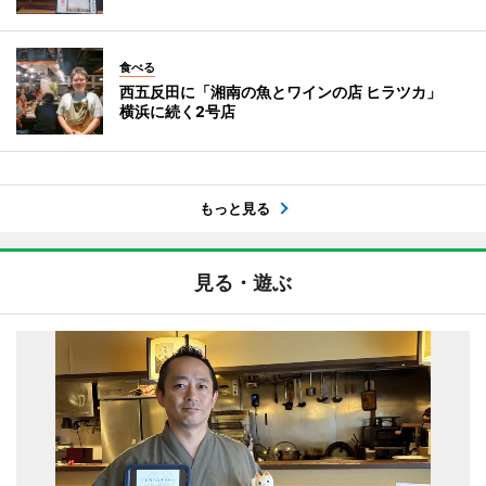
食べる
西五反田に「湘南の魚とワインの店 ヒラツカ」
横浜に続く2号店
もっと見る
見る・遊ぶ