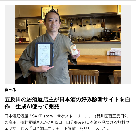
食べる
五反田の居酒屋店主が日本酒の好み診断サイトを自
作 生成AI使って開発
日本酒居酒屋「SAKE story（サケストーリー）」（品川区西五反田2）
の店主、橋野元樹さんが7月15日、自分好みの日本酒を見つける無料ウ
ェブサービス「日本酒三角チャート診断」をリリースした。