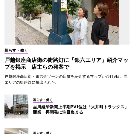
暮らす・働く
戸越銀座商店街の街路灯に「銀六エリア」紹介マッ
プを掲示 店主らの発案で
戸越銀座商店街・銀六会ゾーンの店舗を紹介するマップが7月19日、同
エリアの街路灯に掲出された。
暮らす・働く
品川経済新聞上半期PV1位は「大井町トラックス」
開業 再開発に注目集まる
暮らす・働く