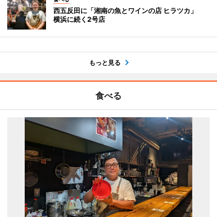
西五反田に「湘南の魚とワインの店 ヒラツカ」
横浜に続く2号店
もっと見る
食べる