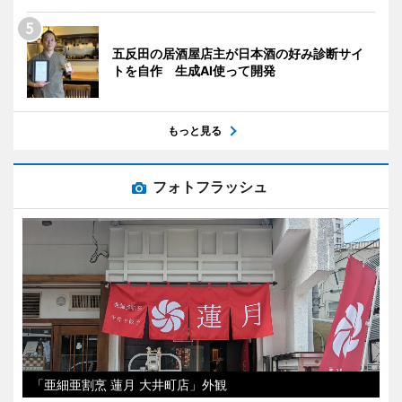
五反田の居酒屋店主が日本酒の好み診断サイ
トを自作 生成AI使って開発
もっと見る
フォトフラッシュ
「亜細亜割烹 蓮月 大井町店」外観