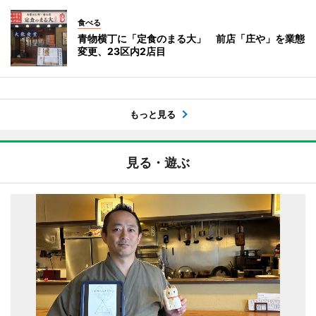
食べる
青物横丁に「定食のまる大」 前店「庄や」を業態
変更、23区内2店目
もっと見る
見る・遊ぶ