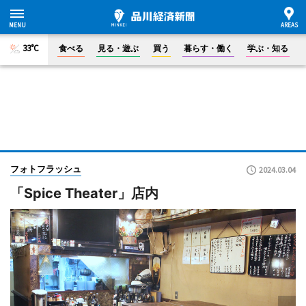
33°C
食べる
見る・遊ぶ
買う
暮らす・働く
学ぶ・知る
フォトフラッシュ
2024.03.04
「Spice Theater」店内