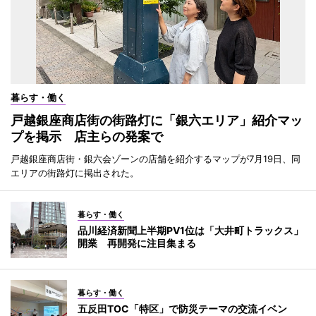
暮らす・働く
戸越銀座商店街の街路灯に「銀六エリア」紹介マッ
プを掲示 店主らの発案で
戸越銀座商店街・銀六会ゾーンの店舗を紹介するマップが7月19日、同
エリアの街路灯に掲出された。
暮らす・働く
品川経済新聞上半期PV1位は「大井町トラックス」
開業 再開発に注目集まる
暮らす・働く
五反田TOC「特区」で防災テーマの交流イベン