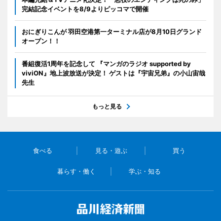
完結記念イベントを8/9よりピッコマで開催
おにぎりこんが 羽田空港第一ターミナル店が8月10日グランド
オープン！！
番組復活1周年を記念して 『マンガのラジオ supported by
viviON』地上波放送が決定！ ゲストは『宇宙兄弟』の小山宙哉
先生
もっと見る
食べる
見る・遊ぶ
買う
暮らす・働く
学ぶ・知る