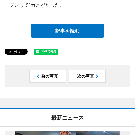
ープンして1カ月がたった。
記事を読む
前の写真
次の写真
最新ニュース