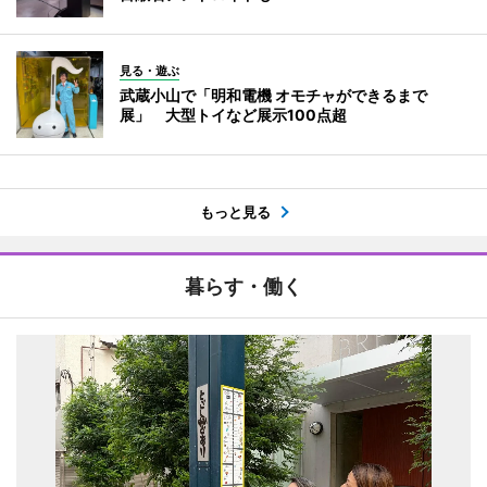
見る・遊ぶ
武蔵小山で「明和電機 オモチャができるまで
展」 大型トイなど展示100点超
もっと見る
暮らす・働く