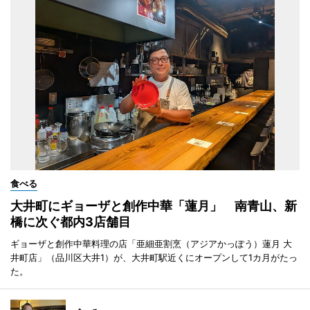
食べる
大井町にギョーザと創作中華「蓮月」 南青山、新
橋に次ぐ都内3店舗目
ギョーザと創作中華料理の店「亜細亜割烹（アジアかっぽう）蓮月 大
井町店」（品川区大井1）が、大井町駅近くにオープンして1カ月がたっ
た。