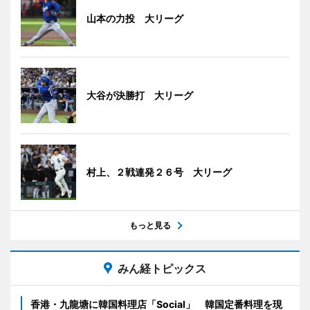
山本の力投 大リーグ
大谷が決勝打 大リーグ
村上、２戦連発２６号 大リーグ
もっと見る
みん経トピックス
香港・九龍塘に韓国料理店「Social」 韓国定番料理を現