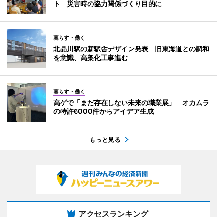
ト 災害時の協力関係づくり目的に
暮らす・働く
北品川駅の新駅舎デザイン発表 旧東海道との調和
を意識、高架化工事進む
暮らす・働く
高ゲで「まだ存在しない未来の職業展」 オカムラ
の特許6000件からアイデア生成
もっと見る
アクセスランキング