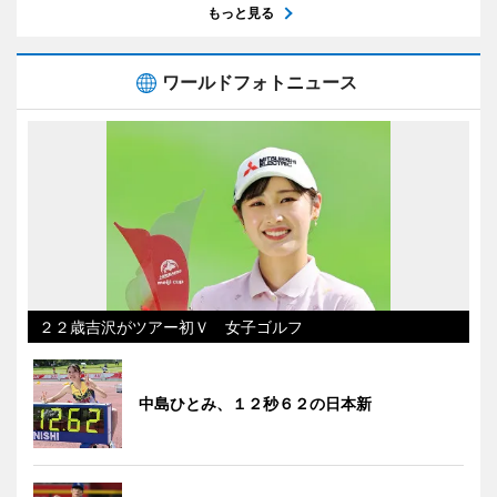
もっと見る
ワールドフォトニュース
２２歳吉沢がツアー初Ｖ 女子ゴルフ
中島ひとみ、１２秒６２の日本新