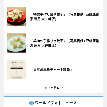
「特製手作り焼き餃子」（写真提供=亜細亜割
烹 蓮月 大井町店）
「羊肉の手作り水餃子」（写真提供=亜細亜割
烹 蓮月 大井町店）
「日本酒三角チャート診断」
もっと見る
ワールドフォトニュース