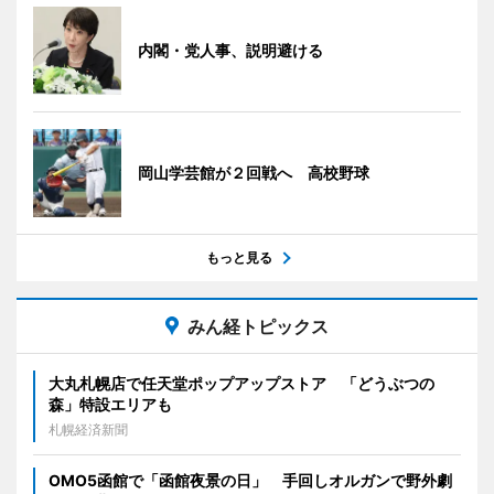
内閣・党人事、説明避ける
岡山学芸館が２回戦へ 高校野球
もっと見る
みん経トピックス
大丸札幌店で任天堂ポップアップストア 「どうぶつの
森」特設エリアも
札幌経済新聞
OMO5函館で「函館夜景の日」 手回しオルガンで野外劇