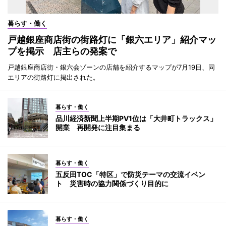
暮らす・働く
戸越銀座商店街の街路灯に「銀六エリア」紹介マッ
プを掲示 店主らの発案で
戸越銀座商店街・銀六会ゾーンの店舗を紹介するマップが7月19日、同
エリアの街路灯に掲出された。
暮らす・働く
品川経済新聞上半期PV1位は「大井町トラックス」
開業 再開発に注目集まる
暮らす・働く
五反田TOC「特区」で防災テーマの交流イベン
ト 災害時の協力関係づくり目的に
暮らす・働く