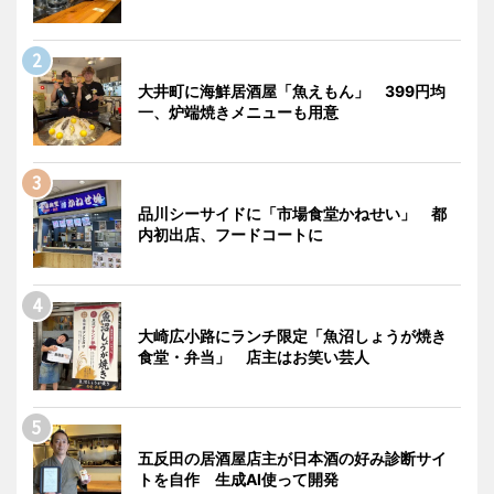
大井町に海鮮居酒屋「魚えもん」 399円均
一、炉端焼きメニューも用意
品川シーサイドに「市場食堂かねせい」 都
内初出店、フードコートに
大崎広小路にランチ限定「魚沼しょうが焼き
食堂・弁当」 店主はお笑い芸人
五反田の居酒屋店主が日本酒の好み診断サイ
トを自作 生成AI使って開発