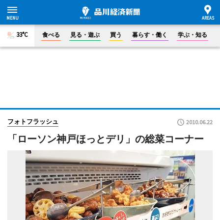
33°C
食べる
見る・遊ぶ
買う
暮らす・働く
学ぶ・知る
フォトフラッシュ
2010.06.22
「ローソン神戸ほっとデリ」の総菜コーナー