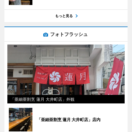
もっと見る
フォトフラッシュ
「亜細亜割烹 蓮月 大井町店」外観
「亜細亜割烹 蓮月 大井町店」店内