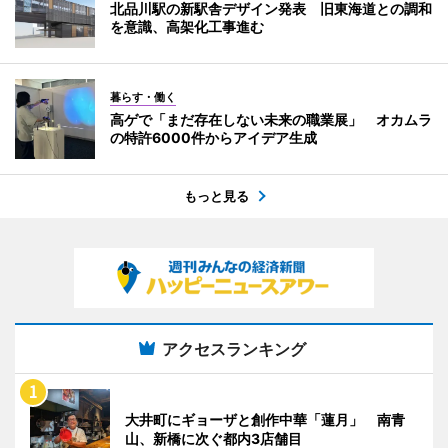
北品川駅の新駅舎デザイン発表 旧東海道との調和
を意識、高架化工事進む
暮らす・働く
高ゲで「まだ存在しない未来の職業展」 オカムラ
の特許6000件からアイデア生成
もっと見る
アクセスランキング
大井町にギョーザと創作中華「蓮月」 南青
山、新橋に次ぐ都内3店舗目