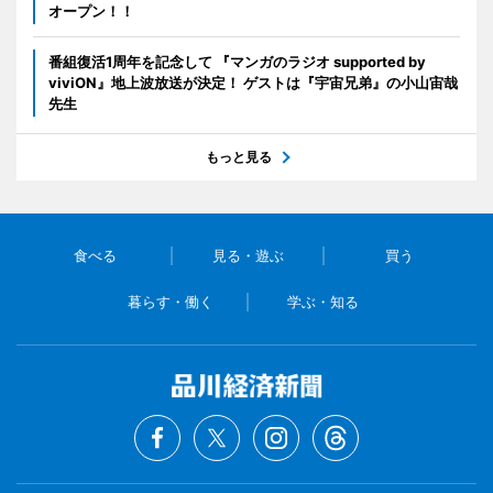
オープン！！
番組復活1周年を記念して 『マンガのラジオ supported by
viviON』地上波放送が決定！ ゲストは『宇宙兄弟』の小山宙哉
先生
もっと見る
食べる
見る・遊ぶ
買う
暮らす・働く
学ぶ・知る