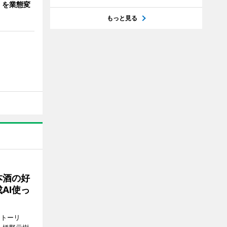
」を業態変
もっと見る
本酒の好
AI使っ
ストーリ