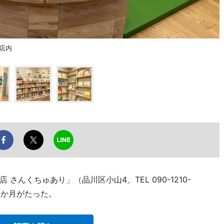
店内
んくちゅあり」（品川区小山4、TEL 090-1210-
3か月がたった。