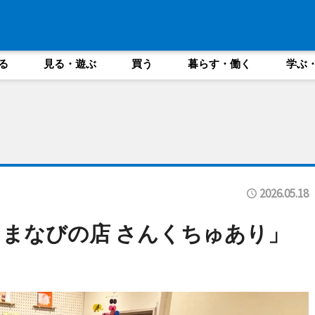
る
見る・遊ぶ
買う
暮らす・働く
学ぶ
2026.05.18
まなびの店 さんくちゅあり」