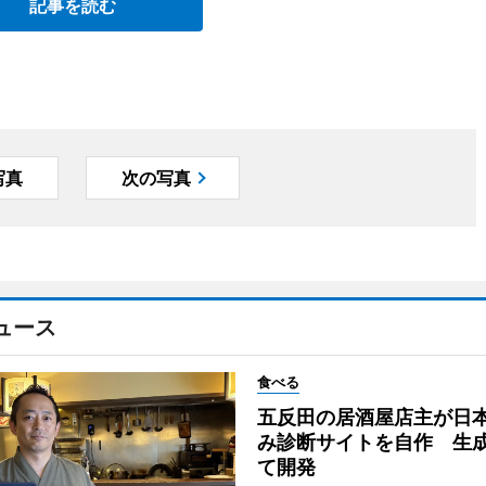
記事を読む
写真
次の写真
ュース
食べる
五反田の居酒屋店主が日
み診断サイトを自作 生成
て開発