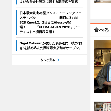
よび合弁会社設立に関する調印式を実施
日本最大級 都市型ダンスミュージックフェ
スティバル 1日目にZedd
B2B Knock2、2日目にAlessoが登
場！ 「ULTRA JAPAN 2026」アー
食べる
ティスト出演日程公開！
Nigel Cabournが愛した表参道に、彼の“好
き”を詰め込んだ関東最大店舗がオープン。
もっと見る