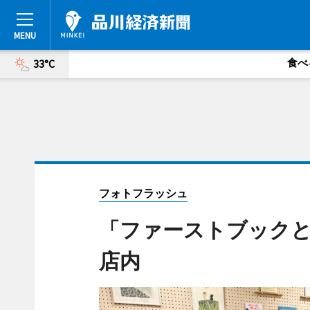
食べ
33°C
フォトフラッシュ
「ファーストブックと
店内