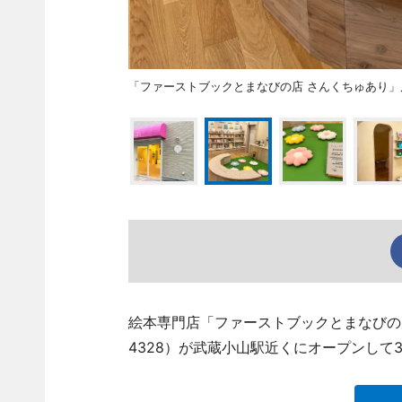
「ファーストブックとまなびの店 さんくちゅあり」
絵本専門店「ファーストブックとまなびの店 さ
4328）が武蔵小山駅近くにオープンして