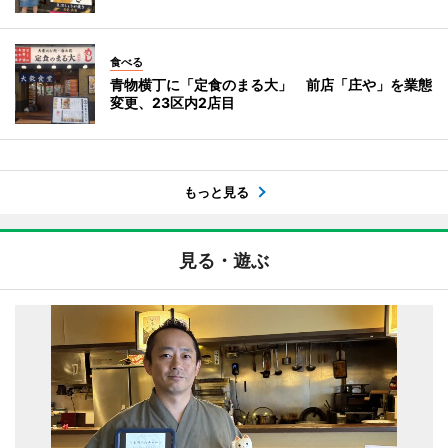
食べる
青物横丁に「定食のまる大」 前店「庄や」を業態
変更、23区内2店目
もっと見る
見る・遊ぶ