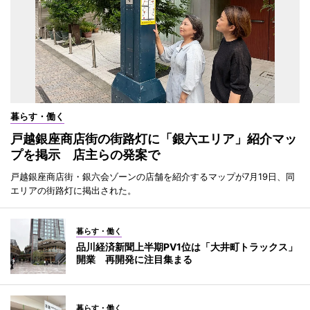
暮らす・働く
戸越銀座商店街の街路灯に「銀六エリア」紹介マッ
プを掲示 店主らの発案で
戸越銀座商店街・銀六会ゾーンの店舗を紹介するマップが7月19日、同
エリアの街路灯に掲出された。
暮らす・働く
品川経済新聞上半期PV1位は「大井町トラックス」
開業 再開発に注目集まる
暮らす・働く