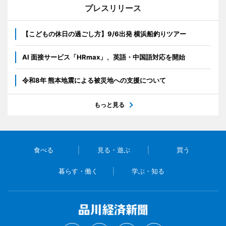
プレスリリース
【こどもの休日の過ごし方】9/6出発 横浜船釣りツアー
AI 面接サービス「HRmax」、英語・中国語対応を開始
令和8年 熊本地震による被災地への支援について
もっと見る
食べる
見る・遊ぶ
買う
暮らす・働く
学ぶ・知る