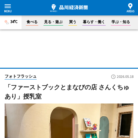
34°C
食べる
見る・遊ぶ
買う
暮らす・働く
学ぶ・知る
フォトフラッシュ
2026.05.18
「ファーストブックとまなびの店 さんくちゅ
あり」授乳室