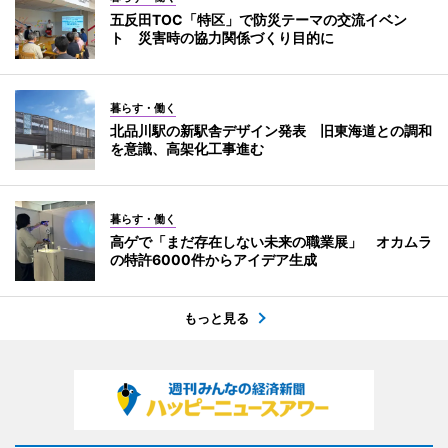
五反田TOC「特区」で防災テーマの交流イベン
ト 災害時の協力関係づくり目的に
暮らす・働く
北品川駅の新駅舎デザイン発表 旧東海道との調和
を意識、高架化工事進む
暮らす・働く
高ゲで「まだ存在しない未来の職業展」 オカムラ
の特許6000件からアイデア生成
もっと見る