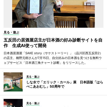
見る・遊ぶ
五反田の居酒屋店主が日本酒の好み診断サイトを自
作 生成AI使って開発
日本酒居酒屋「SAKE story（サケストーリー）」（品川区西五反田2）
の店主、橋野元樹さんが7月15日、自分好みの日本酒を見つける無料ウ
ェブサービス「日本酒三角チャート診断」をリリースした。
見る・遊ぶ
しな水で「エリック・カール」展 日本語版「はら
ぺこあおむし」50周年で
見る・遊ぶ