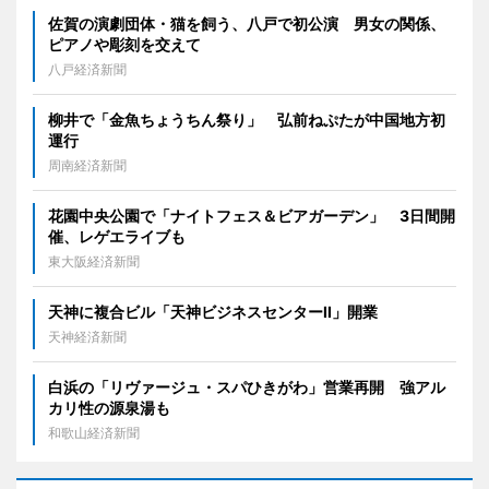
佐賀の演劇団体・猫を飼う、八戸で初公演 男女の関係、
ピアノや彫刻を交えて
八戸経済新聞
柳井で「金魚ちょうちん祭り」 弘前ねぷたが中国地方初
運行
周南経済新聞
花園中央公園で「ナイトフェス＆ビアガーデン」 3日間開
催、レゲエライブも
東大阪経済新聞
天神に複合ビル「天神ビジネスセンターII」開業
天神経済新聞
白浜の「リヴァージュ・スパひきがわ」営業再開 強アル
カリ性の源泉湯も
和歌山経済新聞