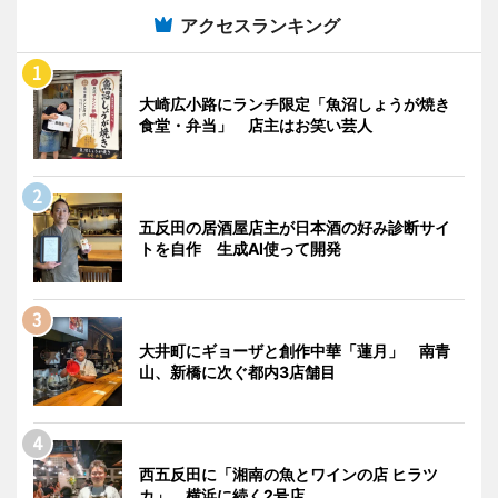
アクセスランキング
大崎広小路にランチ限定「魚沼しょうが焼き
食堂・弁当」 店主はお笑い芸人
五反田の居酒屋店主が日本酒の好み診断サイ
トを自作 生成AI使って開発
大井町にギョーザと創作中華「蓮月」 南青
山、新橋に次ぐ都内3店舗目
西五反田に「湘南の魚とワインの店 ヒラツ
カ」 横浜に続く2号店