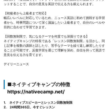
ットすることで、自分の意見を英語で伝える力を鍛えられます。
【初級者から上級者まで対応】
幅広いレベルに対応しているため、ニュース英語に初めて挑戦する学習
者から、時事問題について深く議論したい上級者まで、自分のレベルや
目的に合わせて学習できます。
【回数無制限で、気になるテーマを何度でも深掘りできる】
ネイティブキャンプの特長である「レッスン回数無制限」を活かし、同
じ記事を複数の講師と話したり、苦手なテーマを繰り返し練習したりす
ることが可能です。反復学習を通じて理解を深め、自信を持って英語で
意見を伝える力を育てます。
デイリーニュース
■ネイティブキャンプの特徴
https://nativecamp.net/
1. ネイティブスピーカーとレッスン回数無制限
2. 24時間365日、今すぐレッスン