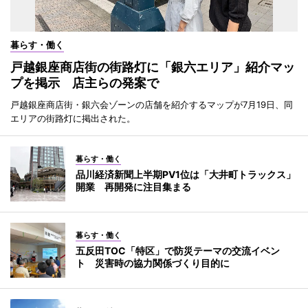
暮らす・働く
戸越銀座商店街の街路灯に「銀六エリア」紹介マッ
プを掲示 店主らの発案で
戸越銀座商店街・銀六会ゾーンの店舗を紹介するマップが7月19日、同
エリアの街路灯に掲出された。
暮らす・働く
品川経済新聞上半期PV1位は「大井町トラックス」
開業 再開発に注目集まる
暮らす・働く
五反田TOC「特区」で防災テーマの交流イベン
ト 災害時の協力関係づくり目的に