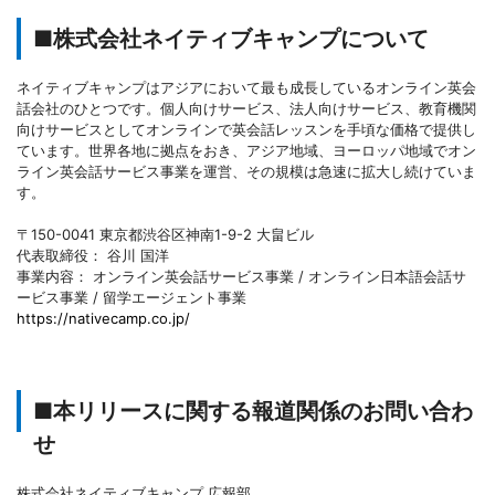
■株式会社ネイティブキャンプについて
ネイティブキャンプはアジアにおいて最も成長しているオンライン英会
話会社のひとつです。個人向けサービス、法人向けサービス、教育機関
向けサービスとしてオンラインで英会話レッスンを手頃な価格で提供し
ています。世界各地に拠点をおき、アジア地域、ヨーロッパ地域でオン
ライン英会話サービス事業を運営、その規模は急速に拡大し続けていま
す。
〒150-0041 東京都渋谷区神南1-9-2 大畠ビル
代表取締役： 谷川 国洋
事業内容： オンライン英会話サービス事業 / オンライン日本語会話サ
ービス事業 / 留学エージェント事業
https://nativecamp.co.jp/
■本リリースに関する報道関係のお問い合わ
せ
株式会社ネイティブキャンプ 広報部