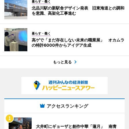
暮らす・働く
北品川駅の新駅舎デザイン発表 旧東海道との調和
を意識、高架化工事進む
暮らす・働く
高ゲで「まだ存在しない未来の職業展」 オカムラ
の特許6000件からアイデア生成
もっと見る
アクセスランキング
大井町にギョーザと創作中華「蓮月」 南青