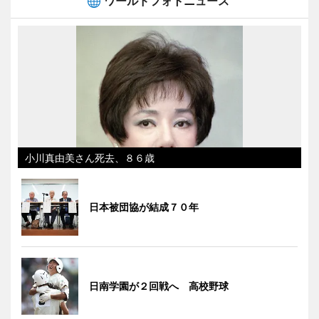
ワールドフォトニュース
小川真由美さん死去、８６歳
日本被団協が結成７０年
日南学園が２回戦へ 高校野球