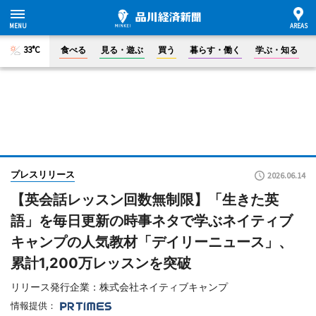
33°C
食べる
見る・遊ぶ
買う
暮らす・働く
学ぶ・知る
プレスリリース
2026.06.14
【英会話レッスン回数無制限】「生きた英
語」を毎日更新の時事ネタで学ぶネイティブ
キャンプの人気教材「デイリーニュース」、
累計1,200万レッスンを突破
リリース発行企業：株式会社ネイティブキャンプ
情報提供：