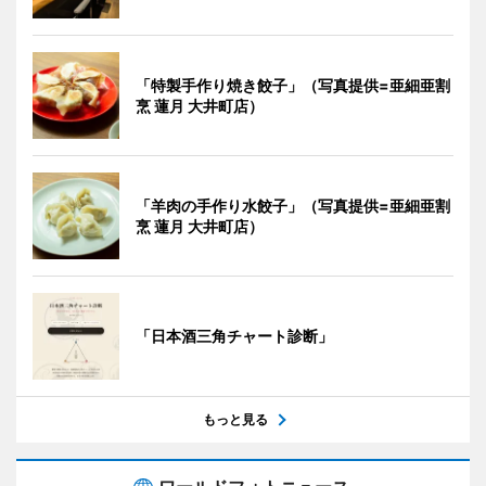
「特製手作り焼き餃子」（写真提供=亜細亜割
烹 蓮月 大井町店）
「羊肉の手作り水餃子」（写真提供=亜細亜割
烹 蓮月 大井町店）
「日本酒三角チャート診断」
もっと見る