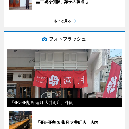
品工場を併設、菓子の製造も
もっと見る
フォトフラッシュ
「亜細亜割烹 蓮月 大井町店」外観
「亜細亜割烹 蓮月 大井町店」店内