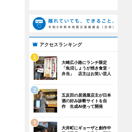
アクセスランキング
大崎広小路にランチ限定
「魚沼しょうが焼き食堂・
弁当」 店主はお笑い芸人
五反田の居酒屋店主が日本
酒の好み診断サイトを自
作 生成AI使って開発
大井町にギョーザと創作中