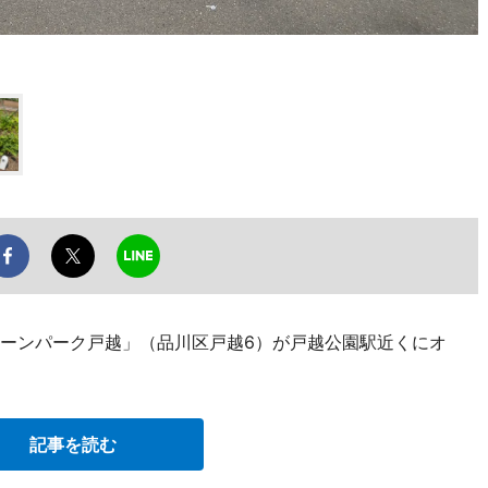
HI（グリーンパーク戸越」（品川区戸越6）が戸越公園駅近くにオ
記事を読む