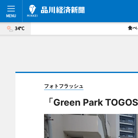
食べ
34°C
フォトフラッシュ
「Green Park TOG