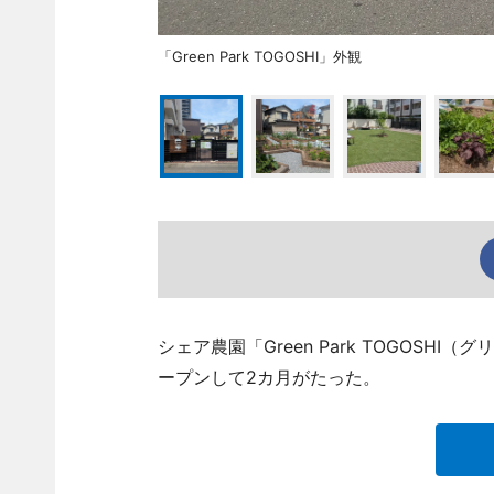
「Green Park TOGOSHI」外観
シェア農園「Green Park TOGOS
ープンして2カ月がたった。