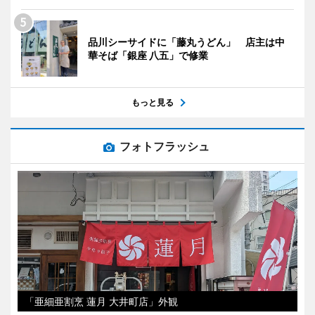
品川シーサイドに「藤丸うどん」 店主は中
華そば「銀座 八五」で修業
もっと見る
フォトフラッシュ
「亜細亜割烹 蓮月 大井町店」外観