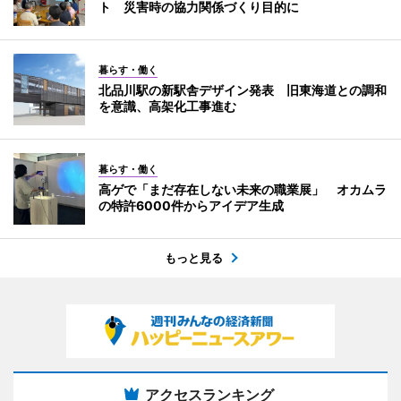
ト 災害時の協力関係づくり目的に
暮らす・働く
北品川駅の新駅舎デザイン発表 旧東海道との調和
を意識、高架化工事進む
暮らす・働く
高ゲで「まだ存在しない未来の職業展」 オカムラ
の特許6000件からアイデア生成
もっと見る
アクセスランキング