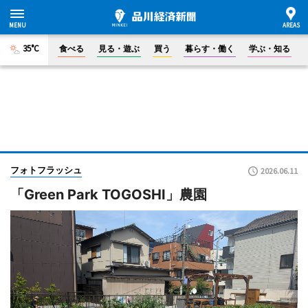
35°C
食べる
見る・遊ぶ
買う
暮らす・働く
学ぶ・知る
フォトフラッシュ
2026.06.11
「Green Park TOGOSHI」農園