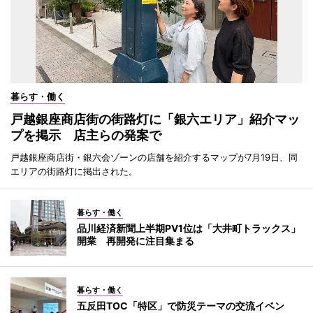
暮らす・働く
戸越銀座商店街の街路灯に「銀六エリア」紹介マッ
プを掲示 店主らの発案で
戸越銀座商店街・銀六会ゾーンの店舗を紹介するマップが7月19日、同
エリアの街路灯に掲出された。
暮らす・働く
品川経済新聞上半期PV1位は「大井町トラックス」
開業 再開発に注目集まる
暮らす・働く
五反田TOC「特区」で防災テーマの交流イベン