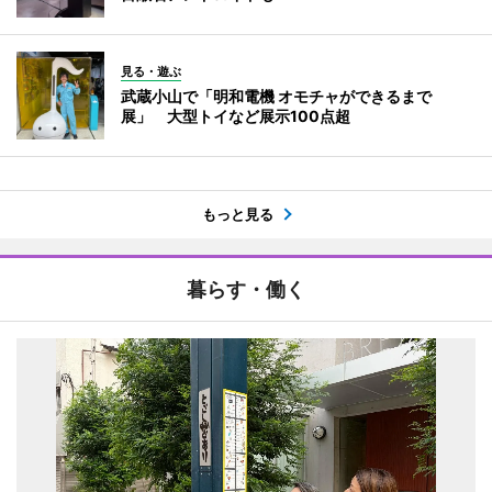
見る・遊ぶ
武蔵小山で「明和電機 オモチャができるまで
展」 大型トイなど展示100点超
もっと見る
暮らす・働く