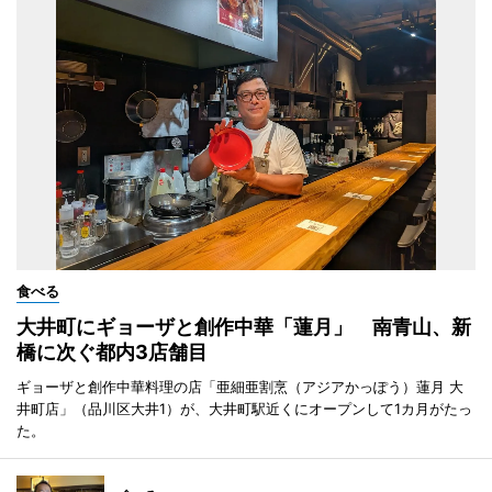
食べる
大井町にギョーザと創作中華「蓮月」 南青山、新
橋に次ぐ都内3店舗目
ギョーザと創作中華料理の店「亜細亜割烹（アジアかっぽう）蓮月 大
井町店」（品川区大井1）が、大井町駅近くにオープンして1カ月がたっ
た。