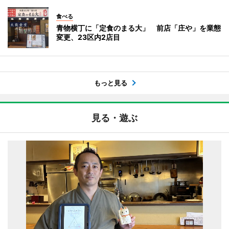
食べる
青物横丁に「定食のまる大」 前店「庄や」を業態
変更、23区内2店目
もっと見る
見る・遊ぶ