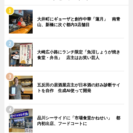
大井町にギョーザと創作中華「蓮月」 南青
山、新橋に次ぐ都内3店舗目
大崎広小路にランチ限定「魚沼しょうが焼き
食堂・弁当」 店主はお笑い芸人
五反田の居酒屋店主が日本酒の好み診断サイ
トを自作 生成AI使って開発
品川シーサイドに「市場食堂かねせい」 都
内初出店、フードコートに