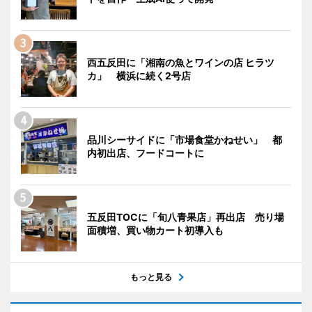
西五反田に「湘南の魚とワインの店 ヒラツ
カ」 横浜に続く2号店
品川シーサイドに「市場食堂かねせい」 都
内初出店、フードコートに
五反田TOCに「旬八青果店」再出店 売り場
面積増、買い物カート初導入も
もっと見る