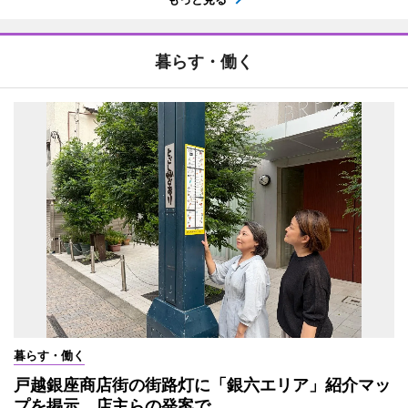
暮らす・働く
暮らす・働く
戸越銀座商店街の街路灯に「銀六エリア」紹介マッ
プを掲示 店主らの発案で