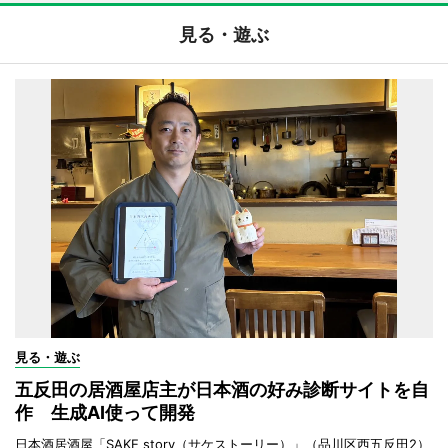
見る・遊ぶ
見る・遊ぶ
五反田の居酒屋店主が日本酒の好み診断サイトを自
作 生成AI使って開発
日本酒居酒屋「SAKE story（サケストーリー）」（品川区西五反田2）