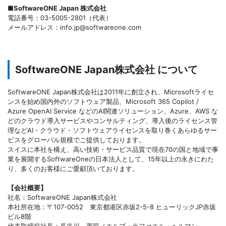
■SoftwareONE Japan 株式会社
電話番号：03-5005-2801（代表）
メールアドレス：info.jp@softwareone.com
SoftwareONE Japan株式会社 について
SoftwareONE Japan株式会社は2011年に創立され、Microsoftライセ
ンスを始め国内外のソフトウェア製品、Microsoft 365 Copilot /
Azure OpenAI Service などのAI関連ソリューション、Azure、AWS な
どのクラウド導入サービスやコンサルティング、導入後のライセンス管
理などAI・クラウド・ソフトウェアライセンスを取り巻くあらゆるサー
ビスをグローバル規模でご提供しております。
スイスに本社を構え、高い技術・サービス品質で現在70の国と地域で事
業を展開するSoftwareOneの日本法人として、15年以上の永きにわた
り、多くのお客様にご愛顧頂いております。
【会社概要】
社名：SoftwareONE Japan株式会社
本社所在地：〒107-0052 東京都港区赤坂2-5-8 ヒューリックJP赤坂
ビル8階