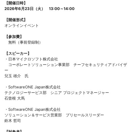
【開催日時】
2026年6月23日（火） 13:00～14:00
【開催形式】
オンラインイベント
【参加費】
無料（事前登録制）
【スピーカー】
・日本マイクロソフト株式会社
コーポレートソリューション事業部 チーフセキュリティアドバイザ
ー
兒玉 雄介 氏
・SoftwareONE Japan株式会社
テクノロジーサービス部 シニア プロジェクトマネージャー
石曾根 大馬
・SoftwareONE Japan株式会社
ソリューション＆サービス営業部 プリセールスリーダー
鈴木 哲司
【対象者】