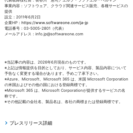
代表取締役社長：長谷川 憲司／エルプ・ラファエル・ヘルマン
事業内容：ソフトウェア、クラウド関連サービス販売、各種サービスの
提供
設立：2011年6月2日
企業HP：
https://www.softwareone.com/ja-jp
電話番号：03-5005-2801（代表）
メールアドレス：info.jp@softwareone.com
※当記事の内容は、2026年6月現在のものです。
※上記は情報提供を目的としており、サービス内容、製品内容について
予告なく変更する場合があります。予めご了承下さい。
※Azure、Microsoft、Microsoft 365 は、米国 Microsoft Corporation
の米国およびその他の国における登録商標です。
※Microsoft 365 は、Microsoft Corporationが提供するサービスの名
称です。
※その他記載の会社名、製品名は、各社の商標または登録商標です。
プレスリリース詳細