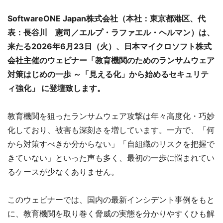
SoftwareONE Japan株式会社（本社：東京都港区、代
表：長谷川 憲司／エルプ・ラファエル・ヘルマン）は、
来たる2026年6月23日（火）、日本マイクロソフト株式
会社主催のウェビナー「教育機関のためのランサムウェア
対策はじめの一歩 ～「見える化」から始めるセキュリテ
ィ強化」 に登壇致します。
教育機関を狙ったランサムウェア攻撃は年々高度化・巧妙
化しており、被害も深刻さを増しています。一方で、「何
から対策すべきか分からない」「自組織のリスクを把握で
きていない」といった声も多く、最初の一歩に悩まれてい
るケースが少なくありません。
このウェビナーでは、国内の最新インシデント事例をもと
に、教育機関を取り巻く脅威の実態を分かりやすくひも解