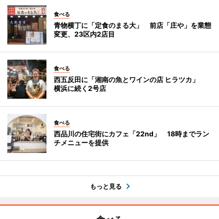
食べる
青物横丁に「定食のまる大」 前店「庄や」を業態
変更、23区内2店目
食べる
西五反田に「湘南の魚とワインの店 ヒラツカ」
横浜に続く2号店
食べる
西品川の住宅街にカフェ「22nd」 18時までラン
チメニューを提供
もっと見る