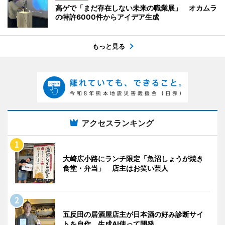
高ゲで「まだ存在しない未来の職業展」 オカムラ
の特許6000件からアイデア生成
もっと見る
アクセスランキング
大崎広小路にランチ限定「魚沼しょうが焼き
食堂・弁当」 店主はお笑い芸人
五反田の居酒屋店主が日本酒の好み診断サイ
トを自作 生成AI使って開発