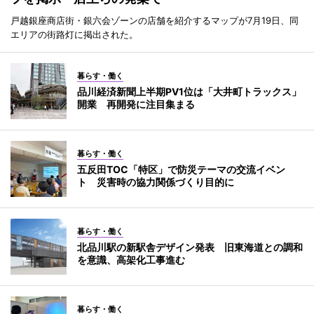
戸越銀座商店街・銀六会ゾーンの店舗を紹介するマップが7月19日、同
エリアの街路灯に掲出された。
暮らす・働く
品川経済新聞上半期PV1位は「大井町トラックス」
開業 再開発に注目集まる
暮らす・働く
五反田TOC「特区」で防災テーマの交流イベン
ト 災害時の協力関係づくり目的に
暮らす・働く
北品川駅の新駅舎デザイン発表 旧東海道との調和
を意識、高架化工事進む
暮らす・働く