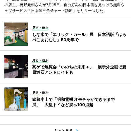
の店主、橋野元樹さんが7月15日、自分好みの日本酒を見つける無料ウ
ェブサービス「日本酒三角チャート診断」をリリースした。
見る・遊ぶ
しな水で「エリック・カール」展 日本語版「はら
ぺこあおむし」50周年で
見る・遊ぶ
高ゲで展覧会「いのちの未来＋」 展示外企画で夏
目漱石アンドロイドも
見る・遊ぶ
武蔵小山で「明和電機 オモチャができるまで
展」 大型トイなど展示100点超
もっと見る