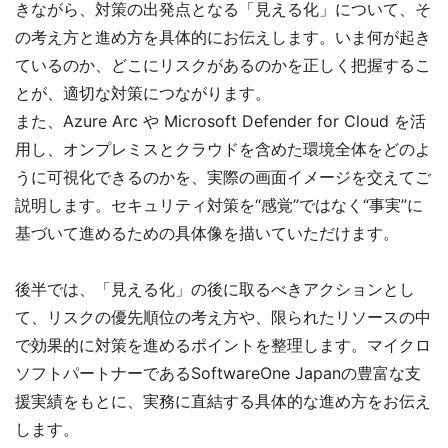
きながら、対策の出発点となる「見える化」について、そ
の考え方と進め方を具体的にお伝えします。いま何が起き
ているのか、どこにリスクがあるのかを正しく把握するこ
とが、適切な対策につながります。
また、Azure Arc や Microsoft Defender for Cloud を活
用し、オンプレミスとクラウドを含めた環境全体をどのよ
うに可視化できるのかを、実際の画面イメージを交えてご
説明します。セキュリティ対策を“感覚”ではなく“事実”に
基づいて進めるための具体像を描いていただけます。
後半では、「見える化」の後に取るべきアクションとし
て、リスクの優先順位の考え方や、限られたリソースの中
で効果的に対策を進めるポイントを整理します。マイクロ
ソフトパートナーであるSoftwareOne Japanの豊富な支
援実績をもとに、実務に直結する具体的な進め方をお伝え
します。