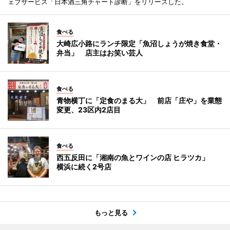
ェブサービス「日本酒三角チャート診断」をリリースした。
食べる
大崎広小路にランチ限定「魚沼しょうが焼き食堂・
弁当」 店主はお笑い芸人
食べる
青物横丁に「定食のまる大」 前店「庄や」を業態
変更、23区内2店目
食べる
西五反田に「湘南の魚とワインの店 ヒラツカ」
横浜に続く2号店
もっと見る