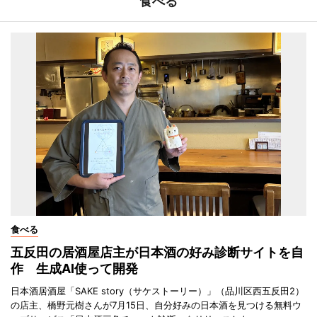
食べる
食べる
五反田の居酒屋店主が日本酒の好み診断サイトを自
作 生成AI使って開発
日本酒居酒屋「SAKE story（サケストーリー）」（品川区西五反田2）
の店主、橋野元樹さんが7月15日、自分好みの日本酒を見つける無料ウ