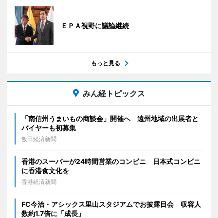
ＥＰＡ視野に議論継続
もっと見る
みん経トピックス
「南信州うまいもの商談会」開催へ 遠州地域の出展者と
バイヤーも初募集
飯田経済新聞
香港のスーパーが24時間営業のコンビニ 日本式コンビニ
に香港食文化を
香港経済新聞
FC今治・アシックス里山スタジアムでお披露目会 収容人
数約1.7倍に「成長」