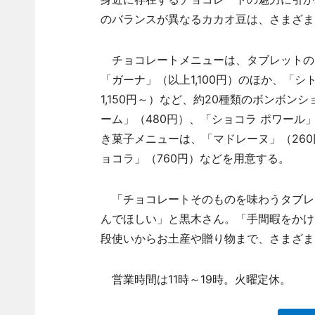
のバランスが異なるカカオ豆は、さまざま
チョコレートメニューは、タブレットの
「ガーナ」（以上1,100円）のほか、「
1,150円～）など、約20種類のボンボ
ーム」（480円）、「ショコラ ポワール」
き菓子メニューは、「マドレーヌ」（260
ョコラ」（760円）などを用意する。
「チョコレートそのものを味わうタブレ
んでほしい」と黒木さん。「手間暇をかけ
段使いからお土産や贈り物まで、さまざま
営業時間は11時～19時。火曜定休。