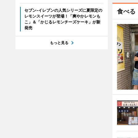
セブン‐イレブンの人気シリーズに夏限定の
食べる
レモンスイーツが登場！「爽やかレモンも
こ」＆「かじるレモンチーズケーキ」が新
発売
もっと見る