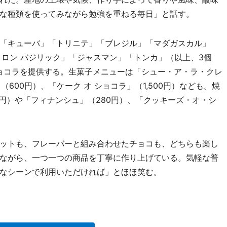
な種類を使ってみながら勉強を重ねる毎日」と話す。
「キューバ」「トリニテ」「ブレジル」「マダガスカル」
シトロン バジリック」「ジャスマン」「トンカ」（以上、3個
ンショコラを提供する。生菓子メニューは「シュー・ア・ラ・クレ
（600円）、「ケーク オ ショコラ」（1,500円）なども。焼
円）や「フィナンシュ」（280円）、「クッキーズ・オ・シ
ットも、フレーバーと組み合わせたチョコも、どちらも楽し
ながら、一つ一つの商品を丁寧に作り上げている。気軽な普
なシーンで利用いただければ」とほほ笑む。