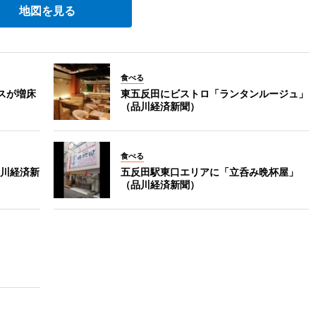
地図を見る
食べる
スが増床
東五反田にビストロ「ランタンルージュ」
（品川経済新聞）
食べる
川経済新
五反田駅東口エリアに「立呑み晩杯屋」
（品川経済新聞）