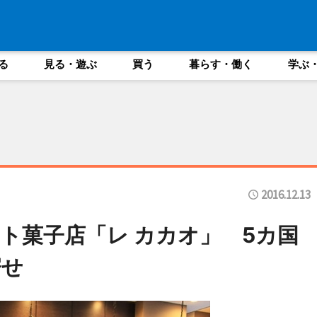
る
見る・遊ぶ
買う
暮らす・働く
学ぶ
2016.12.13
ト菓子店「レ カカオ」 5カ国
寄せ