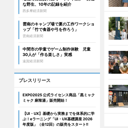
な野生、10年の記録を紹介
西多摩経済新聞
雲南のキャンプ場で夏の工作ワークショ
ップ「竹で食器や弓を作ろう」
雲南経済新聞
中間市の学童でゲーム制作体験 児童
30人が「作る楽しさ」実感
遠賀経済新聞
プレスリリース
EXPO2025 公式ライセンス商品「黒ミャク
ミャク 麻辣湯」販売開始！
【UI・UX】基礎から実務までを体系的に学
ぶ！eラーニング「UI・UX基礎講座 2026
年度版」（全12回）の販売をスタート!!