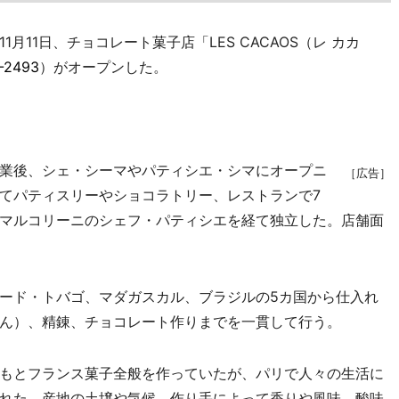
11日、チョコレート菓子店「LES CACAOS（レ カカ
-2493
）がオープンした。
業後、シェ・シーマやパティシエ・シマにオープニ
［広告］
てパティスリーやショコラトリー、レストランで7
マルコリーニのシェフ・パティシエを経て独立した。店舗面
ード・トバゴ、マダガスカル、ブラジルの5カ国から仕入れ
ん）、精錬、チョコレート作りまでを一貫して行う。
もとフランス菓子全般を作っていたが、パリで人々の生活に
れた。産地の土壌や気候、作り手によって香りや風味、酸味