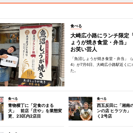
食べる
大崎広小路にランチ限定
ょうが焼き食堂・弁当」
お笑い芸人
「魚沼しょうが焼き食堂・弁当」（
4）が7月6日、大崎広小路駅近くに
た。
食べる
食べる
青物横丁に「定食のまる
西五反田に「湘南
大」 前店「庄や」を業態変
ンの店 ヒラツカ」
更、23区内2店目
く2号店