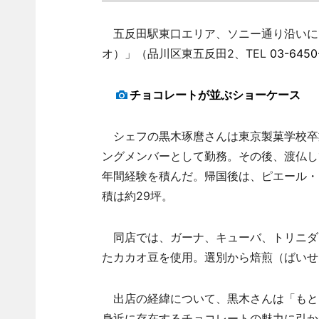
五反田駅東口エリア、ソニー通り沿いに11月
オ）」（品川区東五反田2、TEL
03-6450
チョコレートが並ぶショーケース
シェフの黒木琢麿さんは東京製菓学校卒
ングメンバーとして勤務。その後、渡仏し
年間経験を積んだ。帰国後は、ピエール・
積は約29坪。
同店では、ガーナ、キューバ、トリニダ
たカカオ豆を使用。選別から焙煎（ばいせ
出店の経緯について、黒木さんは「もと
身近に存在するチョコレートの魅力に引か