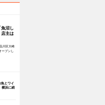
「魚沼し
 店主は
品川区大崎
オープンし
の魚とワイ
 横浜に続