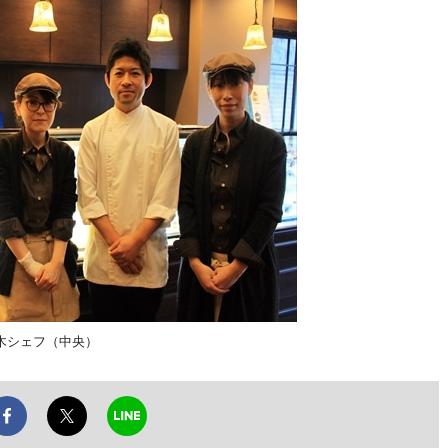
木シェフ（中央）