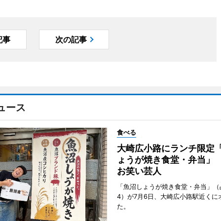
記事
次の記事
ュース
食べる
大崎広小路にランチ限定
ょうが焼き食堂・弁当」
お笑い芸人
「魚沼しょうが焼き食堂・弁当」（
4）が7月6日、大崎広小路駅近くに
た。