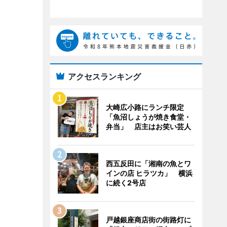
アクセスランキング
大崎広小路にランチ限定
「魚沼しょうが焼き食堂・
弁当」 店主はお笑い芸人
西五反田に「湘南の魚とワ
インの店 ヒラツカ」 横浜
に続く2号店
戸越銀座商店街の街路灯に