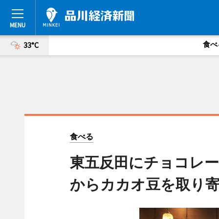
食べ
33°C
食べる
東五反田にチョコレー
からカカオ豆を取り