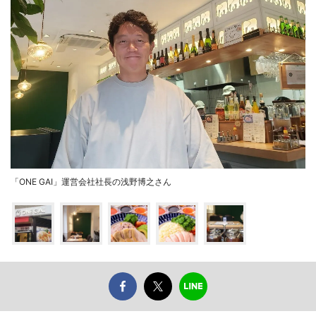
「ONE GAI」運営会社社長の浅野博之さん