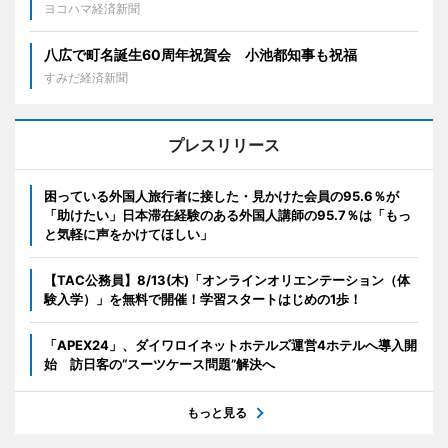
ヨコハマ経済新聞
八広で町名誕生60周年祝賀会 小池都知事も祝福
すみだ経済新聞
プレスリリース
困っている外国人旅行者に接した・見かけた会員の95.6％が
「助けたい」日本滞在経験のある外国人講師の95.7％は「もっ
と気軽に声をかけてほしい」
【TAC公務員】8/13(木)「オンラインオリエンテーション（体
験入学）」を無料で開催！学習スタートはじめの1歩！
「APEX24」、ダイワロイネットホテルズ運営4ホテルへ導入開
始 訪日客の“スーツケース問題”解決へ
もっと見る