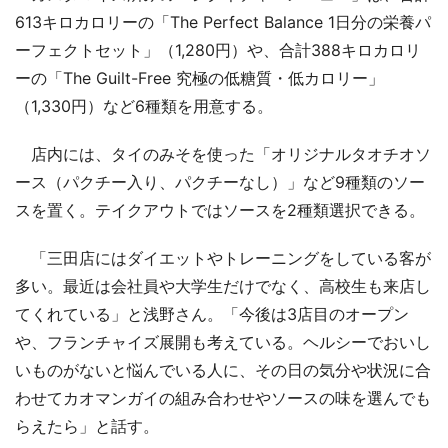
613キロカロリーの「The Perfect Balance 1日分の栄養パ
ーフェクトセット」（1,280円）や、合計388キロカロリ
ーの「The Guilt-Free 究極の低糖質・低カロリー」
（1,330円）など6種類を用意する。
店内には、タイのみそを使った「オリジナルタオチオソ
ース（パクチー入り、パクチーなし）」など9種類のソー
スを置く。テイクアウトではソースを2種類選択できる。
「三田店にはダイエットやトレーニングをしている客が
多い。最近は会社員や大学生だけでなく、高校生も来店し
てくれている」と浅野さん。「今後は3店目のオープン
や、フランチャイズ展開も考えている。ヘルシーでおいし
いものがないと悩んでいる人に、その日の気分や状況に合
わせてカオマンガイの組み合わせやソースの味を選んでも
らえたら」と話す。