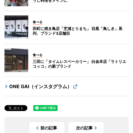
うじ料理をメインに
食べる
田町に焼き鳥店「芝浦とりまち」 目黒「鳥しき」系
列、ブランド3店舗目
食べる
三田に「タイムレスベーカリー」 白金本店「ラトリエ
コッコ」の新ブランド
ONE GAI（インスタグラム）
前の記事
次の記事