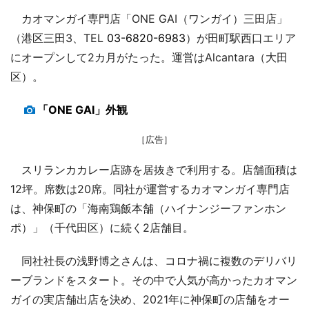
カオマンガイ専門店「ONE GAI（ワンガイ）三田店」
（港区三田3、TEL
03-6820-6983
）が田町駅西口エリア
にオープンして2カ月がたった。運営はAlcantara（大田
区）。
「ONE GAI」外観
［広告］
スリランカカレー店跡を居抜きで利用する。店舗面積は
12坪。席数は20席。同社が運営するカオマンガイ専門店
は、神保町の「海南鶏飯本舗（ハイナンジーファンホン
ポ）」（千代田区）に続く2店舗目。
同社社長の浅野博之さんは、コロナ禍に複数のデリバリ
ーブランドをスタート。その中で人気が高かったカオマン
ガイの実店舗出店を決め、2021年に神保町の店舗をオー