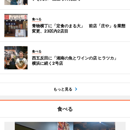
食べる
青物横丁に「定食のまる大」 前店「庄や」を業態
変更、23区内2店目
食べる
西五反田に「湘南の魚とワインの店 ヒラツカ」
横浜に続く2号店
もっと見る
食べる