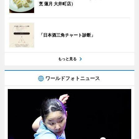
烹 蓮月 大井町店）
「日本酒三角チャート診断」
もっと見る
ワールドフォトニュース