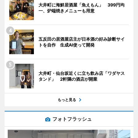
大井町に海鮮居酒屋「魚えもん」 399円均
一、炉端焼きメニューも用意
五反田の居酒屋店主が日本酒の好み診断サイ
トを自作 生成AI使って開発
大井町・仙台坂近くに立ち飲み店「ワダヤス
タンド」 2軒隣の酒店が開業
もっと見る
フォトフラッシュ