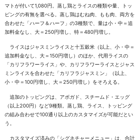
マトが付いて1,080円。蒸し鶏とライスの種類や量、トッ
ピングの有無を選べる。蒸し鶏はむね肉、もも肉、両方を
合わせた「ハーフ＆ハーフ」の3種類で、量は小・中＝追
加料金なし、大＝250円増し、特＝480円増し。
ライスはジャスミンライスと十五穀米（以上、小・中＝
追加料金なし、大＝150円増し）のほか、代用ライスの
「カリフラワーライス」や、カリフラワーライスとジャス
ミンライスを合わせた「カリフラジャスミン」（以上、
小・中＝100円増し、大＝250円増し）をそろえる。
追加のトッピングは、アボガド、スチームド・エッグ
（以上200円）など9種類。蒸し鶏、ライス、トッピング
の組み合わせで100通り以上のカスタマイズが可能だとい
う。
カスタマイズ済みの「シグネチャーメニュー」は、合計