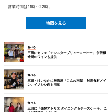
営業時間は11時～22時。
地図を見る
食べる
三田にカフェ「モンスターブリューコーヒー」 併設醸
造所のワインも提供
食べる
三田・けいなかに居酒屋「こんね別邸」 対馬食材メイ
ン、イノシシ肉も用意
食べる
三田に「発酵アトリエ ダイニング＆チーズケーキ」 こ