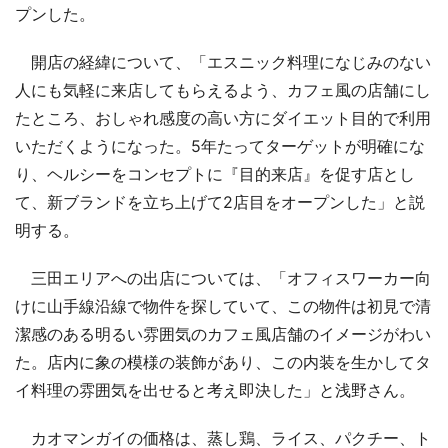
プンした。
開店の経緯について、「エスニック料理になじみのない
人にも気軽に来店してもらえるよう、カフェ風の店舗にし
たところ、おしゃれ感度の高い方にダイエット目的で利用
いただくようになった。5年たってターゲットが明確にな
り、ヘルシーをコンセプトに『目的来店』を促す店とし
て、新ブランドを立ち上げて2店目をオープンした」と説
明する。
三田エリアへの出店については、「オフィスワーカー向
けに山手線沿線で物件を探していて、この物件は初見で清
潔感のある明るい雰囲気のカフェ風店舗のイメージがわい
た。店内に象の模様の装飾があり、この内装を生かしてタ
イ料理の雰囲気を出せると考え即決した」と浅野さん。
カオマンガイの価格は、蒸し鶏、ライス、パクチー、ト