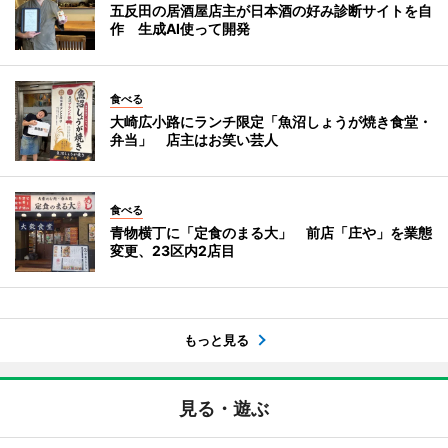
五反田の居酒屋店主が日本酒の好み診断サイトを自
作 生成AI使って開発
食べる
大崎広小路にランチ限定「魚沼しょうが焼き食堂・
弁当」 店主はお笑い芸人
食べる
青物横丁に「定食のまる大」 前店「庄や」を業態
変更、23区内2店目
もっと見る
見る・遊ぶ