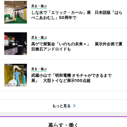
見る・遊ぶ
しな水で「エリック・カール」展 日本語版「はら
ぺこあおむし」50周年で
見る・遊ぶ
高ゲで展覧会「いのちの未来＋」 展示外企画で夏
目漱石アンドロイドも
見る・遊ぶ
武蔵小山で「明和電機 オモチャができるまで
展」 大型トイなど展示100点超
もっと見る
暮らす・働く