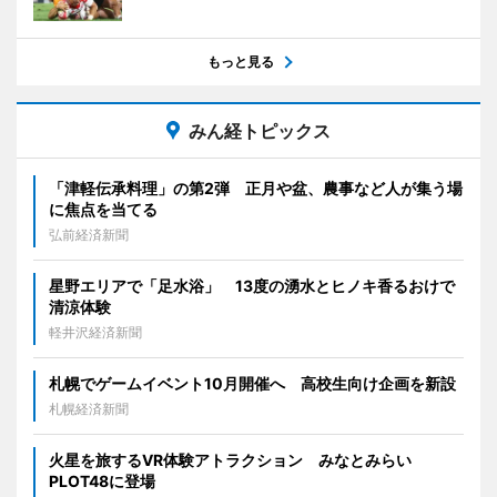
もっと見る
みん経トピックス
「津軽伝承料理」の第2弾 正月や盆、農事など人が集う場
に焦点を当てる
弘前経済新聞
星野エリアで「足水浴」 13度の湧水とヒノキ香るおけで
清涼体験
軽井沢経済新聞
札幌でゲームイベント10月開催へ 高校生向け企画を新設
札幌経済新聞
火星を旅するVR体験アトラクション みなとみらい
PLOT48に登場