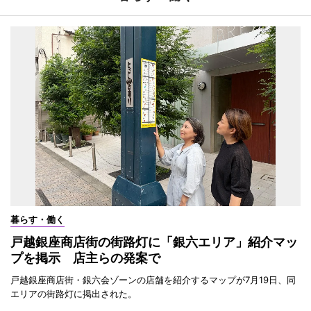
暮らす・働く
戸越銀座商店街の街路灯に「銀六エリア」紹介マッ
プを掲示 店主らの発案で
戸越銀座商店街・銀六会ゾーンの店舗を紹介するマップが7月19日、同
エリアの街路灯に掲出された。