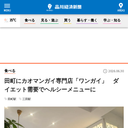
35°C
食べる
見る・遊ぶ
買う
暮らす・働く
学ぶ・知る
食べる
2026.06.30
田町にカオマンガイ専門店「ワンガイ」 ダ
イエット需要でヘルシーメニューに
田町駅
三田駅