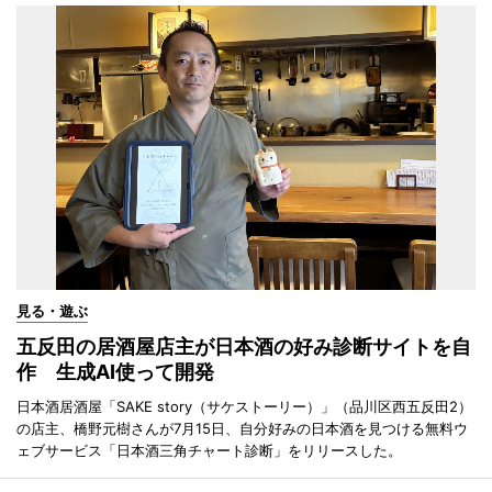
見る・遊ぶ
五反田の居酒屋店主が日本酒の好み診断サイトを自
作 生成AI使って開発
日本酒居酒屋「SAKE story（サケストーリー）」（品川区西五反田2）
の店主、橋野元樹さんが7月15日、自分好みの日本酒を見つける無料ウ
ェブサービス「日本酒三角チャート診断」をリリースした。