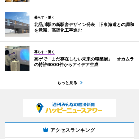
暮らす・働く
北品川駅の新駅舎デザイン発表 旧東海道との調和
を意識、高架化工事進む
暮らす・働く
高ゲで「まだ存在しない未来の職業展」 オカムラ
の特許6000件からアイデア生成
もっと見る
アクセスランキング