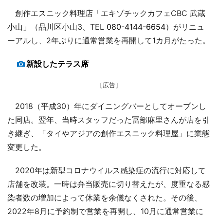
創作エスニック料理店「エキゾチックカフェCBC 武蔵
小山」（品川区小山3、TEL
080-4144-6654
）がリニュ
ーアルし、2年ぶりに通常営業を再開して1カ月がたった。
新設したテラス席
［広告］
2018（平成30）年にダイニングバーとしてオープンし
た同店。翌年、当時スタッフだった冨部麻里さんが店を引
き継ぎ、「タイやアジアの創作エスニック料理屋」に業態
変更した。
2020年は新型コロナウイルス感染症の流行に対応して
店舗を改装。一時は弁当販売に切り替えたが、度重なる感
染者数の増加によって休業を余儀なくされた。その後、
2022年8月に予約制で営業を再開し、10月に通常営業に