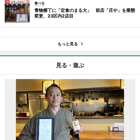
食べる
青物横丁に「定食のまる大」 前店「庄や」を業態
変更、23区内2店目
もっと見る
見る・遊ぶ