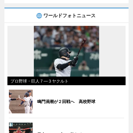
ワールドフォトニュース
プロ野球・巨人７―３ヤクルト
鳴門渦潮が２回戦へ 高校野球