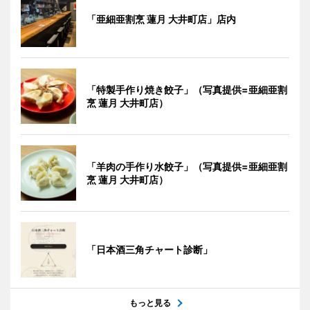
「亜細亜割烹 蓮月 大井町店」店内
「特製手作り焼き餃子」（写真提供=亜細亜割
烹 蓮月 大井町店）
「羊肉の手作り水餃子」（写真提供=亜細亜割
烹 蓮月 大井町店）
「日本酒三角チャート診断」
もっと見る