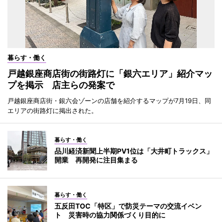
暮らす・働く
戸越銀座商店街の街路灯に「銀六エリア」紹介マッ
プを掲示 店主らの発案で
戸越銀座商店街・銀六会ゾーンの店舗を紹介するマップが7月19日、同
エリアの街路灯に掲出された。
暮らす・働く
品川経済新聞上半期PV1位は「大井町トラックス」
開業 再開発に注目集まる
暮らす・働く
五反田TOC「特区」で防災テーマの交流イベン
ト 災害時の協力関係づくり目的に