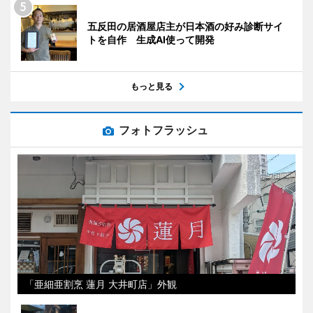
五反田の居酒屋店主が日本酒の好み診断サイ
トを自作 生成AI使って開発
もっと見る
フォトフラッシュ
「亜細亜割烹 蓮月 大井町店」外観