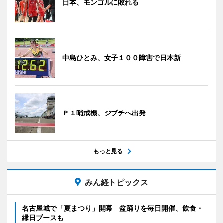
日本、モンゴルに敗れる
中島ひとみ、女子１００障害で日本新
Ｐ１哨戒機、ジブチへ出発
もっと見る
みん経トピックス
名古屋城で「夏まつり」開幕 盆踊りを毎日開催、飲食・
縁日ブースも