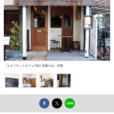
「エキゾチックカフェCBC 武蔵小山」外観