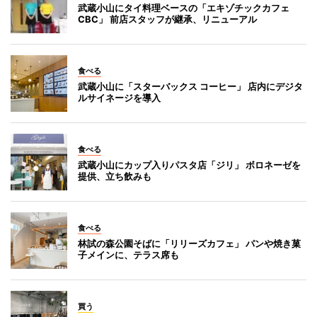
武蔵小山にタイ料理ベースの「エキゾチックカフェ
CBC」 前店スタッフが継承、リニューアル
食べる
武蔵小山に「スターバックス コーヒー」 店内にデジタ
ルサイネージを導入
食べる
武蔵小山にカップ入りパスタ店「ジリ」 ボロネーゼを
提供、立ち飲みも
食べる
林試の森公園そばに「リリーズカフェ」 パンや焼き菓
子メインに、テラス席も
買う