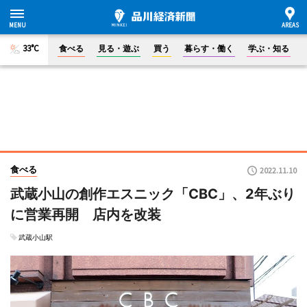
33°C
食べる
見る・遊ぶ
買う
暮らす・働く
学ぶ・知る
食べる
2022.11.10
武蔵小山の創作エスニック「CBC」、2年ぶり
に営業再開 店内を改装
武蔵小山駅