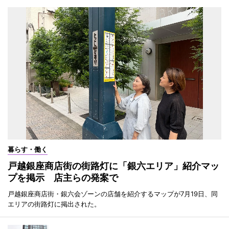
暮らす・働く
戸越銀座商店街の街路灯に「銀六エリア」紹介マッ
プを掲示 店主らの発案で
戸越銀座商店街・銀六会ゾーンの店舗を紹介するマップが7月19日、同
エリアの街路灯に掲出された。