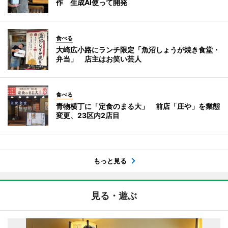
作 生成AI使って開発
食べる
大崎広小路にランチ限定「魚沼しょうが焼き食堂・
弁当」 店主はお笑い芸人
食べる
青物横丁に「定食のまる大」 前店「庄や」を業態
変更、23区内2店目
もっと見る
見る・遊ぶ