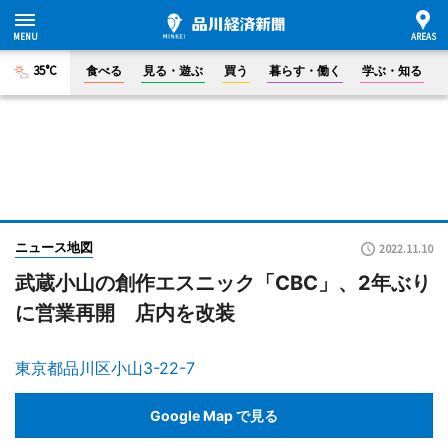
35°C
食べる
見る・遊ぶ
買う
暮らす・働く
学ぶ・知る
ニュース地図
2022.11.10
武蔵小山の創作エスニック「CBC」、2年ぶり
に営業再開 店内を改装
東京都品川区小山3-22-7
Google Map で見る