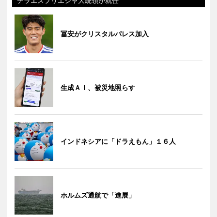
デラエスプリエジャ大統領が就任
冨安がクリスタルパレス加入
生成ＡＩ、被災地照らす
インドネシアに「ドラえもん」１６人
ホルムズ通航で「進展」