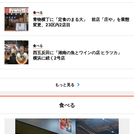
食べる
青物横丁に「定食のまる大」 前店「庄や」を業態
変更、23区内2店目
食べる
西五反田に「湘南の魚とワインの店 ヒラツカ」
横浜に続く2号店
もっと見る
食べる