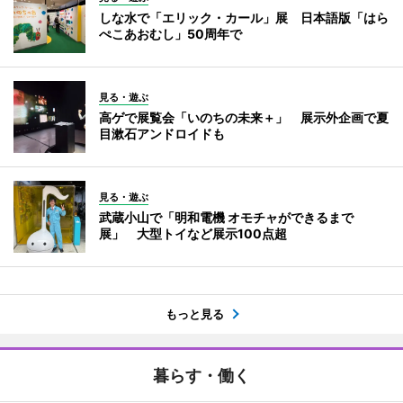
しな水で「エリック・カール」展 日本語版「はら
ぺこあおむし」50周年で
見る・遊ぶ
高ゲで展覧会「いのちの未来＋」 展示外企画で夏
目漱石アンドロイドも
見る・遊ぶ
武蔵小山で「明和電機 オモチャができるまで
展」 大型トイなど展示100点超
もっと見る
暮らす・働く