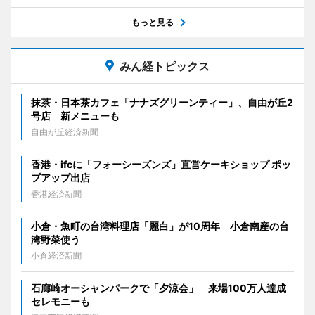
もっと見る
みん経トピックス
抹茶・日本茶カフェ「ナナズグリーンティー」、自由が丘2
号店 新メニューも
自由が丘経済新聞
香港・ifcに「フォーシーズンズ」直営ケーキショップ ポッ
プアップ出店
香港経済新聞
小倉・魚町の台湾料理店「麗白」が10周年 小倉南産の台
湾野菜使う
小倉経済新聞
石廊崎オーシャンパークで「夕涼会」 来場100万人達成
セレモニーも