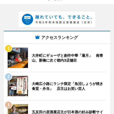
アクセスランキング
大井町にギョーザと創作中華「蓮月」 南青
山、新橋に次ぐ都内3店舗目
大崎広小路にランチ限定「魚沼しょうが焼き
食堂・弁当」 店主はお笑い芸人
五反田の居酒屋店主が日本酒の好み診断サイ