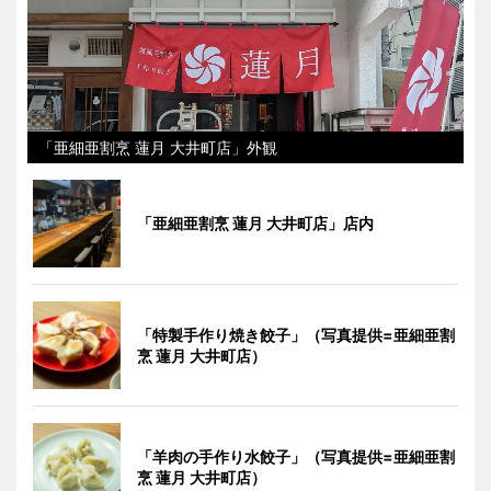
「亜細亜割烹 蓮月 大井町店」外観
「亜細亜割烹 蓮月 大井町店」店内
「特製手作り焼き餃子」（写真提供=亜細亜割
烹 蓮月 大井町店）
「羊肉の手作り水餃子」（写真提供=亜細亜割
烹 蓮月 大井町店）