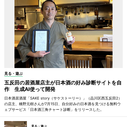
見る・遊ぶ
五反田の居酒屋店主が日本酒の好み診断サイトを自
作 生成AI使って開発
日本酒居酒屋「SAKE story（サケストーリー）」（品川区西五反田2）
の店主、橋野元樹さんが7月15日、自分好みの日本酒を見つける無料ウ
ェブサービス「日本酒三角チャート診断」をリリースした。
見る・遊ぶ