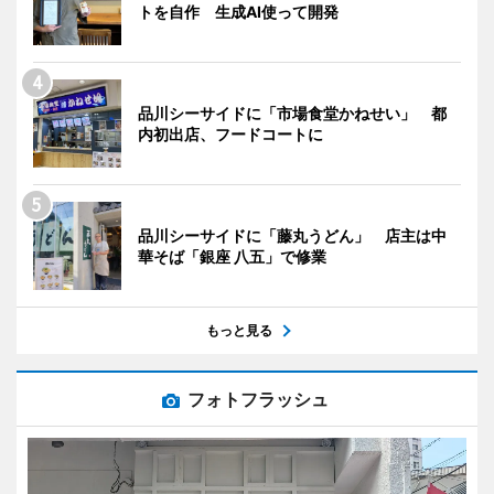
トを自作 生成AI使って開発
品川シーサイドに「市場食堂かねせい」 都
内初出店、フードコートに
品川シーサイドに「藤丸うどん」 店主は中
華そば「銀座 八五」で修業
もっと見る
フォトフラッシュ