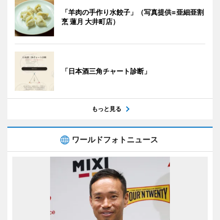
「羊肉の手作り水餃子」（写真提供=亜細亜割
烹 蓮月 大井町店）
「日本酒三角チャート診断」
もっと見る
ワールドフォトニュース