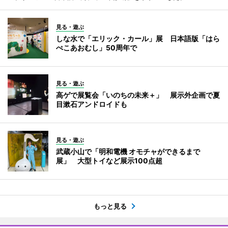
見る・遊ぶ
しな水で「エリック・カール」展 日本語版「はら
ぺこあおむし」50周年で
見る・遊ぶ
高ゲで展覧会「いのちの未来＋」 展示外企画で夏
目漱石アンドロイドも
見る・遊ぶ
武蔵小山で「明和電機 オモチャができるまで
展」 大型トイなど展示100点超
もっと見る