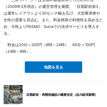
（2009年3月現在）の運営管理を展開。「目黒駅前第3」
は通常レイアウトより30センチ幅を広げ、大型乗用車や
女性の需要も見込む。また、料金精算の利便性を高めるた
め、今秋よりPASMO・Suicaでの決済サービスを導入す
る。
料金は20分＝200円（8時～24時）、60分＝100円
（24時～8時）。
地図を見る
目黒駅前・再開発施設の概要決定（品川経済新聞）