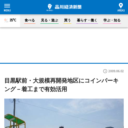
35°C
食べる
見る・遊ぶ
買う
暮らす・働く
学ぶ・知る
2009.06.02
目黒駅前・大規模再開発地区にコインパーキ
ング－着工まで有効活用