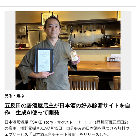
見る・遊ぶ
五反田の居酒屋店主が日本酒の好み診断サイトを自
作 生成AI使って開発
日本酒居酒屋「SAKE story（サケストーリー）」（品川区西五反田2）
の店主、橋野元樹さんが7月15日、自分好みの日本酒を見つける無料ウ
ェブサービス「日本酒三角チャート診断」をリリースした。