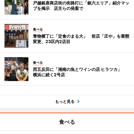
戸越銀座商店街の街路灯に「銀六エリア」紹介マッ
プを掲示 店主らの発案で
食べる
青物横丁に「定食のまる大」 前店「庄や」を業態
変更、23区内2店目
食べる
西五反田に「湘南の魚とワインの店 ヒラツカ」
横浜に続く2号店
もっと見る
食べる