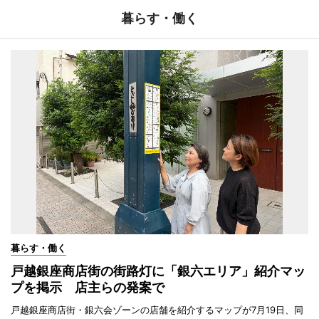
暮らす・働く
暮らす・働く
戸越銀座商店街の街路灯に「銀六エリア」紹介マッ
プを掲示 店主らの発案で
戸越銀座商店街・銀六会ゾーンの店舗を紹介するマップが7月19日、同