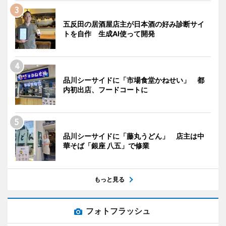
五反田の居酒屋店主が日本酒の好み診断サイ
トを自作 生成AI使って開発
品川シーサイドに「市場食堂かねせい」 都
内初出店、フードコートに
品川シーサイドに「藤丸うどん」 店主は中
華そば「銀座 八五」で修業
もっと見る
フォトフラッシュ