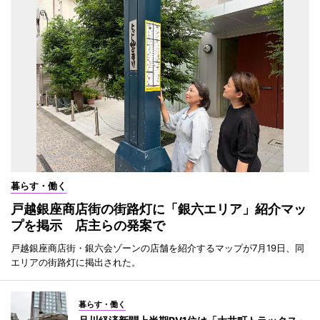
暮らす・働く
戸越銀座商店街の街路灯に「銀六エリア」紹介マッ
プを掲示 店主らの発案で
戸越銀座商店街・銀六会ゾーンの店舗を紹介するマップが7月19日、同
エリアの街路灯に掲出された。
暮らす・働く