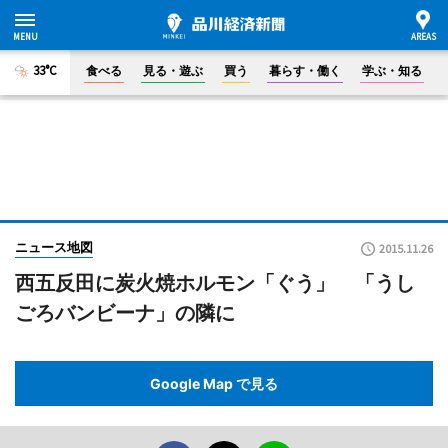
33°C
食べる
見る・遊ぶ
買う
暮らす・働く
学ぶ・知る
ニュース地図
2015.11.26
西五反田に炭火焼ホルモン「ぐう」 「うし
ごろバンビーナ」の隣に
Google Map で見る