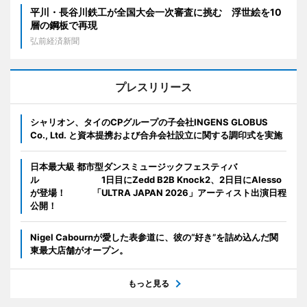
平川・長谷川鉄工が全国大会一次審査に挑む 浮世絵を10
層の鋼板で再現
弘前経済新聞
プレスリリース
シャリオン、タイのCPグループの子会社INGENS GLOBUS
Co., Ltd. と資本提携および合弁会社設立に関する調印式を実施
日本最大級 都市型ダンスミュージックフェスティバ
ル 1日目にZedd B2B Knock2、2日目にAlesso
が登場！ 「ULTRA JAPAN 2026」アーティスト出演日程
公開！
Nigel Cabournが愛した表参道に、彼の“好き”を詰め込んだ関
東最大店舗がオープン。
もっと見る