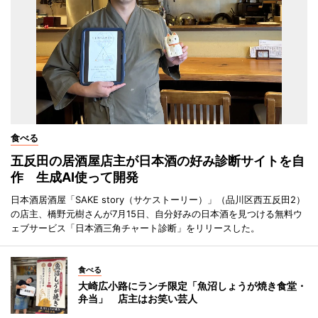
食べる
五反田の居酒屋店主が日本酒の好み診断サイトを自
作 生成AI使って開発
日本酒居酒屋「SAKE story（サケストーリー）」（品川区西五反田2）
の店主、橋野元樹さんが7月15日、自分好みの日本酒を見つける無料ウ
ェブサービス「日本酒三角チャート診断」をリリースした。
食べる
大崎広小路にランチ限定「魚沼しょうが焼き食堂・
弁当」 店主はお笑い芸人