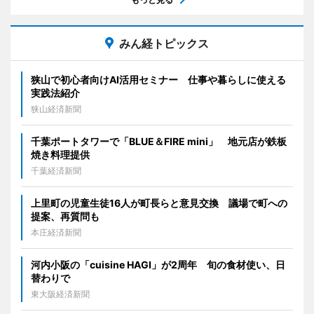
みん経トピックス
狭山で初心者向けAI活用セミナー 仕事や暮らしに使える
実践法紹介
狭山経済新聞
千葉ポートタワーで「BLUE＆FIRE mini」 地元店が鉄板
焼き料理提供
千葉経済新聞
上里町の児童生徒16人が町長らと意見交換 議場で町への
提案、再質問も
本庄経済新聞
河内小阪の「cuisine HAGI」が2周年 旬の食材使い、日
替わりで
東大阪経済新聞