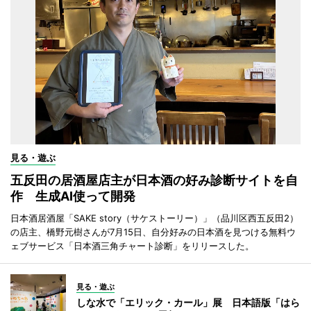
見る・遊ぶ
五反田の居酒屋店主が日本酒の好み診断サイトを自
作 生成AI使って開発
日本酒居酒屋「SAKE story（サケストーリー）」（品川区西五反田2）
の店主、橋野元樹さんが7月15日、自分好みの日本酒を見つける無料ウ
ェブサービス「日本酒三角チャート診断」をリリースした。
見る・遊ぶ
しな水で「エリック・カール」展 日本語版「はら