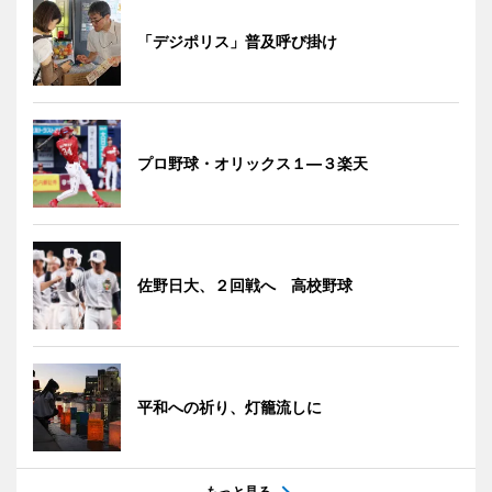
「デジポリス」普及呼び掛け
プロ野球・オリックス１―３楽天
佐野日大、２回戦へ 高校野球
平和への祈り、灯籠流しに
もっと見る