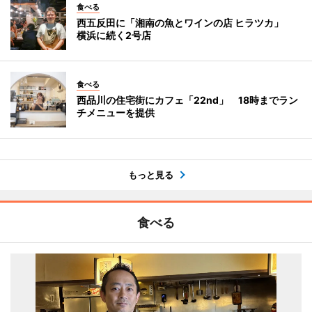
食べる
西五反田に「湘南の魚とワインの店 ヒラツカ」
横浜に続く2号店
食べる
西品川の住宅街にカフェ「22nd」 18時までラン
チメニューを提供
もっと見る
食べる