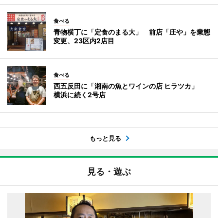
食べる
青物横丁に「定食のまる大」 前店「庄や」を業態
変更、23区内2店目
食べる
西五反田に「湘南の魚とワインの店 ヒラツカ」
横浜に続く2号店
もっと見る
見る・遊ぶ