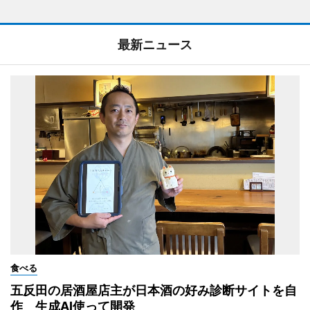
最新ニュース
食べる
五反田の居酒屋店主が日本酒の好み診断サイトを自
作 生成AI使って開発