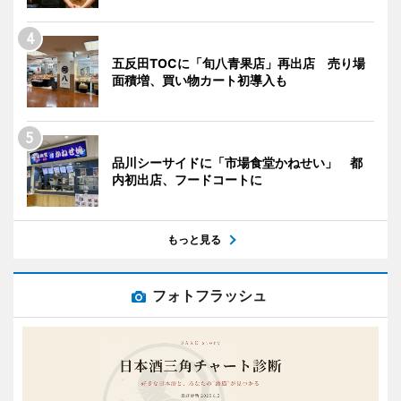
五反田TOCに「旬八青果店」再出店 売り場
面積増、買い物カート初導入も
品川シーサイドに「市場食堂かねせい」 都
内初出店、フードコートに
もっと見る
フォトフラッシュ