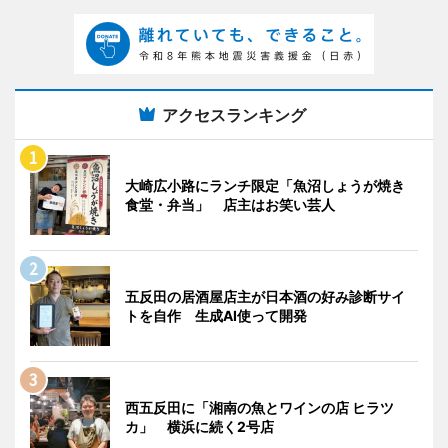
アクセスランキング
大崎広小路にランチ限定「魚沼しょうが焼き
食堂・弁当」 店主はお笑い芸人
五反田の居酒屋店主が日本酒の好み診断サイ
トを自作 生成AI使って開発
西五反田に「湘南の魚とワインの店 ヒラツ
カ」 横浜に続く2号店