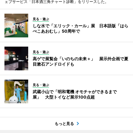
ェブサービス「日本酒三角チャート診断」をリリースした。
見る・遊ぶ
しな水で「エリック・カール」展 日本語版「はら
ぺこあおむし」50周年で
見る・遊ぶ
高ゲで展覧会「いのちの未来＋」 展示外企画で夏
目漱石アンドロイドも
見る・遊ぶ
武蔵小山で「明和電機 オモチャができるまで
展」 大型トイなど展示100点超
もっと見る