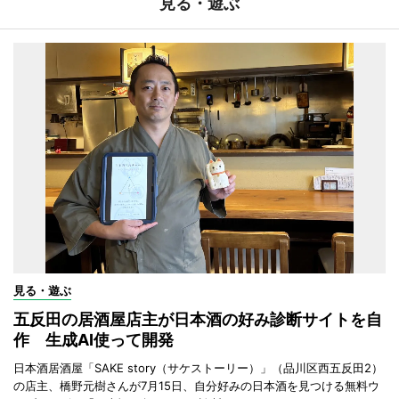
見る・遊ぶ
見る・遊ぶ
五反田の居酒屋店主が日本酒の好み診断サイトを自
作 生成AI使って開発
日本酒居酒屋「SAKE story（サケストーリー）」（品川区西五反田2）
の店主、橋野元樹さんが7月15日、自分好みの日本酒を見つける無料ウ