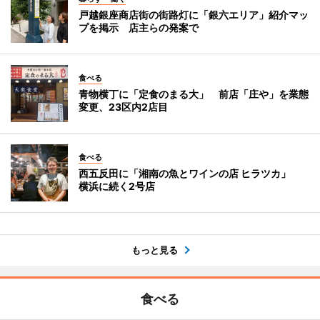
戸越銀座商店街の街路灯に「銀六エリア」紹介マッ
プを掲示 店主らの発案で
食べる
青物横丁に「定食のまる大」 前店「庄や」を業態
変更、23区内2店目
食べる
西五反田に「湘南の魚とワインの店 ヒラツカ」
横浜に続く2号店
もっと見る
食べる