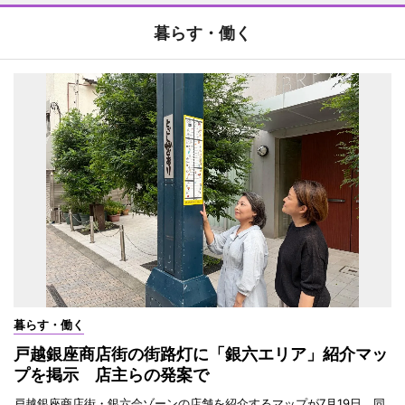
暮らす・働く
暮らす・働く
戸越銀座商店街の街路灯に「銀六エリア」紹介マッ
プを掲示 店主らの発案で
戸越銀座商店街・銀六会ゾーンの店舗を紹介するマップが7月19日、同