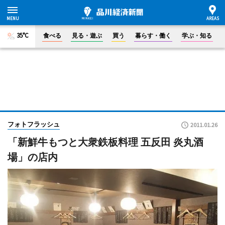
35°C
食べる
見る・遊ぶ
買う
暮らす・働く
学ぶ・知る
フォトフラッシュ
2011.01.26
「新鮮牛もつと大衆鉄板料理 五反田 炎丸酒
場」の店内