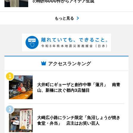
の特許6000件からアイデア生成
もっと見る
アクセスランキング
大井町にギョーザと創作中華「蓮月」 南青
山、新橋に次ぐ都内3店舗目
大崎広小路にランチ限定「魚沼しょうが焼き
食堂・弁当」 店主はお笑い芸人