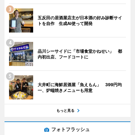
五反田の居酒屋店主が日本酒の好み診断サイ
トを自作 生成AI使って開発
品川シーサイドに「市場食堂かねせい」 都
内初出店、フードコートに
大井町に海鮮居酒屋「魚えもん」 399円均
一、炉端焼きメニューも用意
もっと見る
フォトフラッシュ