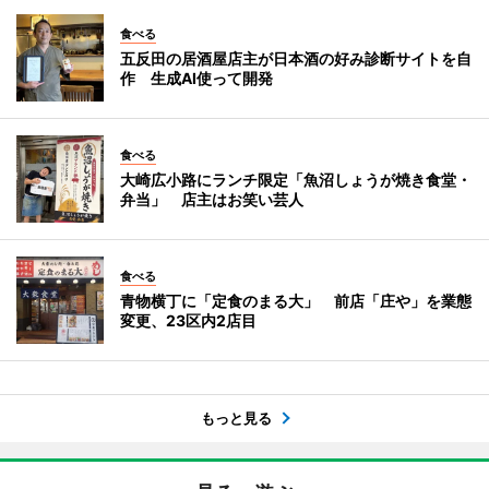
食べる
五反田の居酒屋店主が日本酒の好み診断サイトを自
作 生成AI使って開発
食べる
大崎広小路にランチ限定「魚沼しょうが焼き食堂・
弁当」 店主はお笑い芸人
食べる
青物横丁に「定食のまる大」 前店「庄や」を業態
変更、23区内2店目
もっと見る