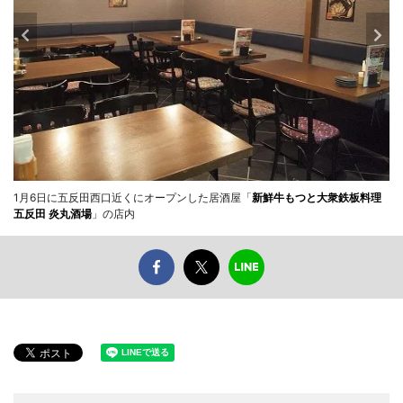
1月6日に五反田西口近くにオープンした居酒屋「
新鮮牛もつと大衆鉄板料理
五反田 炎丸酒場
」の店内