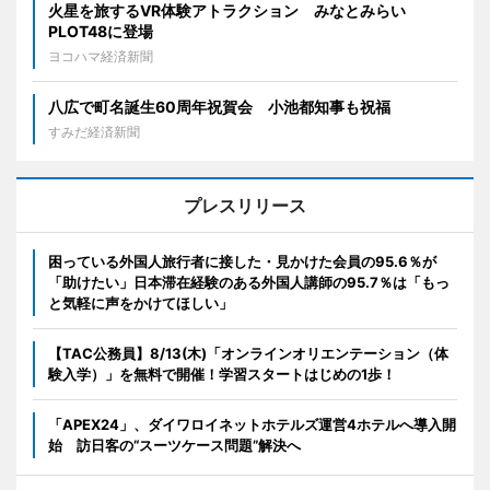
火星を旅するVR体験アトラクション みなとみらい
PLOT48に登場
ヨコハマ経済新聞
八広で町名誕生60周年祝賀会 小池都知事も祝福
すみだ経済新聞
プレスリリース
困っている外国人旅行者に接した・見かけた会員の95.6％が
「助けたい」日本滞在経験のある外国人講師の95.7％は「もっ
と気軽に声をかけてほしい」
【TAC公務員】8/13(木)「オンラインオリエンテーション（体
験入学）」を無料で開催！学習スタートはじめの1歩！
「APEX24」、ダイワロイネットホテルズ運営4ホテルへ導入開
始 訪日客の“スーツケース問題”解決へ