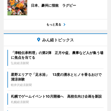
日本、豪州に惜敗 ラグビー
もっと見る
みん経トピックス
「津軽伝承料理」の第2弾 正月や盆、農事など人が集う場
に焦点を当てる
弘前経済新聞
星野エリアで「足水浴」 13度の湧水とヒノキ香るおけで
清涼体験
軽井沢経済新聞
札幌でゲームイベント10月開催へ 高校生向け企画を新設
札幌経済新聞