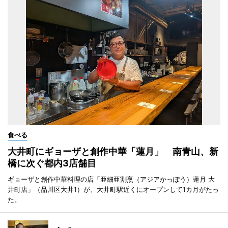
食べる
大井町にギョーザと創作中華「蓮月」 南青山、新
橋に次ぐ都内3店舗目
ギョーザと創作中華料理の店「亜細亜割烹（アジアかっぽう）蓮月 大
井町店」（品川区大井1）が、大井町駅近くにオープンして1カ月がたっ
た。