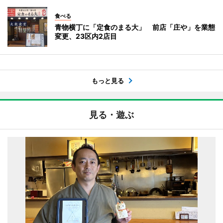
食べる
青物横丁に「定食のまる大」 前店「庄や」を業態
変更、23区内2店目
もっと見る
見る・遊ぶ