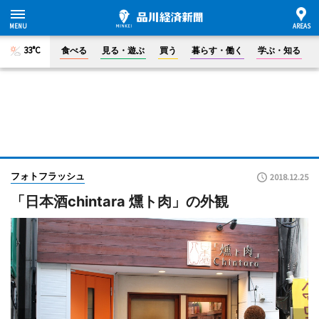
33°C
食べる
見る・遊ぶ
買う
暮らす・働く
学ぶ・知る
フォトフラッシュ
2018.12.25
「日本酒chintara 燻ト肉」の外観