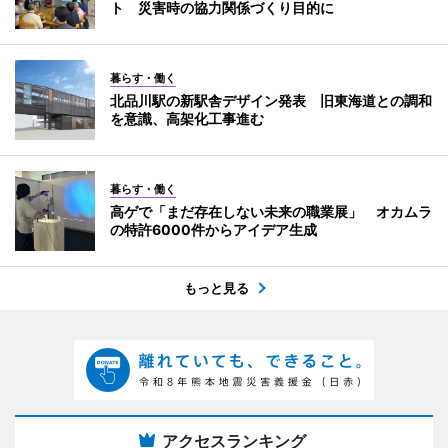
ト 災害時の協力関係づくり目的に
暮らす・働く
北品川駅の新駅舎デザイン発表 旧東海道との調和
を意識、高架化工事進む
暮らす・働く
高ゲで「まだ存在しない未来の職業展」 オカムラ
の特許6000件からアイデア生成
もっと見る
アクセスランキング