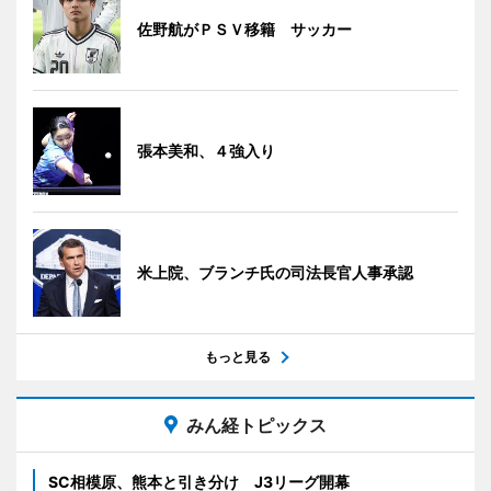
佐野航がＰＳＶ移籍 サッカー
張本美和、４強入り
米上院、ブランチ氏の司法長官人事承認
もっと見る
みん経トピックス
SC相模原、熊本と引き分け J3リーグ開幕