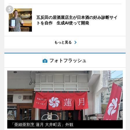
五反田の居酒屋店主が日本酒の好み診断サイ
トを自作 生成AI使って開発
もっと見る
フォトフラッシュ
「亜細亜割烹 蓮月 大井町店」外観