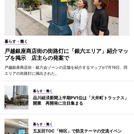
暮らす・働く
戸越銀座商店街の街路灯に「銀六エリア」紹介マッ
プを掲示 店主らの発案で
戸越銀座商店街・銀六会ゾーンの店舗を紹介するマップが7月19日、同
エリアの街路灯に掲出された。
暮らす・働く
品川経済新聞上半期PV1位は「大井町トラックス」
開業 再開発に注目集まる
暮らす・働く
五反田TOC「特区」で防災テーマの交流イベン