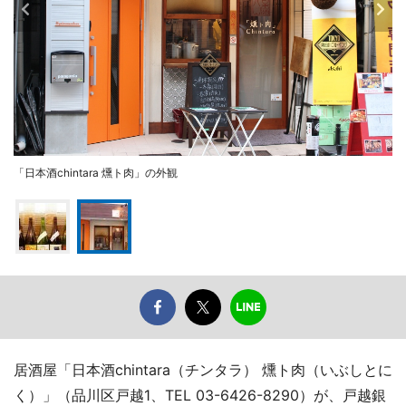
「日本酒chintara 燻ト肉」の外観
居酒屋「日本酒chintara（チンタラ） 燻ト肉（いぶしとに
く）」（品川区戸越1、TEL 03-6426-8290）が、戸越銀