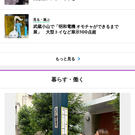
見る・遊ぶ
武蔵小山で「明和電機 オモチャができるまで
展」 大型トイなど展示100点超
もっと見る
暮らす・働く