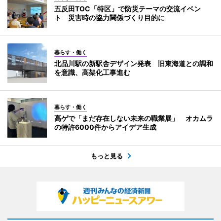
五反田TOC「特区」で防災テーマの交流イベン
ト 災害時の協力関係づくり目的に
暮らす・働く
北品川駅の新駅舎デザイン発表 旧東海道との調和
を意識、高架化工事進む
暮らす・働く
高ゲで「まだ存在しない未来の職業展」 オカムラ
の特許6000件からアイデア生成
もっと見る