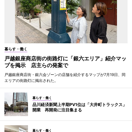
暮らす・働く
戸越銀座商店街の街路灯に「銀六エリア」紹介マッ
プを掲示 店主らの発案で
戸越銀座商店街・銀六会ゾーンの店舗を紹介するマップが7月19日、同
エリアの街路灯に掲出された。
暮らす・働く
品川経済新聞上半期PV1位は「大井町トラックス」
開業 再開発に注目集まる
暮らす・働く