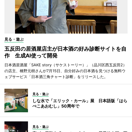
見る・遊ぶ
五反田の居酒屋店主が日本酒の好み診断サイトを自
作 生成AI使って開発
日本酒居酒屋「SAKE story（サケストーリー）」（品川区西五反田2）
の店主、橋野元樹さんが7月15日、自分好みの日本酒を見つける無料ウ
ェブサービス「日本酒三角チャート診断」をリリースした。
見る・遊ぶ
しな水で「エリック・カール」展 日本語版「はら
ぺこあおむし」50周年で
見る・遊ぶ