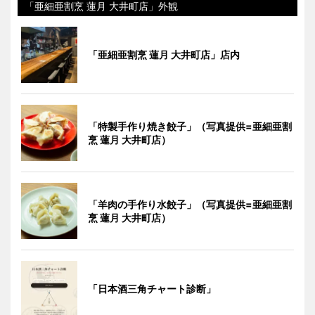
「亜細亜割烹 蓮月 大井町店」外観
「亜細亜割烹 蓮月 大井町店」店内
「特製手作り焼き餃子」（写真提供=亜細亜割
烹 蓮月 大井町店）
「羊肉の手作り水餃子」（写真提供=亜細亜割
烹 蓮月 大井町店）
「日本酒三角チャート診断」