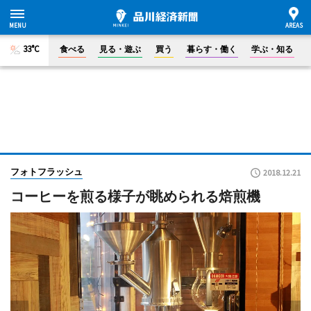
33°C
食べる
見る・遊ぶ
買う
暮らす・働く
学ぶ・知る
フォトフラッシュ
2018.12.21
コーヒーを煎る様子が眺められる焙煎機