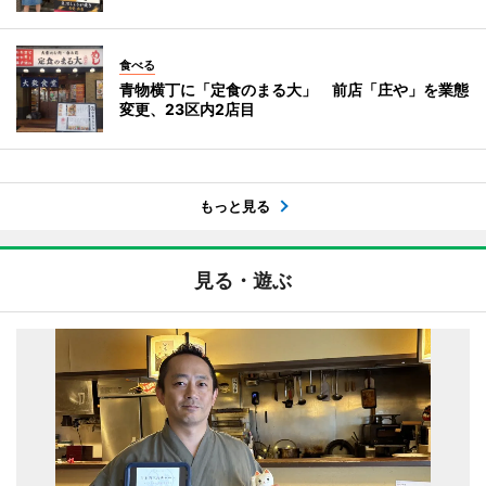
食べる
青物横丁に「定食のまる大」 前店「庄や」を業態
変更、23区内2店目
もっと見る
見る・遊ぶ