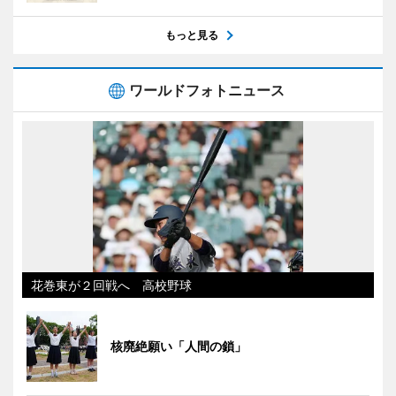
もっと見る
ワールドフォトニュース
花巻東が２回戦へ 高校野球
核廃絶願い「人間の鎖」