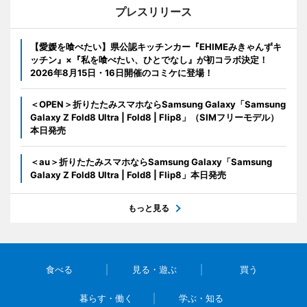
プレスリリース
【愛媛を喰べたい】県公認キッチンカー『EHIMEみきゃんずキ
ッチン』×『私を喰べたい、ひとでなし』が初コラボ決定！
2026年8月15日・16日開催のコミケに登場！
＜OPEN＞折りたたみスマホならSamsung Galaxy「Samsung
Galaxy Z Fold8 Ultra | Fold8 | Flip8」（SIMフリーモデル）
本日発売
＜au＞折りたたみスマホならSamsung Galaxy「Samsung
Galaxy Z Fold8 Ultra | Fold8 | Flip8」本日発売
もっと見る
食べる
見る・遊ぶ
買う
暮らす・働く
学ぶ・知る