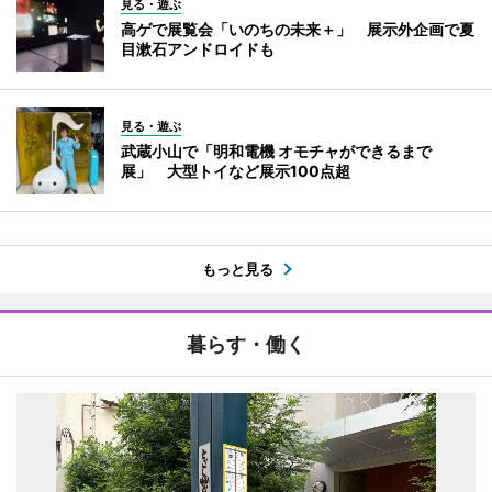
見る・遊ぶ
高ゲで展覧会「いのちの未来＋」 展示外企画で夏
目漱石アンドロイドも
見る・遊ぶ
武蔵小山で「明和電機 オモチャができるまで
展」 大型トイなど展示100点超
もっと見る
暮らす・働く