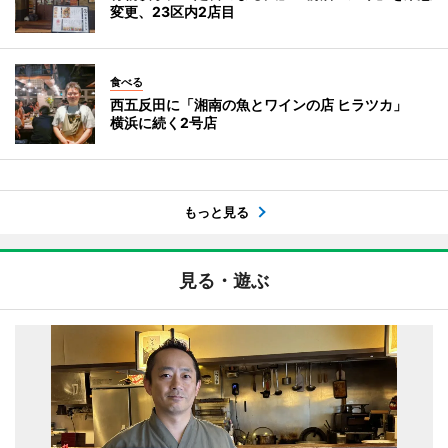
変更、23区内2店目
食べる
西五反田に「湘南の魚とワインの店 ヒラツカ」
横浜に続く2号店
もっと見る
見る・遊ぶ