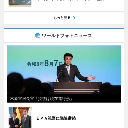
もっと見る
ワールドフォトニュース
木原官房長官「拉致は現在進行形」
ＥＰＡ視野に議論継続