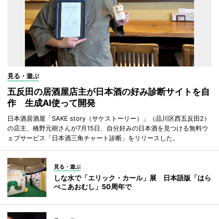
見る・遊ぶ
五反田の居酒屋店主が日本酒の好み診断サイトを自
作 生成AI使って開発
日本酒居酒屋「SAKE story（サケストーリー）」（品川区西五反田2）
の店主、橋野元樹さんが7月15日、自分好みの日本酒を見つける無料ウ
ェブサービス「日本酒三角チャート診断」をリリースした。
見る・遊ぶ
しな水で「エリック・カール」展 日本語版「はら
ぺこあおむし」50周年で