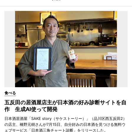
食べる
五反田の居酒屋店主が日本酒の好み診断サイトを自
作 生成AI使って開発
日本酒居酒屋「SAKE story（サケストーリー）」（品川区西五反田2）
の店主、橋野元樹さんが7月15日、自分好みの日本酒を見つける無料ウ
ェブサービス「日本酒三角チャート診断」をリリースした。