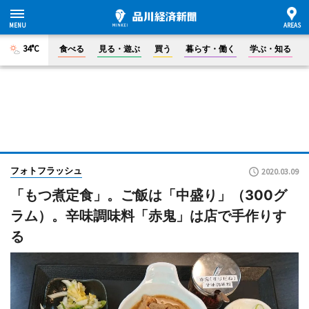
34°C
食べる
見る・遊ぶ
買う
暮らす・働く
学ぶ・知る
フォトフラッシュ
2020.03.09
「もつ煮定食」。ご飯は「中盛り」（300グ
ラム）。辛味調味料「赤鬼」は店で手作りす
る