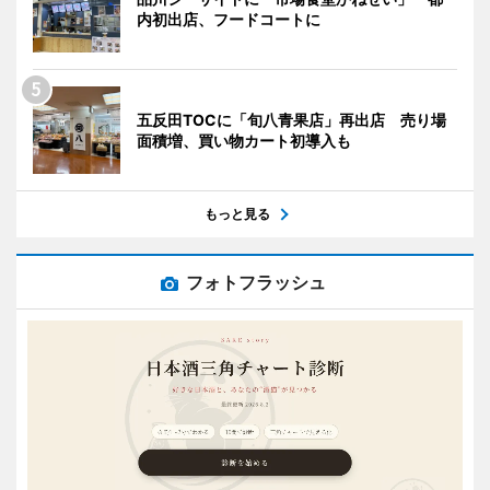
内初出店、フードコートに
五反田TOCに「旬八青果店」再出店 売り場
面積増、買い物カート初導入も
もっと見る
フォトフラッシュ