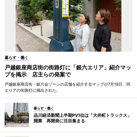
暮らす・働く
戸越銀座商店街の街路灯に「銀六エリア」紹介マッ
プを掲示 店主らの発案で
戸越銀座商店街・銀六会ゾーンの店舗を紹介するマップが7月19日、同
エリアの街路灯に掲出された。
暮らす・働く
品川経済新聞上半期PV1位は「大井町トラックス」
開業 再開発に注目集まる