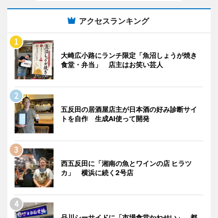
アクセスランキング
大崎広小路にランチ限定「魚沼しょうが焼き
食堂・弁当」 店主はお笑い芸人
五反田の居酒屋店主が日本酒の好み診断サイ
トを自作 生成AI使って開発
西五反田に「湘南の魚とワインの店 ヒラツ
カ」 横浜に続く2号店
品川シーサイドに「市場食堂かねせい」 都