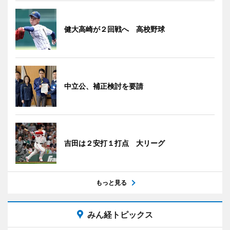
健大高崎が２回戦へ 高校野球
中立公、補正検討を要請
吉田は２安打１打点 大リーグ
もっと見る
みん経トピックス