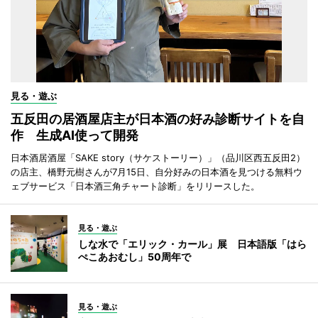
見る・遊ぶ
五反田の居酒屋店主が日本酒の好み診断サイトを自
作 生成AI使って開発
日本酒居酒屋「SAKE story（サケストーリー）」（品川区西五反田2）
の店主、橋野元樹さんが7月15日、自分好みの日本酒を見つける無料ウ
ェブサービス「日本酒三角チャート診断」をリリースした。
見る・遊ぶ
しな水で「エリック・カール」展 日本語版「はら
ぺこあおむし」50周年で
見る・遊ぶ