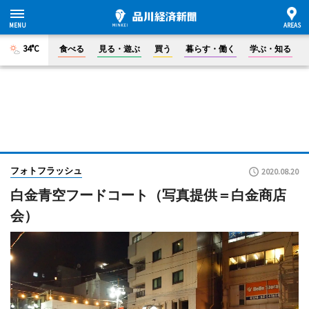
34°C
食べる
見る・遊ぶ
買う
暮らす・働く
学ぶ・知る
フォトフラッシュ
2020.08.20
白金青空フードコート（写真提供＝白金商店
会）