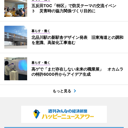
五反田TOC「特区」で防災テーマの交流イベン
ト 災害時の協力関係づくり目的に
暮らす・働く
北品川駅の新駅舎デザイン発表 旧東海道との調和
を意識、高架化工事進む
暮らす・働く
高ゲで「まだ存在しない未来の職業展」 オカムラ
の特許6000件からアイデア生成
もっと見る