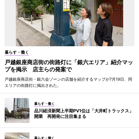
暮らす・働く
戸越銀座商店街の街路灯に「銀六エリア」紹介マッ
プを掲示 店主らの発案で
戸越銀座商店街・銀六会ゾーンの店舗を紹介するマップが7月19日、同
エリアの街路灯に掲出された。
暮らす・働く
品川経済新聞上半期PV1位は「大井町トラックス」
開業 再開発に注目集まる
暮らす・働く