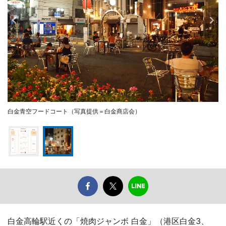
白金青空フードコート（写真提供＝白金商店会）
白金高輪駅近くの「焼肉ジャンボ 白金」（港区白金3、