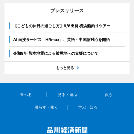
プレスリリース
【こどもの休日の過ごし方】9/6出発 横浜船釣りツアー
AI 面接サービス「HRmax」、英語・中国語対応を開始
令和8年 熊本地震による被災地への支援について
もっと見る
食べる
見る・遊ぶ
買う
暮らす・働く
学ぶ・知る