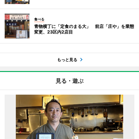
食べる
青物横丁に「定食のまる大」 前店「庄や」を業態
変更、23区内2店目
もっと見る
見る・遊ぶ