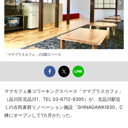
「ママプラスカフェ」の2階スペース
ママカフェ兼コワーキングスペース「ママプラスカフェ」
（品川区北品川1、TEL 03-6712-9395）が、北品川駅近
くの古民家群リノベーション施設「SHINAGAWA1930」C
棟にオープンして1カ月がたった。