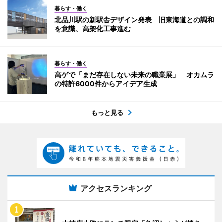
暮らす・働く
北品川駅の新駅舎デザイン発表 旧東海道との調和
を意識、高架化工事進む
暮らす・働く
高ゲで「まだ存在しない未来の職業展」 オカムラ
の特許6000件からアイデア生成
もっと見る
アクセスランキング