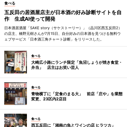
食べる
五反田の居酒屋店主が日本酒の好み診断サイトを自
作 生成AI使って開発
日本酒居酒屋「SAKE story（サケストーリー）」（品川区西五反田2）
の店主、橋野元樹さんが7月15日、自分好みの日本酒を見つける無料ウ
ェブサービス「日本酒三角チャート診断」をリリースした。
食べる
大崎広小路にランチ限定「魚沼しょうが焼き食堂・
弁当」 店主はお笑い芸人
食べる
青物横丁に「定食のまる大」 前店「庄や」を業態
変更、23区内2店目
食べる
西五反田に「湘南の魚とワインの店 ヒラツカ」