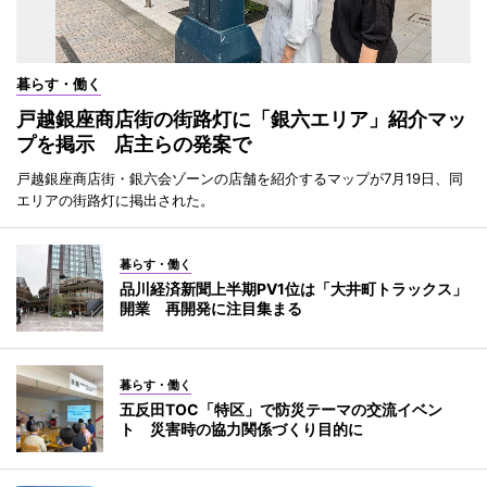
暮らす・働く
戸越銀座商店街の街路灯に「銀六エリア」紹介マッ
プを掲示 店主らの発案で
戸越銀座商店街・銀六会ゾーンの店舗を紹介するマップが7月19日、同
エリアの街路灯に掲出された。
暮らす・働く
品川経済新聞上半期PV1位は「大井町トラックス」
開業 再開発に注目集まる
暮らす・働く
五反田TOC「特区」で防災テーマの交流イベン
ト 災害時の協力関係づくり目的に