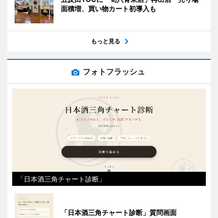
面積増、買い物カート初導入も
もっと見る
フォトフラッシュ
「日本酒三角チャート診断」
「日本酒三角チャート診断」質問画面