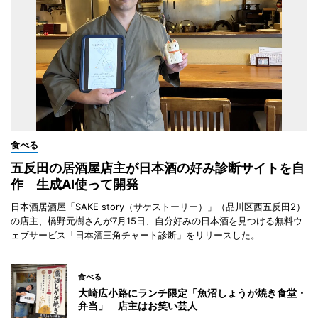
食べる
五反田の居酒屋店主が日本酒の好み診断サイトを自
作 生成AI使って開発
日本酒居酒屋「SAKE story（サケストーリー）」（品川区西五反田2）
の店主、橋野元樹さんが7月15日、自分好みの日本酒を見つける無料ウ
ェブサービス「日本酒三角チャート診断」をリリースした。
食べる
大崎広小路にランチ限定「魚沼しょうが焼き食堂・
弁当」 店主はお笑い芸人