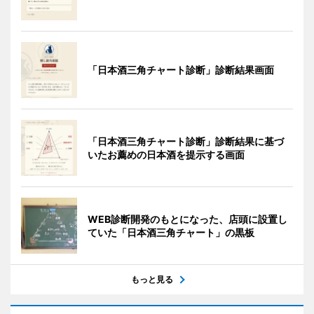
「日本酒三角チャート診断」診断結果画面
「日本酒三角チャート診断」診断結果に基づ
いたお薦めの日本酒を提示する画面
WEB診断開発のもとになった、店頭に設置し
ていた「日本酒三角チャート」の黒板
もっと見る