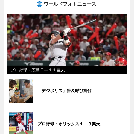
ワールドフォトニュース
プロ野球・広島７―１１巨人
「デジポリス」普及呼び掛け
プロ野球・オリックス１―３楽天