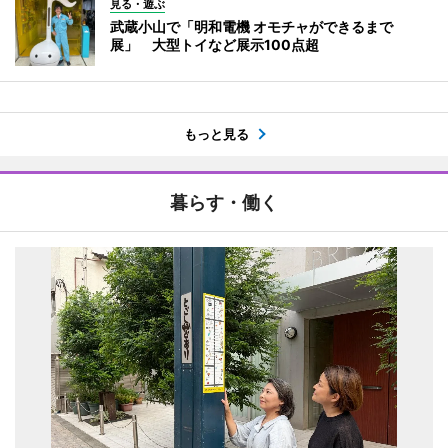
見る・遊ぶ
武蔵小山で「明和電機 オモチャができるまで
展」 大型トイなど展示100点超
もっと見る
暮らす・働く