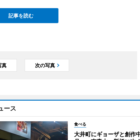
記事を読む
写真
次の写真
ュース
食べる
大井町にギョーザと創作