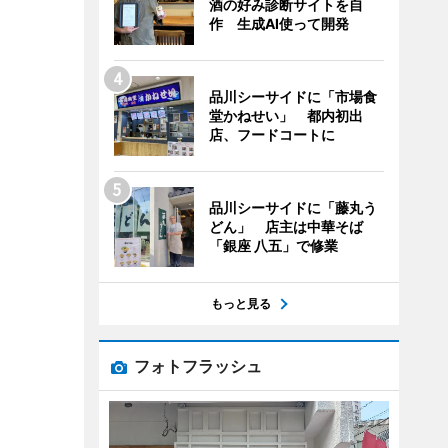
酒の好み診断サイトを自
作 生成AI使って開発
品川シーサイドに「市場食
堂かねせい」 都内初出
店、フードコートに
品川シーサイドに「藤丸う
どん」 店主は中華そば
「銀座 八五」で修業
もっと見る
フォトフラッシュ