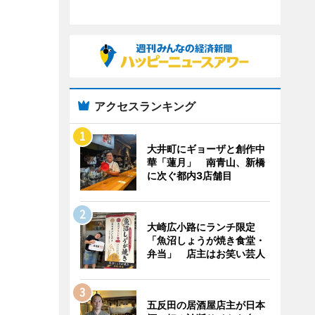
アクセスランキング
大井町にギョーザと創作中
華「蓮月」 南青山、新橋
に次ぐ都内3店舗目
大崎広小路にランチ限定
「魚沼しょうが焼き食堂・
弁当」 店主はお笑い芸人
五反田の居酒屋店主が日本