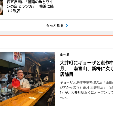
西五反田に「湘南の魚とワイ
ンの店 ヒラツカ」 横浜に続
く2号店
もっと見る
食べる
大井町にギョーザと創作
月」 南青山、新橋に次ぐ
店舗目
ギョーザと創作中華料理の店「亜細
ジアかっぽう）蓮月 大井町店」（
1）が、大井町駅近くにオープンして
った。