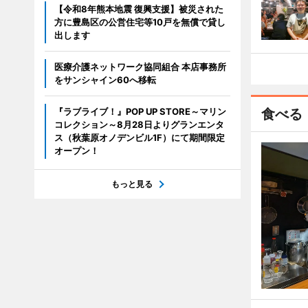
【令和8年熊本地震 復興支援】被災された
方に豊島区の公営住宅等10戸を無償で貸し
出します
医療介護ネットワーク協同組合 本店事務所
をサンシャイン60へ移転
『ラブライブ！』POP UP STORE～マリン
食べる
コレクション～8月28日よりグランエンタ
ス（秋葉原オノデンビル1F）にて期間限定
オープン！
もっと見る