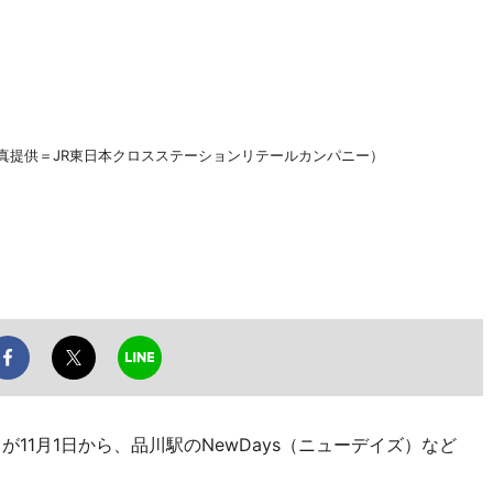
真提供＝JR東日本クロスステーションリテールカンパニー）
11月1日から、品川駅のNewDays（ニューデイズ）など