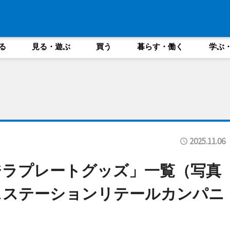
る
見る・遊ぶ
買う
暮らす・働く
学ぶ
2025.11.06
ジラプレートグッズ」一覧（写真
スステーションリテールカンパニ