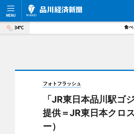
食べ
34°C
フォトフラッシュ
「JR東日本品川駅ゴ
提供＝JR東日本クロ
ー）