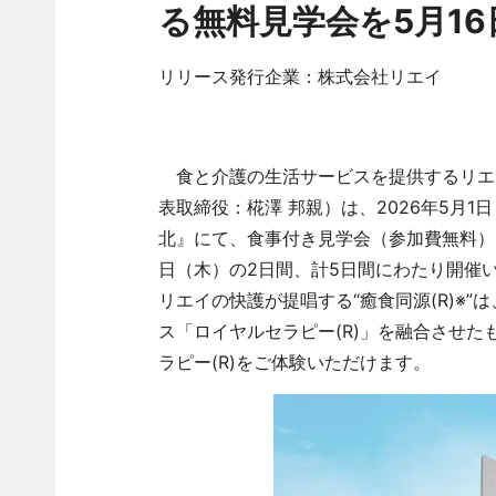
る無料見学会を5月1
リリース発行企業：株式会社リエイ
食と介護の生活サービスを提供するリエ
表取締役：椛澤 邦親）は、2026年5月
北』にて、食事付き見学会（参加費無料）を5
日（木）の2日間、計5日間にわたり開催
リエイの快護が提唱する“癒食同源(R)※
ス「ロイヤルセラピー(R)」を融合させ
ラピー(R)をご体験いただけます。