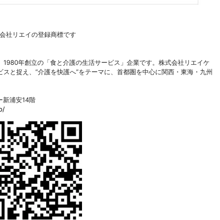
株式会社リエイの登録商標です
1980年創立の「食と介護の生活サービス」企業です。株式会社リエイケ
スと捉え、“介護を快護へ”をテーマに、首都圏を中心に関西・東海・九州
ー新浦安14階
p/