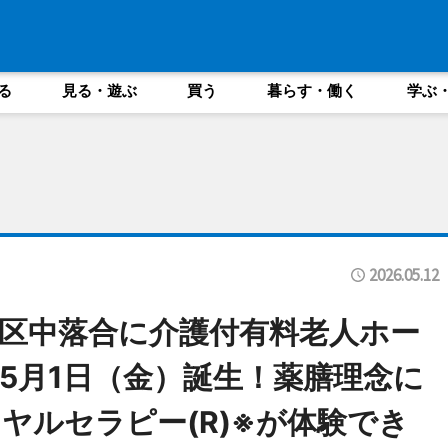
る
見る・遊ぶ
買う
暮らす・働く
学ぶ
2026.05.12
区中落合に介護付有料老人ホー
5月1日（金）誕生！薬膳理念に
ヤルセラピー(R)※が体験でき