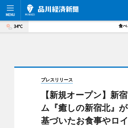
食べ
34°C
プレスリリース
【新規オープン】新宿
ム『癒しの新宿北』が
基づいたお食事やロイ