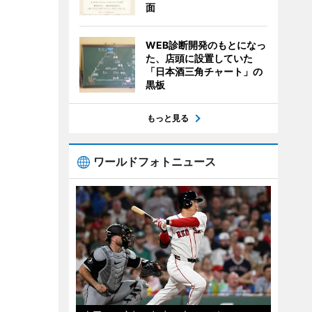
面
WEB診断開発のもとになっ
た、店頭に設置していた
「日本酒三角チャート」の
黒板
もっと見る
ワールドフォトニュース