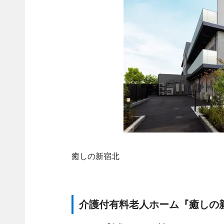
癒しの新宿北
介護付有料老人ホーム『癒しの