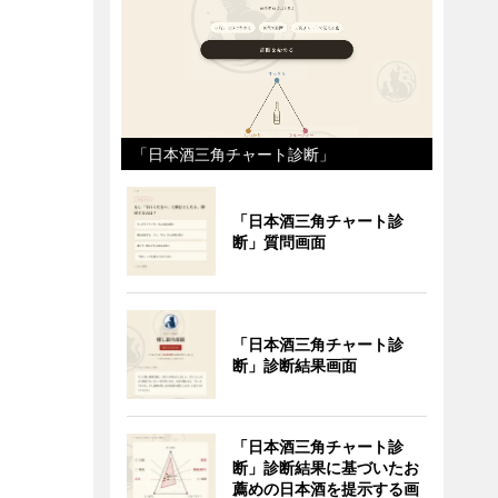
「日本酒三角チャート診断」
「日本酒三角チャート診
断」質問画面
「日本酒三角チャート診
断」診断結果画面
「日本酒三角チャート診
断」診断結果に基づいたお
薦めの日本酒を提示する画