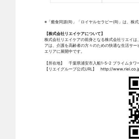
※「癒食同源(R)」「ロイヤルセラピー(R)」は、
【株式会社リエイケアについて】
株式会社リエイケアの前身となる株式会社リエイは、
アは、介護を高齢者の方々のための快適な生活サービ
エリアに展開中です。
【所在地】 千葉県浦安市入船1-5-2 プライムタワ
【リエイグループ公式URL】
http://www.riei.co.j