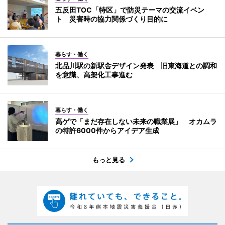
五反田TOC「特区」で防災テーマの交流イベン
ト 災害時の協力関係づくり目的に
暮らす・働く
北品川駅の新駅舎デザイン発表 旧東海道との調和
を意識、高架化工事進む
暮らす・働く
高ゲで「まだ存在しない未来の職業展」 オカムラ
の特許6000件からアイデア生成
もっと見る