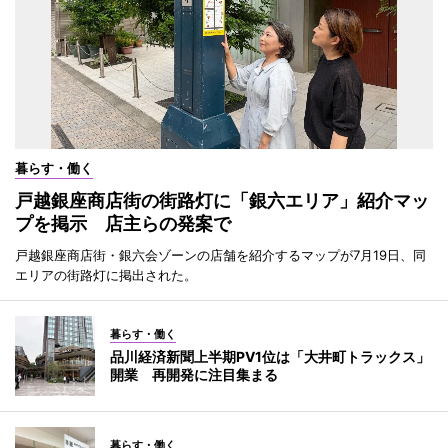
暮らす・働く
戸越銀座商店街の街路灯に「銀六エリア」紹介マッ
プを掲示 店主らの発案で
戸越銀座商店街・銀六会ゾーンの店舗を紹介するマップが7月19日、同
エリアの街路灯に掲出された。
暮らす・働く
品川経済新聞上半期PV1位は「大井町トラックス」
開業 再開発に注目集まる
暮らす・働く