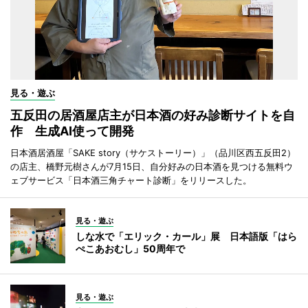
見る・遊ぶ
五反田の居酒屋店主が日本酒の好み診断サイトを自
作 生成AI使って開発
日本酒居酒屋「SAKE story（サケストーリー）」（品川区西五反田2）
の店主、橋野元樹さんが7月15日、自分好みの日本酒を見つける無料ウ
ェブサービス「日本酒三角チャート診断」をリリースした。
見る・遊ぶ
しな水で「エリック・カール」展 日本語版「はら
ぺこあおむし」50周年で
見る・遊ぶ