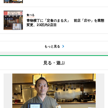
食べる
青物横丁に「定食のまる大」 前店「庄や」を業態
変更、23区内2店目
もっと見る
見る・遊ぶ