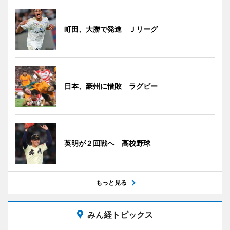
町田、大勝で発進 Ｊリーグ
日本、豪州に惜敗 ラグビー
英明が２回戦へ 高校野球
もっと見る
みん経トピックス