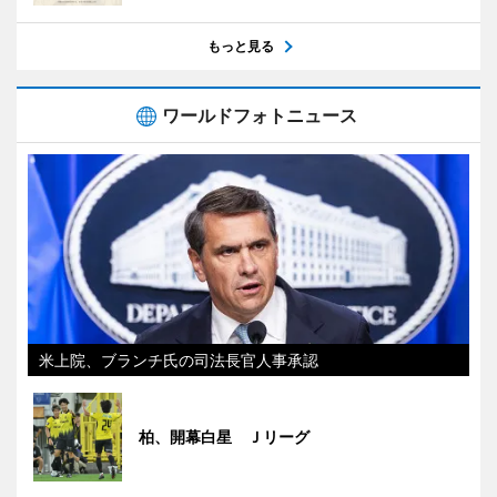
もっと見る
ワールドフォトニュース
米上院、ブランチ氏の司法長官人事承認
柏、開幕白星 Ｊリーグ