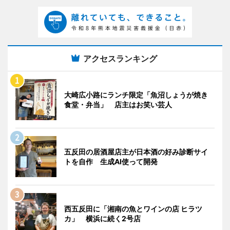
アクセスランキング
大崎広小路にランチ限定「魚沼しょうが焼き
食堂・弁当」 店主はお笑い芸人
五反田の居酒屋店主が日本酒の好み診断サイ
トを自作 生成AI使って開発
西五反田に「湘南の魚とワインの店 ヒラツ
カ」 横浜に続く2号店