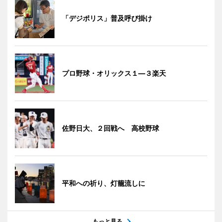
「デジポリス」普及呼び掛け
プロ野球・オリックス１―３楽天
佐野日大、２回戦へ 高校野球
平和への祈り、灯籠流しに
もっと見る