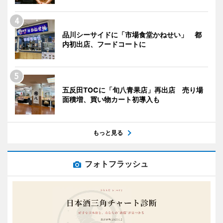
品川シーサイドに「市場食堂かねせい」 都
内初出店、フードコートに
五反田TOCに「旬八青果店」再出店 売り場
面積増、買い物カート初導入も
もっと見る
フォトフラッシュ