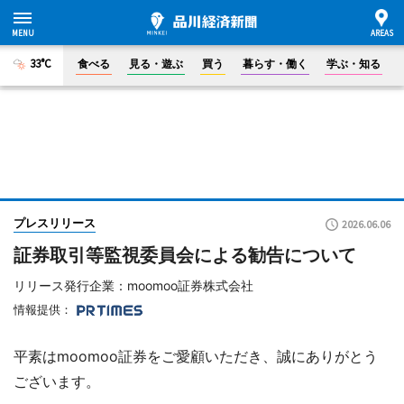
33°C
食べる
見る・遊ぶ
買う
暮らす・働く
学ぶ・知る
プレスリリース
2026.06.06
証券取引等監視委員会による勧告について
リリース発行企業：moomoo証券株式会社
情報提供：
平素はmoomoo証券をご愛顧いただき、誠にありがとう
ございます。