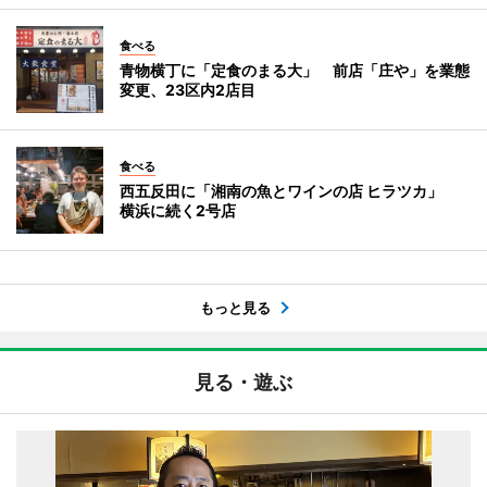
食べる
青物横丁に「定食のまる大」 前店「庄や」を業態
変更、23区内2店目
食べる
西五反田に「湘南の魚とワインの店 ヒラツカ」
横浜に続く2号店
もっと見る
見る・遊ぶ