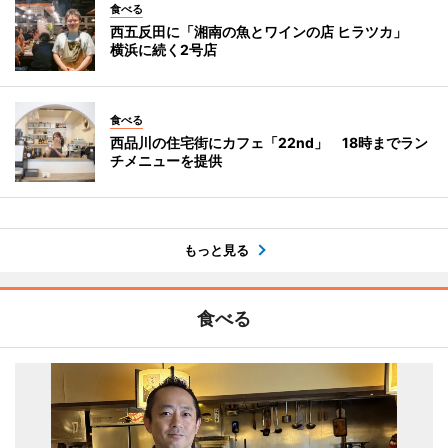
食べる
西五反田に「湘南の魚とワインの店 ヒラツカ」
横浜に続く2号店
食べる
西品川の住宅街にカフェ「22nd」 18時までラン
チメニューを提供
もっと見る
食べる