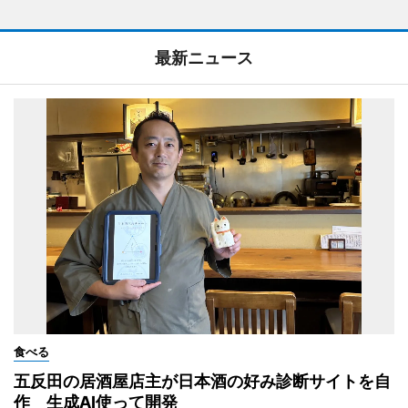
最新ニュース
食べる
五反田の居酒屋店主が日本酒の好み診断サイトを自
作 生成AI使って開発