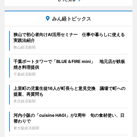
みん経トピックス
狭山で初心者向けAI活用セミナー 仕事や暮らしに使える
実践法紹介
狭山経済新聞
千葉ポートタワーで「BLUE＆FIRE mini」 地元店が鉄板
焼き料理提供
千葉経済新聞
上里町の児童生徒16人が町長らと意見交換 議場で町への
提案、再質問も
本庄経済新聞
河内小阪の「cuisine HAGI」が2周年 旬の食材使い、日
替わりで
東大阪経済新聞