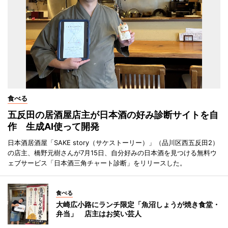
食べる
五反田の居酒屋店主が日本酒の好み診断サイトを自
作 生成AI使って開発
日本酒居酒屋「SAKE story（サケストーリー）」（品川区西五反田2）
の店主、橋野元樹さんが7月15日、自分好みの日本酒を見つける無料ウ
ェブサービス「日本酒三角チャート診断」をリリースした。
食べる
大崎広小路にランチ限定「魚沼しょうが焼き食堂・
弁当」 店主はお笑い芸人