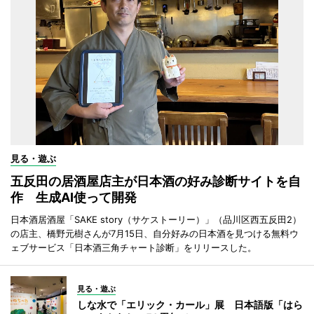
見る・遊ぶ
五反田の居酒屋店主が日本酒の好み診断サイトを自
作 生成AI使って開発
日本酒居酒屋「SAKE story（サケストーリー）」（品川区西五反田2）
の店主、橋野元樹さんが7月15日、自分好みの日本酒を見つける無料ウ
ェブサービス「日本酒三角チャート診断」をリリースした。
見る・遊ぶ
しな水で「エリック・カール」展 日本語版「はら