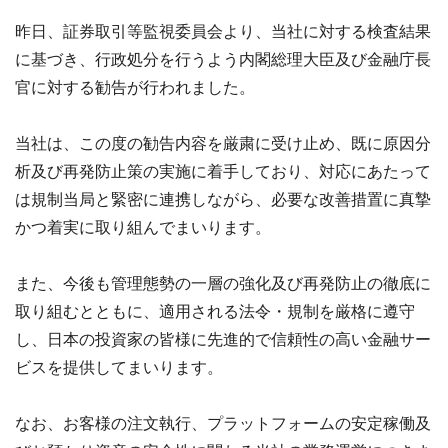
昨日、証券取引等監視委員会より、当社に対する検査結果
に基づき、行政処分を行うよう内閣総理大臣及び金融庁長
官に対する勧告が行われました。
当社は、この度の勧告内容を厳粛に受け止め、既に原因分
析及び再発防止策の実施に着手しており、対応にあたって
は規制当局と緊密に連携しながら、必要な改善措置に真摯
かつ着実に取り組んでまいります。
また、今後も管理態勢の一層の強化及び再発防止の徹底に
取り組むとともに、適用される法令・規制を厳格に遵守
し、日本の投資家の皆様に先進的で信頼性の高い金融サー
ビスを提供してまいります。
なお、お客様の注文執行、プラットフォームの安定稼働及