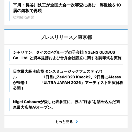
平川・長谷川鉄工が全国大会一次審査に挑む 浮世絵を10
層の鋼板で再現
弘前経済新聞
プレスリリース／東京都
シャリオン、タイのCPグループの子会社INGENS GLOBUS
Co., Ltd. と資本提携および合弁会社設立に関する調印式を実施
日本最大級 都市型ダンスミュージックフェスティバ
ル 1日目にZedd B2B Knock2、2日目にAlesso
が登場！ 「ULTRA JAPAN 2026」アーティスト出演日程
公開！
Nigel Cabournが愛した表参道に、彼の“好き”を詰め込んだ関
東最大店舗がオープン。
もっと見る