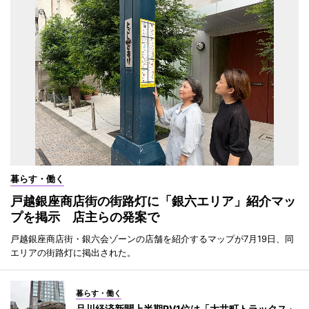
暮らす・働く
戸越銀座商店街の街路灯に「銀六エリア」紹介マッ
プを掲示 店主らの発案で
戸越銀座商店街・銀六会ゾーンの店舗を紹介するマップが7月19日、同
エリアの街路灯に掲出された。
暮らす・働く
品川経済新聞上半期PV1位は「大井町トラックス」