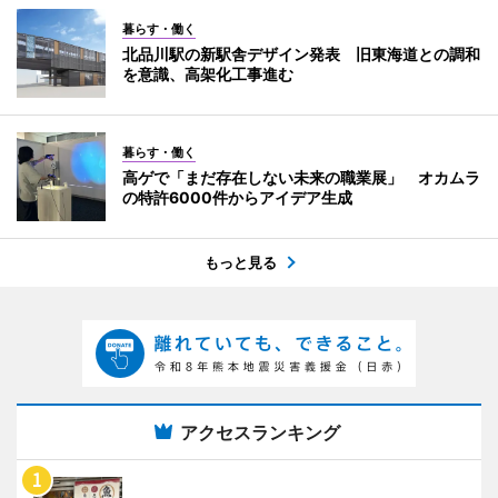
暮らす・働く
北品川駅の新駅舎デザイン発表 旧東海道との調和
を意識、高架化工事進む
暮らす・働く
高ゲで「まだ存在しない未来の職業展」 オカムラ
の特許6000件からアイデア生成
もっと見る
アクセスランキング