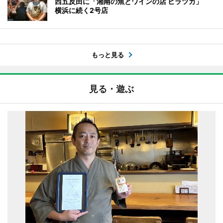
西五反田に「湘南の魚とワインの店 ヒラツカ」
横浜に続く2号店
もっと見る
見る・遊ぶ