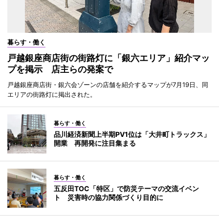
暮らす・働く
戸越銀座商店街の街路灯に「銀六エリア」紹介マッ
プを掲示 店主らの発案で
戸越銀座商店街・銀六会ゾーンの店舗を紹介するマップが7月19日、同
エリアの街路灯に掲出された。
暮らす・働く
品川経済新聞上半期PV1位は「大井町トラックス」
開業 再開発に注目集まる
暮らす・働く
五反田TOC「特区」で防災テーマの交流イベン
ト 災害時の協力関係づくり目的に