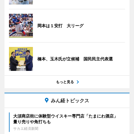
岡本は１安打 大リーグ
橋本、玉木氏が立候補 国民民主代表選
もっと見る
みん経トピックス
大須商店街に体験型ウイスキー専門店「たまにわ酒店」
量り売りや角打ちも
サカエ経済新聞