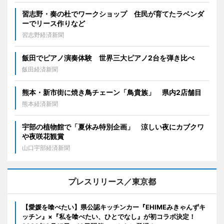
習志野・奏の杜でワークショップ 住民が育てたラベンダ
ーでリース作りなど
習志野経済新聞
飯田でピアノ演奏体験 世界三大ピアノ2台を弾き比べ
飯田経済新聞
熊本・新市街に焼き鳥チェーン「鳥貴族」 県内2店舗目
熊本経済新聞
宇部の植物館で「夏休み特別企画」 涼しい夜にカブクワ
や夜咲花観賞
山口宇部経済新聞
プレスリリース／東京都
【愛媛を喰べたい】県公認キッチンカー『EHIMEみきゃんずキ
ッチン』×『私を喰べたい、ひとでなし』が初コラボ決定！