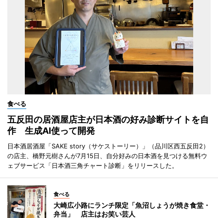
食べる
五反田の居酒屋店主が日本酒の好み診断サイトを自
作 生成AI使って開発
日本酒居酒屋「SAKE story（サケストーリー）」（品川区西五反田2）
の店主、橋野元樹さんが7月15日、自分好みの日本酒を見つける無料ウ
ェブサービス「日本酒三角チャート診断」をリリースした。
食べる
大崎広小路にランチ限定「魚沼しょうが焼き食堂・
弁当」 店主はお笑い芸人