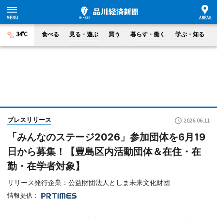
34°C
食べる
見る・遊ぶ
買う
暮らす・働く
学ぶ・知る
プレスリリース
2026.06.11
「みんなのステージ2026」参加団体を6月19
日から募集！【豊島区内活動団体＆在住・在
勤・在学者対象】
リリース発行企業：公益財団法人としま未来文化財団
情報提供：