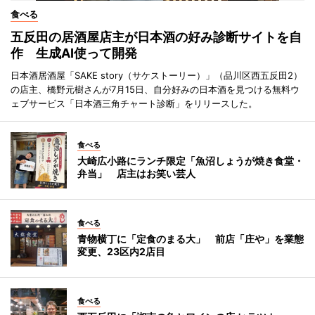
食べる
五反田の居酒屋店主が日本酒の好み診断サイトを自
作 生成AI使って開発
日本酒居酒屋「SAKE story（サケストーリー）」（品川区西五反田2）
の店主、橋野元樹さんが7月15日、自分好みの日本酒を見つける無料ウ
ェブサービス「日本酒三角チャート診断」をリリースした。
食べる
大崎広小路にランチ限定「魚沼しょうが焼き食堂・
弁当」 店主はお笑い芸人
食べる
青物横丁に「定食のまる大」 前店「庄や」を業態
変更、23区内2店目
食べる