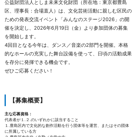
公益財団法人としま未来文化財団（所在地：東京都豊島
区、理事長：合場直人）は、文化芸術活動に親しむ区民の
ための発表交流イベント「みんなのステージ2026」の開
催を決定し、2026年6月19日（金）より参加団体の募集
を開始します。
4回目となる今年は、ダンス／音楽の2部門を開催。本格
的なホールの充実した舞台設備を使って、日頃の活動成果
を存分に発揮できる機会です。
ぜひご応募ください！
【募集概要】
主な応募資格：
代表者が１.２.のいずれかに該当すること
１.豊島区内で文化的な創作活動を行う団体等を運営、またはその団体
に所属している方