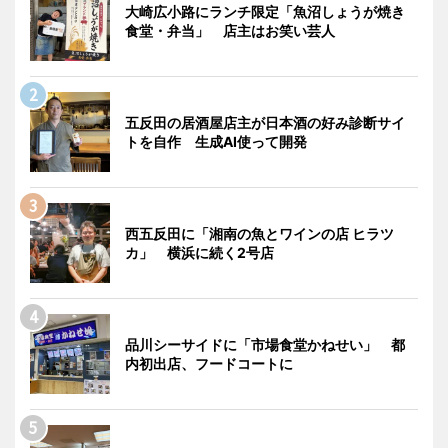
大崎広小路にランチ限定「魚沼しょうが焼き
食堂・弁当」 店主はお笑い芸人
五反田の居酒屋店主が日本酒の好み診断サイ
トを自作 生成AI使って開発
西五反田に「湘南の魚とワインの店 ヒラツ
カ」 横浜に続く2号店
品川シーサイドに「市場食堂かねせい」 都
内初出店、フードコートに