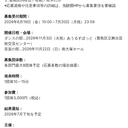
２.豊島区内在住／在勤／在学の方
※応募資格や注意事項等の詳細は、
当財団HP
から募集要項を要確認
募集受付期間：
2026年6月19日（金）10:00～7月20日（月祝）23:59
開催日程・会場：
ダンスの部…2026年11月3日（火祝）あうるすぽっと（豊島区立舞台芸
術交流センター）
音楽の部…2026年11月22日（日）南大塚ホール
募集団体数：
各部門最大8団体予定（応募多数の場合抽選）
発表時間：
1団体10～15分
参加費：
1団体3,000円（税込）
結果通知：
2026年7月下旬を予定
主催：