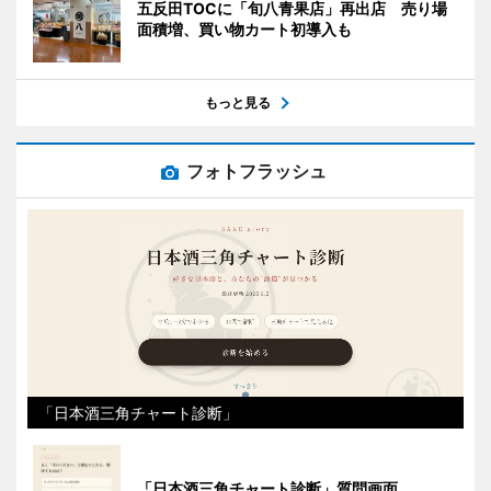
五反田TOCに「旬八青果店」再出店 売り場
面積増、買い物カート初導入も
もっと見る
フォトフラッシュ
「日本酒三角チャート診断」
「日本酒三角チャート診断」質問画面