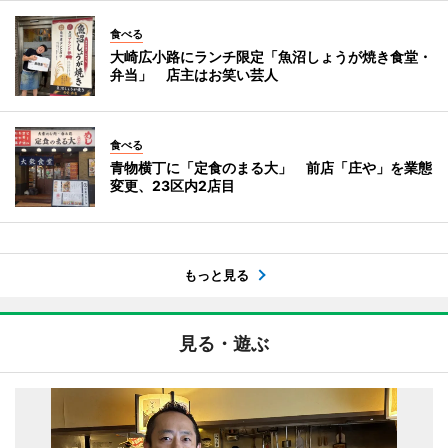
食べる
大崎広小路にランチ限定「魚沼しょうが焼き食堂・
弁当」 店主はお笑い芸人
食べる
青物横丁に「定食のまる大」 前店「庄や」を業態
変更、23区内2店目
もっと見る
見る・遊ぶ