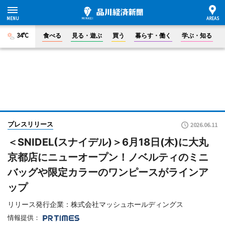
34°C
食べる
見る・遊ぶ
買う
暮らす・働く
学ぶ・知る
プレスリリース
2026.06.11
＜SNIDEL(スナイデル)＞6月18日(木)に大丸
京都店にニューオープン！ノベルティのミニ
バッグや限定カラーのワンピースがラインア
ップ
リリース発行企業：株式会社マッシュホールディングス
情報提供：