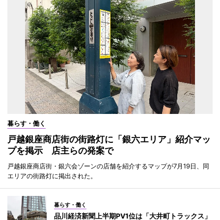
暮らす・働く
戸越銀座商店街の街路灯に「銀六エリア」紹介マッ
プを掲示 店主らの発案で
戸越銀座商店街・銀六会ゾーンの店舗を紹介するマップが7月19日、同
エリアの街路灯に掲出された。
暮らす・働く
品川経済新聞上半期PV1位は「大井町トラックス」