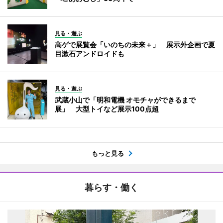
見る・遊ぶ
高ゲで展覧会「いのちの未来＋」 展示外企画で夏
目漱石アンドロイドも
見る・遊ぶ
武蔵小山で「明和電機 オモチャができるまで
展」 大型トイなど展示100点超
もっと見る
暮らす・働く