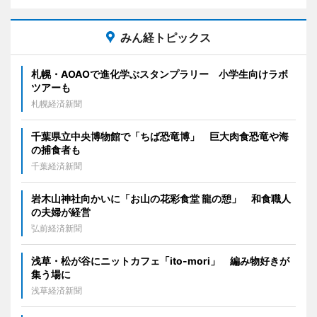
みん経トピックス
札幌・AOAOで進化学ぶスタンプラリー 小学生向けラボ
ツアーも
札幌経済新聞
千葉県立中央博物館で「ちば恐竜博」 巨大肉食恐竜や海
の捕食者も
千葉経済新聞
岩木山神社向かいに「お山の花彩食堂 龍の憩」 和食職人
の夫婦が経営
弘前経済新聞
浅草・松が谷にニットカフェ「ito-mori」 編み物好きが
集う場に
浅草経済新聞