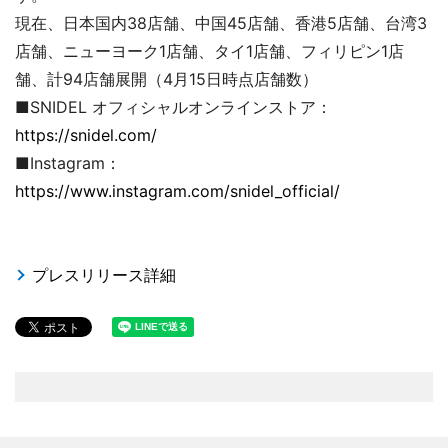
現在、日本国内38店舗、中国45店舗、香港5店舗、台湾3
店舗、ニューヨーク1店舗、タイ1店舗、フィリピン1店
舗、計94店舗展開（4月15日時点店舗数）
■SNIDEL オフィシャルオンラインストア：
https://snidel.com/
■Instagram：
https://www.instagram.com/snidel_official/
プレスリリース詳細