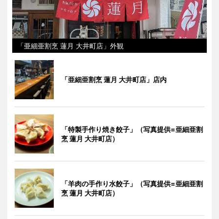
「亜細亜割烹 蓮月 大井町店」外観
「亜細亜割烹 蓮月 大井町店」店内
「特製手作り焼き餃子」（写真提供=亜細亜割
烹 蓮月 大井町店）
「羊肉の手作り水餃子」（写真提供=亜細亜割
烹 蓮月 大井町店）