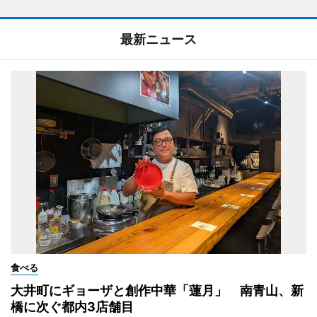
最新ニュース
食べる
大井町にギョーザと創作中華「蓮月」 南青山、新
橋に次ぐ都内3店舗目