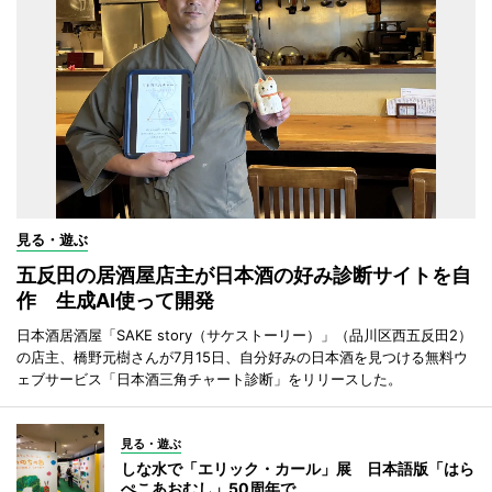
見る・遊ぶ
五反田の居酒屋店主が日本酒の好み診断サイトを自
作 生成AI使って開発
日本酒居酒屋「SAKE story（サケストーリー）」（品川区西五反田2）
の店主、橋野元樹さんが7月15日、自分好みの日本酒を見つける無料ウ
ェブサービス「日本酒三角チャート診断」をリリースした。
見る・遊ぶ
しな水で「エリック・カール」展 日本語版「はら
ぺこあおむし」50周年で