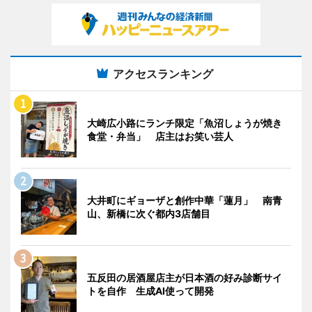
アクセスランキング
大崎広小路にランチ限定「魚沼しょうが焼き
食堂・弁当」 店主はお笑い芸人
大井町にギョーザと創作中華「蓮月」 南青
山、新橋に次ぐ都内3店舗目
五反田の居酒屋店主が日本酒の好み診断サイ
トを自作 生成AI使って開発