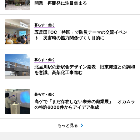
開業 再開発に注目集まる
暮らす・働く
五反田TOC「特区」で防災テーマの交流イベン
ト 災害時の協力関係づくり目的に
暮らす・働く
北品川駅の新駅舎デザイン発表 旧東海道との調和
を意識、高架化工事進む
暮らす・働く
高ゲで「まだ存在しない未来の職業展」 オカムラ
の特許6000件からアイデア生成
もっと見る