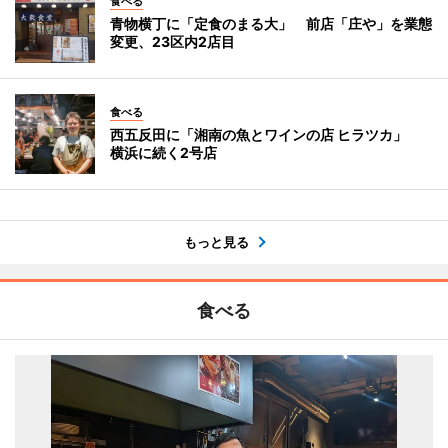
食べる
青物横丁に「定食のまる大」 前店「庄や」を業態
変更、23区内2店目
食べる
西五反田に「湘南の魚とワインの店 ヒラツカ」
横浜に続く2号店
もっと見る
食べる