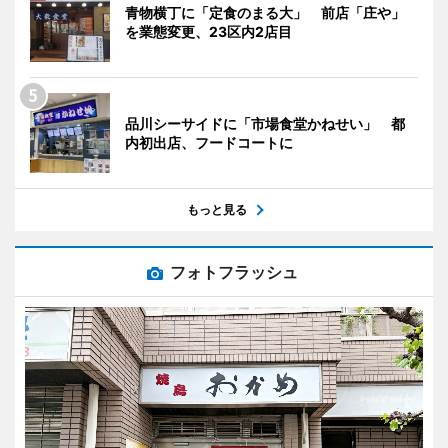
青物横丁に「定食のまる大」 前店「庄や」
を業態変更、23区内2店目
品川シーサイドに「市場食堂かねせい」 都
内初出店、フードコートに
もっと見る
フォトフラッシュ