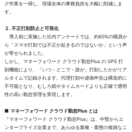
グ作業を一掃し、現場全体の事務負担を大幅に削減しま
す。
２. 不正打刻防止と可視化
導入前に実施した社内アンケートでは、約60%の職員か
ら「スマホ打刻では不正が起きるのではないか」という声
が寄せられました。
しかし、マネーフォワード クラウド勤怠Plus の GPS 打
刻機能により、「いつ・どこで・誰が」打刻したかがリア
ルタイムで記録されます。代理打刻や虚偽申告は構造的に
不可能となり、むしろ紙やタイムカードよりも正確で透明
性の高い勤怠管理を実現します。
■
マネーフォワード クラウド勤怠Plus とは
『マネーフォワード クラウド勤怠Plus』は、中堅からエ
ンタープライズ企業まで、あらゆる業種・業態の複雑なニ