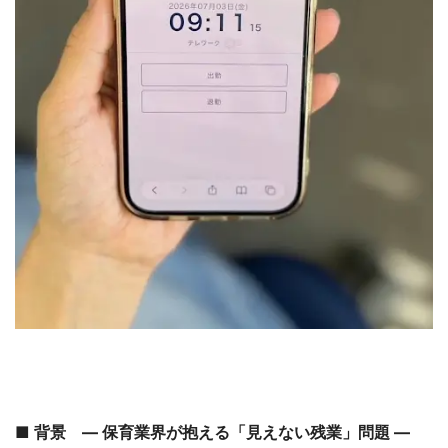
■ 背景 ― 保育業界が抱える「見えない残業」問題 ―