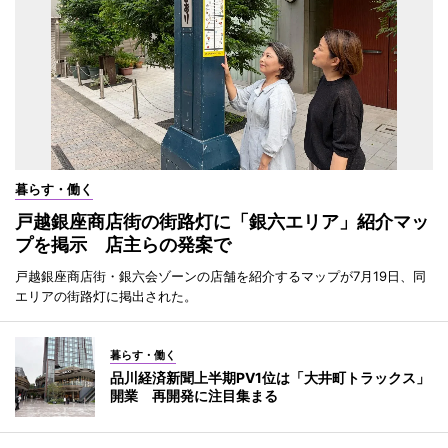
暮らす・働く
戸越銀座商店街の街路灯に「銀六エリア」紹介マッ
プを掲示 店主らの発案で
戸越銀座商店街・銀六会ゾーンの店舗を紹介するマップが7月19日、同
エリアの街路灯に掲出された。
暮らす・働く
品川経済新聞上半期PV1位は「大井町トラックス」
開業 再開発に注目集まる