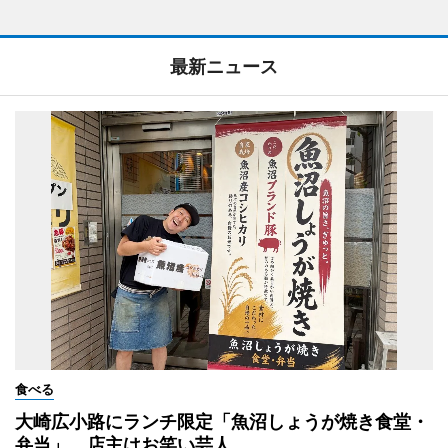
最新ニュース
食べる
大崎広小路にランチ限定「魚沼しょうが焼き食堂・
弁当」 店主はお笑い芸人