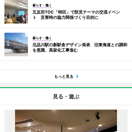
暮らす・働く
五反田TOC「特区」で防災テーマの交流イベン
ト 災害時の協力関係づくり目的に
暮らす・働く
北品川駅の新駅舎デザイン発表 旧東海道との調和
を意識、高架化工事進む
もっと見る
見る・遊ぶ