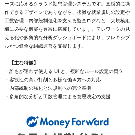
ーズに応えるクラウド勤怠管理システムです。直感的に操
作できるデザインでありながら、複雑な就業規則の設定や
工数管理、内部統制強化を支える監査ログなど、大規模組
織に必要な機能を豊富に搭載しています。テレワークの見
える化や多角的な分析ダッシュボードにより、フレキシブ
ルかつ健全な組織運営を支援します。
【主な特徴】
・誰もが迷わず使える UI と、複雑なルール設定の両立
・客観性の高い打刻と多様な働き方への対応
・内部統制の強化と法規制への完全準拠
・多角的な分析と工数管理による意思決定の支援