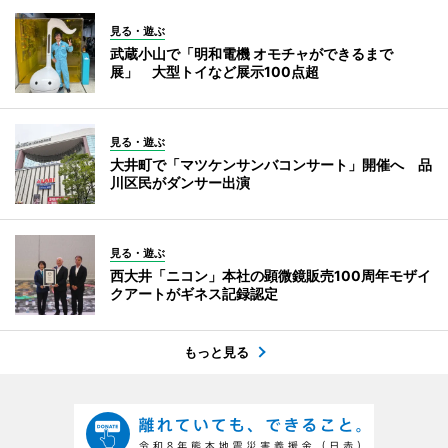
見る・遊ぶ
武蔵小山で「明和電機 オモチャができるまで
展」 大型トイなど展示100点超
見る・遊ぶ
大井町で「マツケンサンバコンサート」開催へ 品
川区民がダンサー出演
見る・遊ぶ
西大井「ニコン」本社の顕微鏡販売100周年モザイ
クアートがギネス記録認定
もっと見る