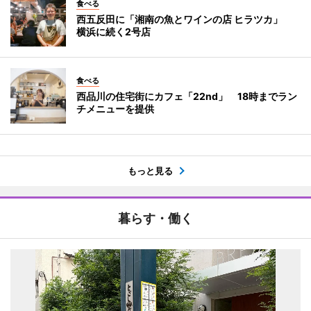
食べる
西五反田に「湘南の魚とワインの店 ヒラツカ」
横浜に続く2号店
食べる
西品川の住宅街にカフェ「22nd」 18時までラン
チメニューを提供
もっと見る
暮らす・働く