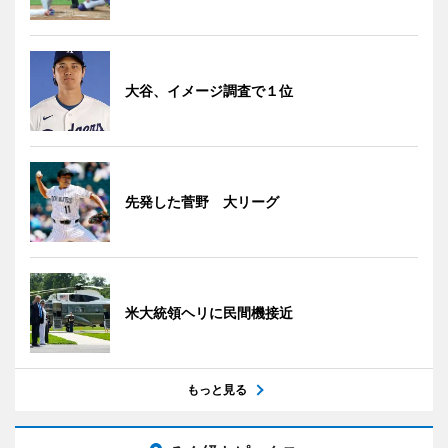
大谷、イメージ調査で１位
先発した菅野 大リーグ
米大統領ヘリに民間機接近
もっと見る