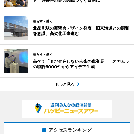
ト 災害時の協力関係づくり目的に
暮らす・働く
北品川駅の新駅舎デザイン発表 旧東海道との調和
を意識、高架化工事進む
暮らす・働く
高ゲで「まだ存在しない未来の職業展」 オカムラ
の特許6000件からアイデア生成
もっと見る
アクセスランキング