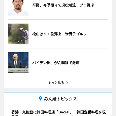
平野、今季限りで現役引退 プロ野球
松山は１１位浮上 米男子ゴルフ
バイデン氏、がん転移で激痛
もっと見る
みん経トピックス
香港・九龍塘に韓国料理店「Social」 韓国定番料理を現