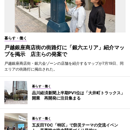
暮らす・働く
戸越銀座商店街の街路灯に「銀六エリア」紹介マッ
プを掲示 店主らの発案で
戸越銀座商店街・銀六会ゾーンの店舗を紹介するマップが7月19日、同
エリアの街路灯に掲出された。
暮らす・働く
品川経済新聞上半期PV1位は「大井町トラックス」
開業 再開発に注目集まる
暮らす・働く
五反田TOC「特区」で防災テーマの交流イベン