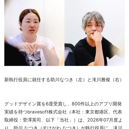
新執行役員に就任する助川なつき（左）と滝川雅俊（右）
グッドデザイン賞を6度受賞し、800件以上のアプリ開発
実績を持つbravesoft株式会社（本社：東京都港区、代表
取締役：菅澤英司、以下「当社」）は、2026年07月度よ
り、助川 なつき（すけがわ なつき）が執行役員に、滝川