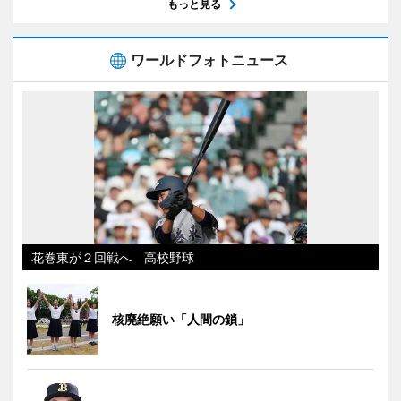
もっと見る
ワールドフォトニュース
花巻東が２回戦へ 高校野球
核廃絶願い「人間の鎖」