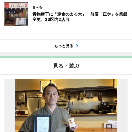
食べる
青物横丁に「定食のまる大」 前店「庄や」を業態
変更、23区内2店目
もっと見る
見る・遊ぶ