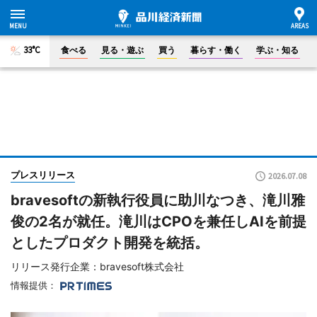
33°C
食べる
見る・遊ぶ
買う
暮らす・働く
学ぶ・知る
プレスリリース
2026.07.08
bravesoftの新執行役員に助川なつき、滝川雅
俊の2名が就任。滝川はCPOを兼任しAIを前提
としたプロダクト開発を統括。
リリース発行企業：bravesoft株式会社
情報提供：