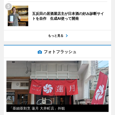
五反田の居酒屋店主が日本酒の好み診断サイ
トを自作 生成AI使って開発
もっと見る
フォトフラッシュ
「亜細亜割烹 蓮月 大井町店」外観