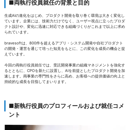
■両執行役員就任の背景と目的
生成AIの進化をはじめ、プロダクト開発を取り巻く環境は大きく変化し
ています。企業には、技術力だけでなく、ユーザー視点に立ったプロダ
クト設計や、変化に迅速に対応できる組織づくりがこれまで以上に求め
られています。
bravesoftは、800件を超えるアプリ・システム開発や自社プロダクト
の開発・運営を通じて培った知見をもとに、この変化を成長の機会と捉
えています。
今回の両執行役員就任では、受託開発事業の組織マネジメントを強化す
るとともに、CPOを新たに設置し、AIを前提としたプロダクト開発を加
速します。両事業の専門性をさらに高め、お客様への提供価値の向上と
持続的な成長を目指してまいります。
■新執行役員のプロフィールおよび就任コメ
ント