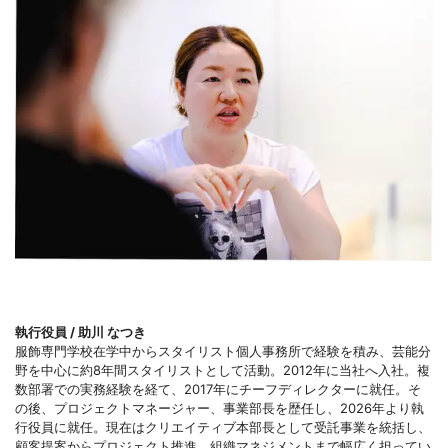
執行役員 / 助川 なつき
服飾専門学校在学中からスタイリスト個人事務所で経験を積み、芸能分
野を中心に約8年間スタイリストとして活動。2012年に当社へ入社。複
数部署での実務経験を経て、2017年にチーフディレクターに就任。そ
の後、プロジェクトマネージャー、事業部長を歴任し、2026年より執
行役員に就任。現在はクリエイティブ本部長として受託事業を統括し、
顧客提案からプロジェクト推進、組織マネジメントまで幅広く担ってい