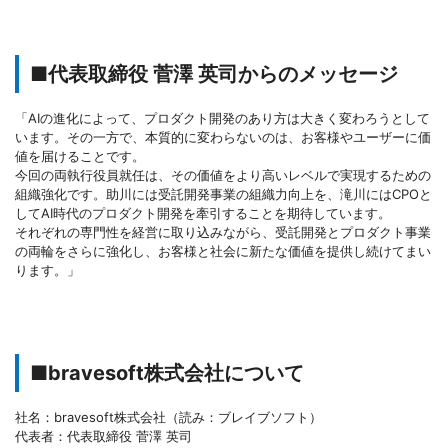
■代表取締役 菅澤 英司からのメッセージ
「AIの進化によって、プロダクト開発のあり方は大きく変わろうとして
います。その一方で、本質的に変わらないのは、お客様やユーザーに価
値を届けることです。
今回の両執行役員就任は、その価値をより高いレベルで実現するための
組織強化です。助川には受託開発事業の組織力向上を、滝川にはCPOと
してAI時代のプロダクト開発を牽引することを期待しています。
それぞれの専門性を経営に取り込みながら、受託開発とプロダクト事業
の両輪をさらに強化し、お客様と社会に新たな価値を提供し続けてまい
ります。」
■bravesoft株式会社について
社名：bravesoft株式会社（読み：ブレイブソフト）
代表者：代表取締役 菅澤 英司