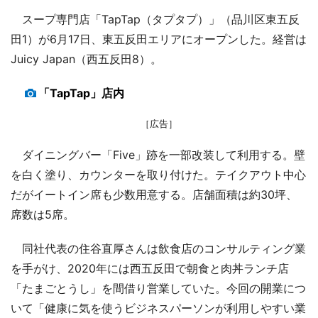
スープ専門店「TapTap（タプタプ）」（品川区東五反
田1）が6月17日、東五反田エリアにオープンした。経営は
Juicy Japan（西五反田8）。
「TapTap」店内
［広告］
ダイニングバー「Five」跡を一部改装して利用する。壁
を白く塗り、カウンターを取り付けた。テイクアウト中心
だがイートイン席も少数用意する。店舗面積は約30坪、
席数は5席。
同社代表の住谷直厚さんは飲食店のコンサルティング業
を手がけ、2020年には西五反田で朝食と肉丼ランチ店
「たまごとうし」を間借り営業していた。今回の開業につ
いて「健康に気を使うビジネスパーソンが利用しやすい業