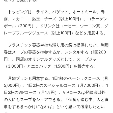
トッピングは、ライス、バゲット、オートミール、春
雨、マカロニ、温玉、チーズ（以上100円）、コラーゲン
ボール（200円）。ドリンクはコーヒー、ウーロン茶、グ
レープフルーツジュース（以上100円）などを用意する。
プラスチック容器や持ち帰り用の袋は提供しない。利用
客はスープの容器を持参するか、レンタルする（1回200
円）。同店のオリジナルグッズとして、スープジャー
（3,000円）とエコバッグ（1,500円）を販売する。
月額プランも用意する。1日1杯のベーシックコース（月
5,000円）、1日2杯のスペシャルコース（月7,000円）、1
日3杯のVIPコース（月1万円）。VIPコースは登録者以外
の人にもスープをシェアできる。「個食が進む中、人と食
事をするきっかけになれば」という思いで考案したとい