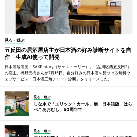
見る・遊ぶ
五反田の居酒屋店主が日本酒の好み診断サイトを自
作 生成AI使って開発
日本酒居酒屋「SAKE story（サケストーリー）」（品川区西五反田2）
の店主、橋野元樹さんが7月15日、自分好みの日本酒を見つける無料ウ
ェブサービス「日本酒三角チャート診断」をリリースした。
見る・遊ぶ
しな水で「エリック・カール」展 日本語版「はら
ぺこあおむし」50周年で
見る・遊ぶ