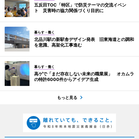
五反田TOC「特区」で防災テーマの交流イベン
ト 災害時の協力関係づくり目的に
暮らす・働く
北品川駅の新駅舎デザイン発表 旧東海道との調和
を意識、高架化工事進む
暮らす・働く
高ゲで「まだ存在しない未来の職業展」 オカムラ
の特許6000件からアイデア生成
もっと見る