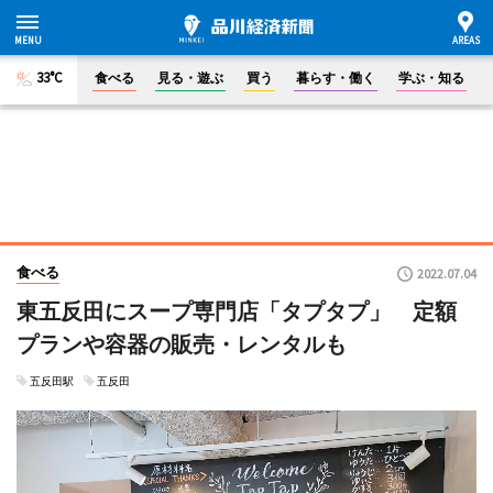
33°C
食べる
見る・遊ぶ
買う
暮らす・働く
学ぶ・知る
食べる
2022.07.04
東五反田にスープ専門店「タプタプ」 定額
プランや容器の販売・レンタルも
五反田駅
五反田