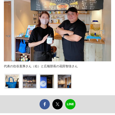
代表の住谷直厚さん（右）と広報部長の花田智佳さん