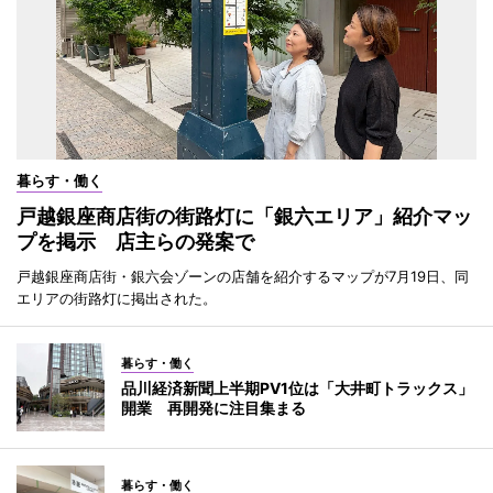
暮らす・働く
戸越銀座商店街の街路灯に「銀六エリア」紹介マッ
プを掲示 店主らの発案で
戸越銀座商店街・銀六会ゾーンの店舗を紹介するマップが7月19日、同
エリアの街路灯に掲出された。
暮らす・働く
品川経済新聞上半期PV1位は「大井町トラックス」
開業 再開発に注目集まる
暮らす・働く