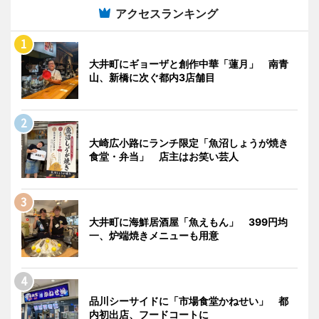
アクセスランキング
大井町にギョーザと創作中華「蓮月」 南青
山、新橋に次ぐ都内3店舗目
大崎広小路にランチ限定「魚沼しょうが焼き
食堂・弁当」 店主はお笑い芸人
大井町に海鮮居酒屋「魚えもん」 399円均
一、炉端焼きメニューも用意
品川シーサイドに「市場食堂かねせい」 都
内初出店、フードコートに