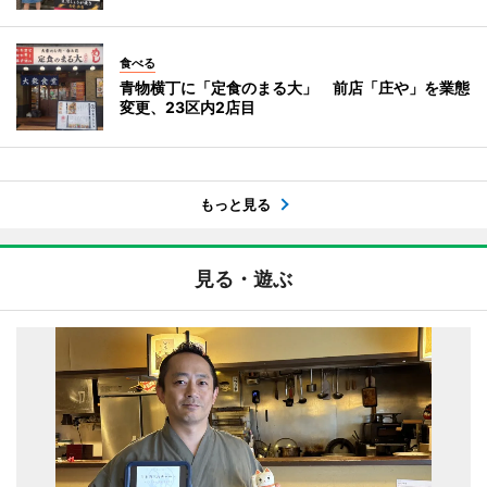
食べる
青物横丁に「定食のまる大」 前店「庄や」を業態
変更、23区内2店目
もっと見る
見る・遊ぶ