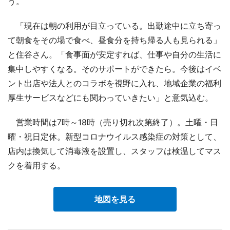
う。
「現在は朝の利用が目立っている。出勤途中に立ち寄っ
て朝食をその場で食べ、昼食分を持ち帰る人も見られる」
と住谷さん。「食事面が安定すれば、仕事や自分の生活に
集中しやすくなる。そのサポートができたら。今後はイベ
ント出店や法人とのコラボを視野に入れ、地域企業の福利
厚生サービスなどにも関わっていきたい」と意気込む。
営業時間は7時～18時（売り切れ次第終了）。土曜・日
曜・祝日定休。新型コロナウイルス感染症の対策として、
店内は換気して消毒液を設置し、スタッフは検温してマス
クを着用する。
地図を見る