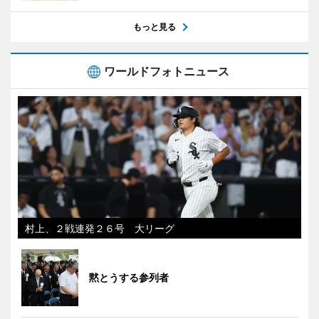
もっと見る
ワールドフォトニュース
村上、２戦連発２６号 大リーグ
黙とうする参列者