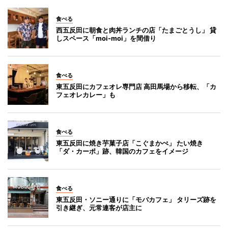
食べる
西五反田に朝食と肉丼ランチの店「たまごとうし」 貸
しスペース「moi-moi」を間借り
食べる
東五反田にカフェオレ専門店 高田馬場から移転、「カ
フェオレカレー」も
食べる
東五反田に焼き芋菓子店「こぐまかぺ」 たい焼き
「ダ・カーポ」跡、韓国のカフェをイメージ
食べる
東五反田・ソニー通りに「モバカフェ」 タリーズ跡を
引き継ぎ、元常連客が店主に