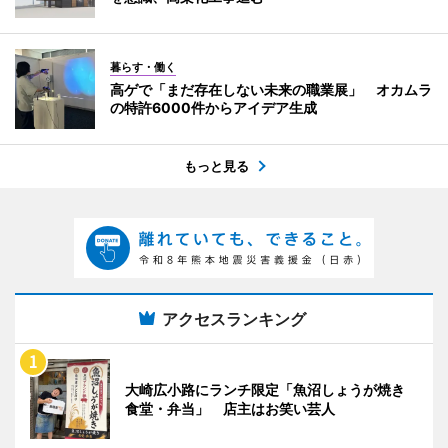
暮らす・働く
高ゲで「まだ存在しない未来の職業展」 オカムラ
の特許6000件からアイデア生成
もっと見る
アクセスランキング
大崎広小路にランチ限定「魚沼しょうが焼き
食堂・弁当」 店主はお笑い芸人