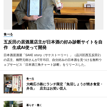
食べる
五反田の居酒屋店主が日本酒の好み診断サイトを自
作 生成AI使って開発
日本酒居酒屋「SAKE story（サケストーリー）」（品川区西五反田2）
の店主、橋野元樹さんが7月15日、自分好みの日本酒を見つける無料ウ
ェブサービス「日本酒三角チャート診断」をリリースした。
食べる
大崎広小路にランチ限定「魚沼しょうが焼き食堂・
弁当」 店主はお笑い芸人
暮らす・働く