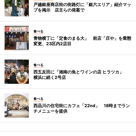
戸越銀座商店街の街路灯に「銀六エリア」紹介マッ
プを掲示 店主らの発案で
食べる
青物横丁に「定食のまる大」 前店「庄や」を業態
変更、23区内2店目
食べる
西五反田に「湘南の魚とワインの店 ヒラツカ」
横浜に続く2号店
食べる
西品川の住宅街にカフェ「22nd」 18時までラン
チメニューを提供