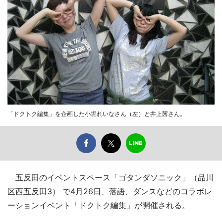
「ドクトク編集」を企画した小堀れいなさん（左）と井上茜さん。
五反田のイベントスペース「ゴタンダソニック」（品川
区西五反田3） で4月26日、落語、ダンスなどのコラボレ
ーションイベント「ドクトク編集」が開催される。