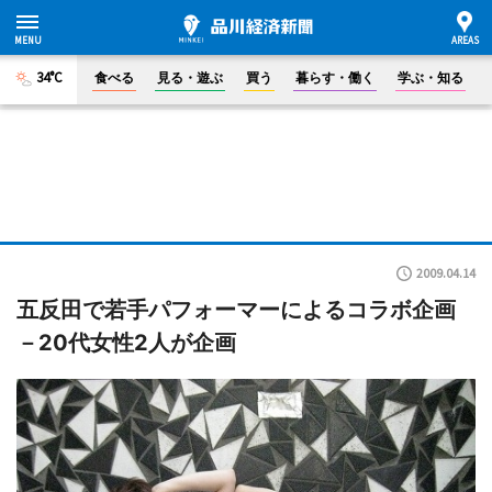
34°C
食べる
見る・遊ぶ
買う
暮らす・働く
学ぶ・知る
2009.04.14
五反田で若手パフォーマーによるコラボ企画
－20代女性2人が企画