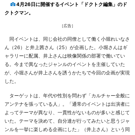
4月26日に開催するイベント「ドクトク編集」のド
クトクマン。
［広告］
同イベントは、同じ会社の同僚として働く小堀れいなさ
ん（26）と井上茜さん（25）が企画した。小堀さんはギ
ャラリーに配属、井上さんは映像関係の部署で働いてい
る。今まで異なったジャンルのイベントを主催していた
が、小堀さんが井上さんを誘うかたちで今回の企画が実現
した。
ターゲットは、年代や性別を問わず「カルチャー全般に
アンテナを張っている人」。「通常のイベントは出演者に
よってテーマが異なり、一貫性がないものが多いと感じて
いた。テーマを決めて、自分達が行ってみたいと思うジャ
ンルを一挙に楽しめる企画にした」（井上さん）という同