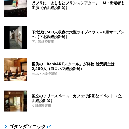
品プリに「よしもとプリンスシアター」－M-1出場者も
出演（品川経済新聞）
下北沢に500人収容の大型ライブハウス－6月オープン
へ（下北沢経済新聞）
下北沢経済新聞
恒例の「BankARTスクール」が開校-総受講生は
2,400人（ヨコハマ経済新聞）
ヨコハマ経済新聞
国立のフリースペース・カフェで多彩なイベント（立
川経済新聞）
立川経済新聞
ゴタンダソニック