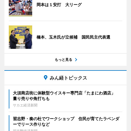
岡本は１安打 大リーグ
橋本、玉木氏が立候補 国民民主代表選
もっと見る
みん経トピックス
大須商店街に体験型ウイスキー専門店「たまにわ酒店」
量り売りや角打ちも
サカエ経済新聞
習志野・奏の杜でワークショップ 住民が育てたラベンダ
ーでリース作りなど
習志野経済新聞