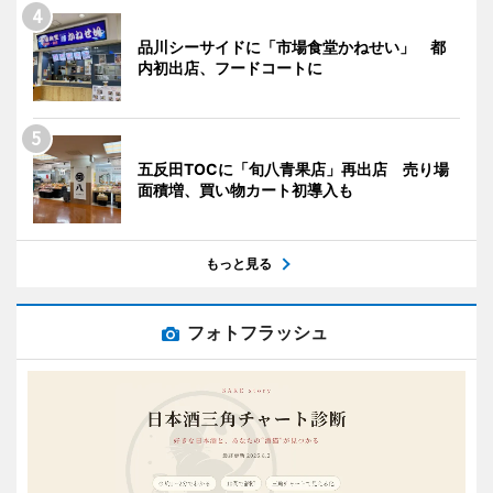
品川シーサイドに「市場食堂かねせい」 都
内初出店、フードコートに
五反田TOCに「旬八青果店」再出店 売り場
面積増、買い物カート初導入も
もっと見る
フォトフラッシュ