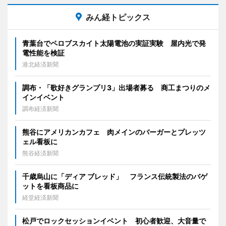
みん経トピックス
青葉台でペロブスカイト太陽電池の実証実験 屋内光で発
電性能を検証
港北経済新聞
調布・「歌好きグランプリ3」出場者募る 商工まつりのメ
インイベント
調布経済新聞
熊谷にアメリカンカフェ 肉メインのバーガーとプレッツ
ェル看板に
熊谷経済新聞
千歳烏山に「ディア ブレッド」 フランス伝統製法のバゲ
ットを看板商品に
経堂経済新聞
松戸でロックセッションイベント 初心者歓迎、大音量で