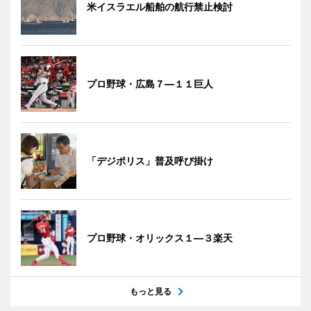
米イスラエル船舶の航行禁止検討
プロ野球・広島７―１１巨人
「デジポリス」普及呼び掛け
プロ野球・オリックス１―３楽天
もっと見る