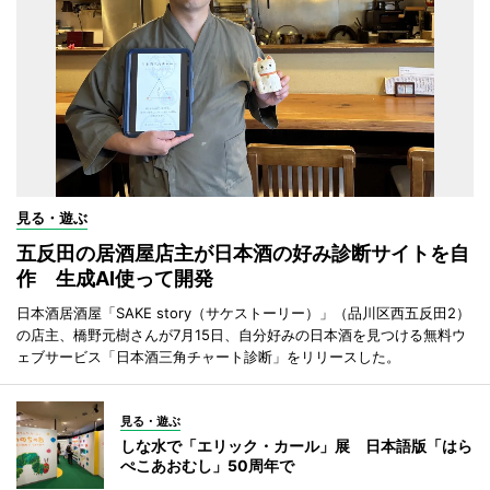
見る・遊ぶ
五反田の居酒屋店主が日本酒の好み診断サイトを自
作 生成AI使って開発
日本酒居酒屋「SAKE story（サケストーリー）」（品川区西五反田2）
の店主、橋野元樹さんが7月15日、自分好みの日本酒を見つける無料ウ
ェブサービス「日本酒三角チャート診断」をリリースした。
見る・遊ぶ
しな水で「エリック・カール」展 日本語版「はら
ぺこあおむし」50周年で