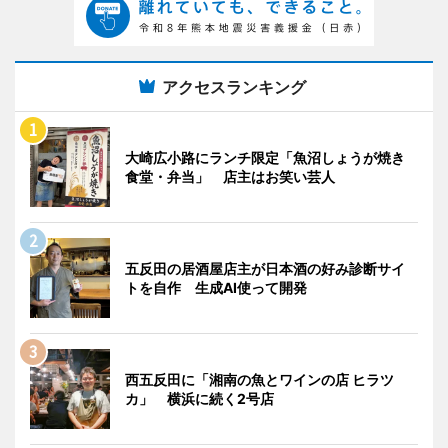
アクセスランキング
大崎広小路にランチ限定「魚沼しょうが焼き
食堂・弁当」 店主はお笑い芸人
五反田の居酒屋店主が日本酒の好み診断サイ
トを自作 生成AI使って開発
西五反田に「湘南の魚とワインの店 ヒラツ
カ」 横浜に続く2号店