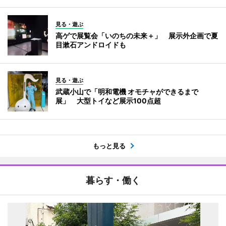
見る・遊ぶ
高ゲで展覧会「いのちの未来＋」 展示外企画で夏
目漱石アンドロイドも
見る・遊ぶ
武蔵小山で「明和電機 オモチャができるまで
展」 大型トイなど展示100点超
もっと見る
暮らす・働く