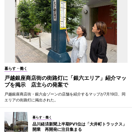
暮らす・働く
戸越銀座商店街の街路灯に「銀六エリア」紹介マッ
プを掲示 店主らの発案で
戸越銀座商店街・銀六会ゾーンの店舗を紹介するマップが7月19日、同
エリアの街路灯に掲出された。
暮らす・働く
品川経済新聞上半期PV1位は「大井町トラックス」
開業 再開発に注目集まる