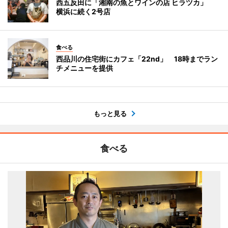
西五反田に「湘南の魚とワインの店 ヒラツカ」
横浜に続く2号店
食べる
西品川の住宅街にカフェ「22nd」 18時までラン
チメニューを提供
もっと見る
食べる