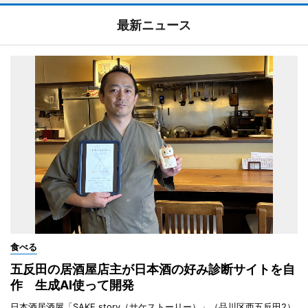
最新ニュース
食べる
五反田の居酒屋店主が日本酒の好み診断サイトを自
作 生成AI使って開発
日本酒居酒屋「SAKE story（サケストーリー）」（品川区西五反田2）