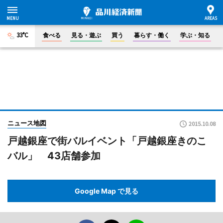
33°C
食べる
見る・遊ぶ
買う
暮らす・働く
学ぶ・知る
ニュース地図
2015.10.08
戸越銀座で街バルイベント「戸越銀座きのこ
バル」 43店舗参加
Google Map で見る