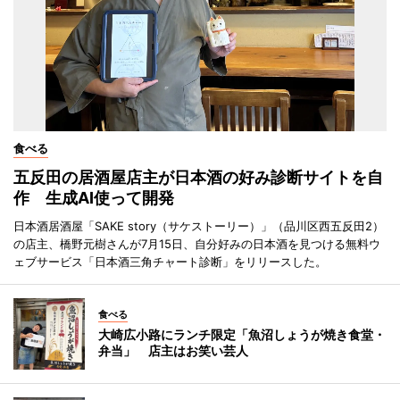
食べる
五反田の居酒屋店主が日本酒の好み診断サイトを自
作 生成AI使って開発
日本酒居酒屋「SAKE story（サケストーリー）」（品川区西五反田2）
の店主、橋野元樹さんが7月15日、自分好みの日本酒を見つける無料ウ
ェブサービス「日本酒三角チャート診断」をリリースした。
食べる
大崎広小路にランチ限定「魚沼しょうが焼き食堂・
弁当」 店主はお笑い芸人