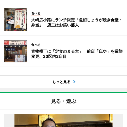
食べる
大崎広小路にランチ限定「魚沼しょうが焼き食堂・
弁当」 店主はお笑い芸人
食べる
青物横丁に「定食のまる大」 前店「庄や」を業態
変更、23区内2店目
もっと見る
見る・遊ぶ