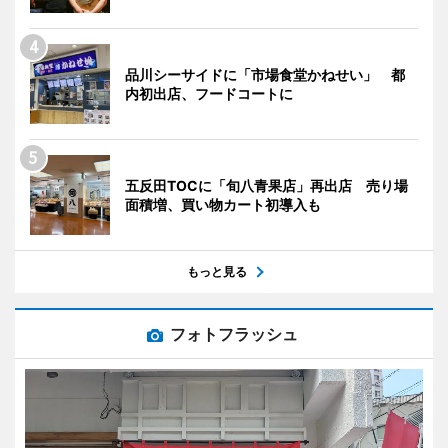
品川シーサイドに「市場食堂かねせい」 都
内初出店、フードコートに
五反田TOCに「旬八青果店」再出店 売り場
面積増、買い物カート初導入も
もっと見る
フォトフラッシュ