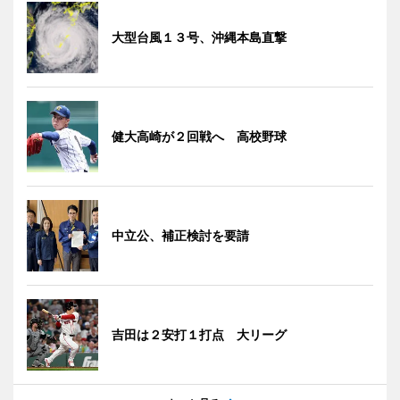
大型台風１３号、沖縄本島直撃
健大高崎が２回戦へ 高校野球
中立公、補正検討を要請
吉田は２安打１打点 大リーグ