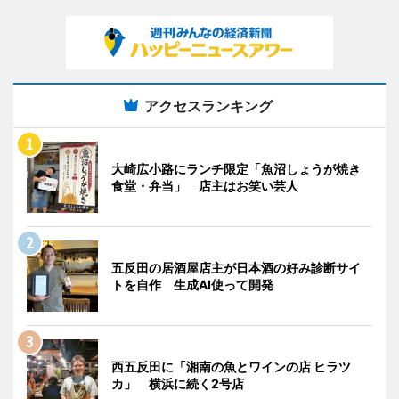
アクセスランキング
大崎広小路にランチ限定「魚沼しょうが焼き
食堂・弁当」 店主はお笑い芸人
五反田の居酒屋店主が日本酒の好み診断サイ
トを自作 生成AI使って開発
西五反田に「湘南の魚とワインの店 ヒラツ
カ」 横浜に続く2号店