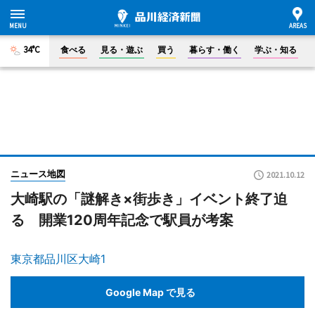
34°C
食べる
見る・遊ぶ
買う
暮らす・働く
学ぶ・知る
ニュース地図
2021.10.12
大崎駅の「謎解き×街歩き」イベント終了迫
る 開業120周年記念で駅員が考案
東京都品川区大崎1
Google Map で見る