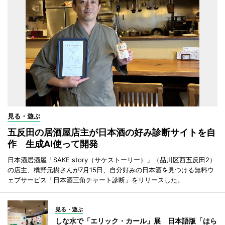
見る・遊ぶ
五反田の居酒屋店主が日本酒の好み診断サイトを自
作 生成AI使って開発
日本酒居酒屋「SAKE story（サケストーリー）」（品川区西五反田2）
の店主、橋野元樹さんが7月15日、自分好みの日本酒を見つける無料ウ
ェブサービス「日本酒三角チャート診断」をリリースした。
見る・遊ぶ
しな水で「エリック・カール」展 日本語版「はら