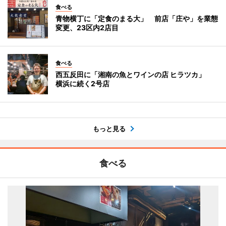
食べる
青物横丁に「定食のまる大」 前店「庄や」を業態
変更、23区内2店目
食べる
西五反田に「湘南の魚とワインの店 ヒラツカ」
横浜に続く2号店
もっと見る
食べる