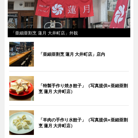
「亜細亜割烹 蓮月 大井町店」外観
「亜細亜割烹 蓮月 大井町店」店内
「特製手作り焼き餃子」（写真提供=亜細亜割
烹 蓮月 大井町店）
「羊肉の手作り水餃子」（写真提供=亜細亜割
烹 蓮月 大井町店）