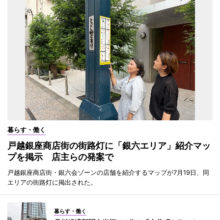
暮らす・働く
戸越銀座商店街の街路灯に「銀六エリア」紹介マッ
プを掲示 店主らの発案で
戸越銀座商店街・銀六会ゾーンの店舗を紹介するマップが7月19日、同
エリアの街路灯に掲出された。
暮らす・働く