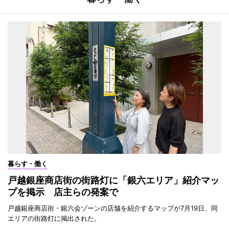
暮らす・働く
戸越銀座商店街の街路灯に「銀六エリア」紹介マッ
プを掲示 店主らの発案で
戸越銀座商店街・銀六会ゾーンの店舗を紹介するマップが7月19日、同
エリアの街路灯に掲出された。