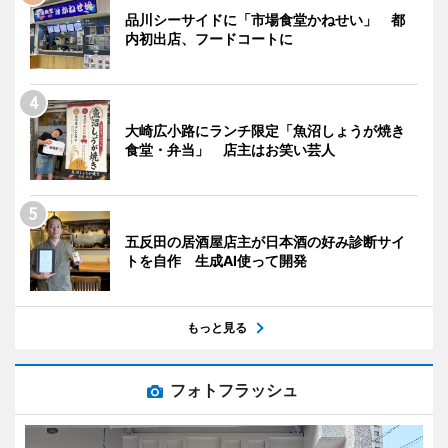
品川シーサイドに「市場食堂かねせい」 都
内初出店、フードコートに
大崎広小路にランチ限定「魚沼しょうが焼き
食堂・弁当」 店主はお笑い芸人
五反田の居酒屋店主が日本酒の好み診断サイ
トを自作 生成AI使って開発
もっと見る
フォトフラッシュ