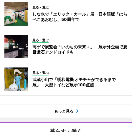
見る・遊ぶ
しな水で「エリック・カール」展 日本語版「はら
ぺこあおむし」50周年で
見る・遊ぶ
高ゲで展覧会「いのちの未来＋」 展示外企画で夏
目漱石アンドロイドも
見る・遊ぶ
武蔵小山で「明和電機 オモチャができるまで
展」 大型トイなど展示100点超
もっと見る
暮らす・働く