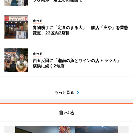
食べる
青物横丁に「定食のまる大」 前店「庄や」を業態
変更、23区内2店目
食べる
西五反田に「湘南の魚とワインの店 ヒラツカ」
横浜に続く2号店
もっと見る
食べる