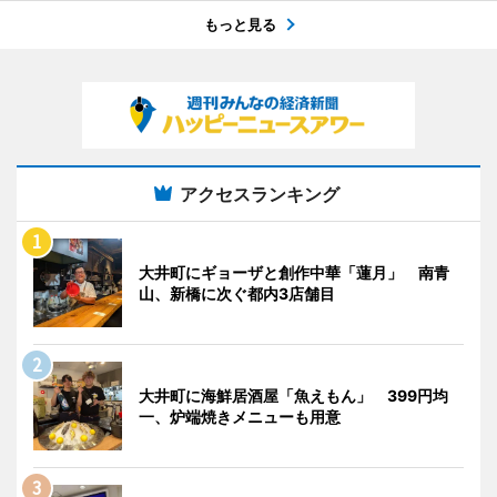
もっと見る
アクセスランキング
大井町にギョーザと創作中華「蓮月」 南青
山、新橋に次ぐ都内3店舗目
大井町に海鮮居酒屋「魚えもん」 399円均
一、炉端焼きメニューも用意