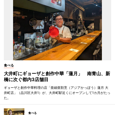
食べる
大井町にギョーザと創作中華「蓮月」 南青山、新
橋に次ぐ都内3店舗目
ギョーザと創作中華料理の店「亜細亜割烹（アジアかっぽう）蓮月 大
井町店」（品川区大井1）が、大井町駅近くにオープンして1カ月がたっ
た。
食べる