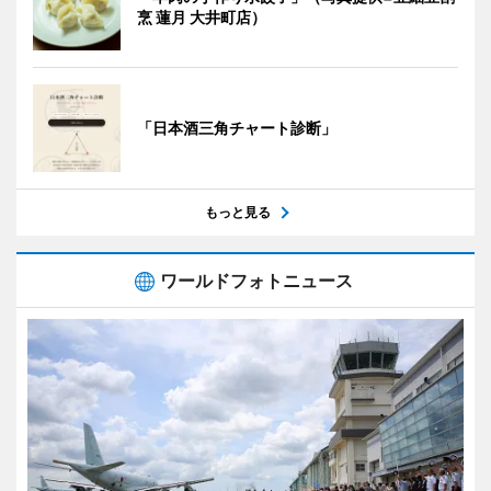
烹 蓮月 大井町店）
「日本酒三角チャート診断」
もっと見る
ワールドフォトニュース