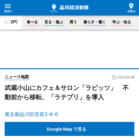
33°C
食べる
見る・遊ぶ
買う
暮らす・働く
学ぶ・知る
ニュース地図
2024.02.08
武蔵小山にカフェ＆サロン「ラビッツ」 不
動前から移転、「ラテプリ」を導入
東京都品川区荏原3-6-6
Google Map で見る