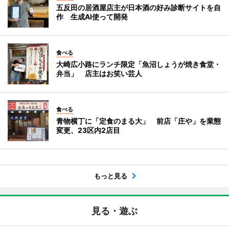
五反田の居酒屋店主が日本酒の好み診断サイトを自
作 生成AI使って開発
食べる
大崎広小路にランチ限定「魚沼しょうが焼き食堂・
弁当」 店主はお笑い芸人
食べる
青物横丁に「定食のまる大」 前店「庄や」を業態
変更、23区内2店目
もっと見る
見る・遊ぶ