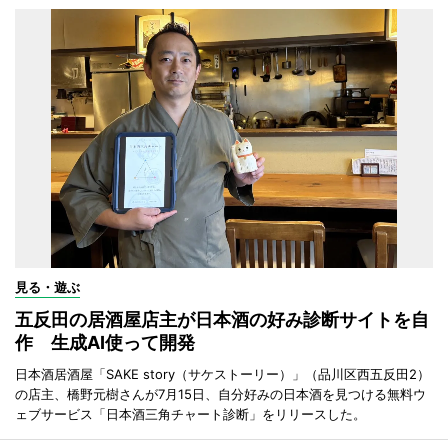
見る・遊ぶ
五反田の居酒屋店主が日本酒の好み診断サイトを自
作 生成AI使って開発
日本酒居酒屋「SAKE story（サケストーリー）」（品川区西五反田2）
の店主、橋野元樹さんが7月15日、自分好みの日本酒を見つける無料ウ
ェブサービス「日本酒三角チャート診断」をリリースした。