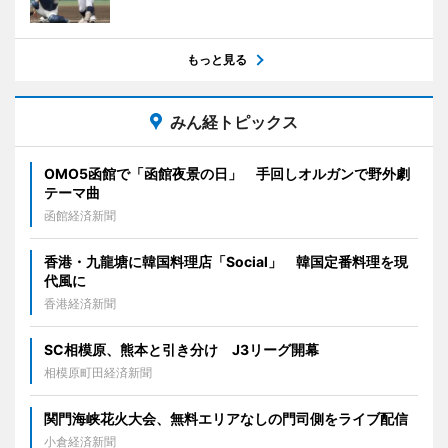
もっと見る
みん経トピックス
OMO5函館で「函館夜景の日」 手回しオルガンで野外劇
テーマ曲
函館経済新聞
香港・九龍塘に韓国料理店「Social」 韓国定番料理を現
代風に
香港経済新聞
SC相模原、熊本と引き分け J3リーグ開幕
相模原町田経済新聞
関門海峡花火大会、無料エリアなしの門司側をライブ配信
小倉経済新聞