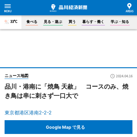
33°C
食べる
見る・遊ぶ
買う
暮らす・働く
学ぶ・知る
ニュース地図
2024.04.16
品川・港南に「焼鳥 天赦」 コースのみ、焼
き鳥は串に刺さず一口大で
東京都港区港南2-2-2
Google Map で見る