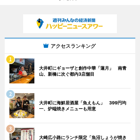
アクセスランキング
大井町にギョーザと創作中華「蓮月」 南青
山、新橋に次ぐ都内3店舗目
大井町に海鮮居酒屋「魚えもん」 399円均
一、炉端焼きメニューも用意
大崎広小路にランチ限定「魚沼しょうが焼き