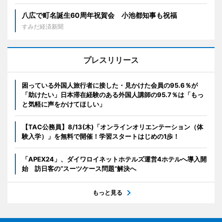
八広で町名誕生60周年祝賀会 小池都知事も祝福
すみだ経済新聞
プレスリリース
困っている外国人旅行者に接した・見かけた会員の95.6％が
「助けたい」日本滞在経験のある外国人講師の95.7％は「もっ
と気軽に声をかけてほしい」
【TAC公務員】8/13(木)「オンラインオリエンテーション（体
験入学）」を無料で開催！学習スタートはじめの1歩！
「APEX24」、ダイワロイネットホテルズ運営4ホテルへ導入開
始 訪日客の“スーツケース問題”解決へ
もっと見る