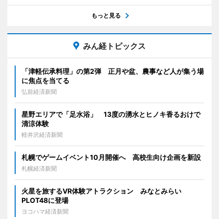
もっと見る
みん経トピックス
「津軽伝承料理」の第2弾 正月や盆、農事など人が集う場
に焦点を当てる
弘前経済新聞
星野エリアで「足水浴」 13度の湧水とヒノキ香るおけで
清涼体験
軽井沢経済新聞
札幌でゲームイベント10月開催へ 高校生向け企画を新設
札幌経済新聞
火星を旅するVR体験アトラクション みなとみらい
PLOT48に登場
ヨコハマ経済新聞