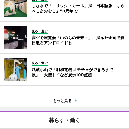
しな水で「エリック・カール」展 日本語版「はら
ぺこあおむし」50周年で
見る・遊ぶ
高ゲで展覧会「いのちの未来＋」 展示外企画で夏
目漱石アンドロイドも
見る・遊ぶ
武蔵小山で「明和電機 オモチャができるまで
展」 大型トイなど展示100点超
もっと見る
暮らす・働く