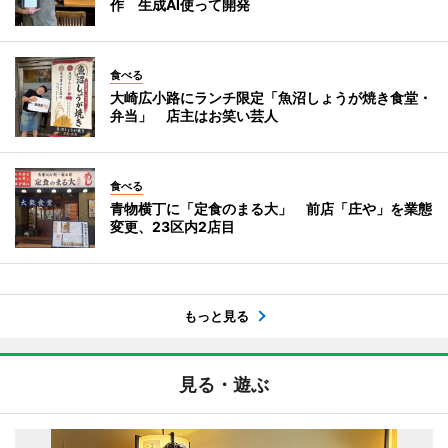
作 生成AI使って開発
食べる
大崎広小路にランチ限定「魚沼しょうが焼き食堂・
弁当」 店主はお笑い芸人
食べる
青物横丁に「定食のまる大」 前店「庄や」を業態
変更、23区内2店目
もっと見る
見る・遊ぶ