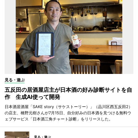
見る・遊ぶ
五反田の居酒屋店主が日本酒の好み診断サイトを自
作 生成AI使って開発
日本酒居酒屋「SAKE story（サケストーリー）」（品川区西五反田2）
の店主、橋野元樹さんが7月15日、自分好みの日本酒を見つける無料ウ
ェブサービス「日本酒三角チャート診断」をリリースした。
見る・遊ぶ