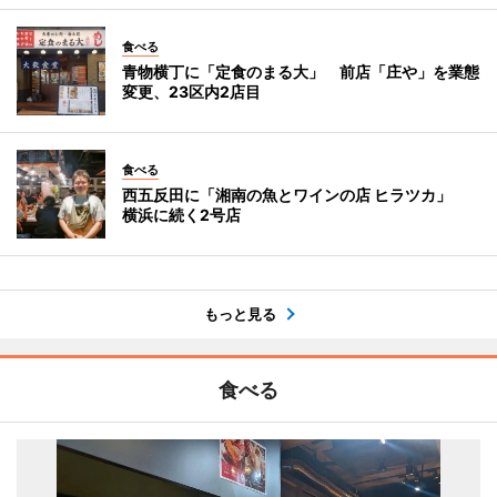
食べる
青物横丁に「定食のまる大」 前店「庄や」を業態
変更、23区内2店目
食べる
西五反田に「湘南の魚とワインの店 ヒラツカ」
横浜に続く2号店
もっと見る
食べる