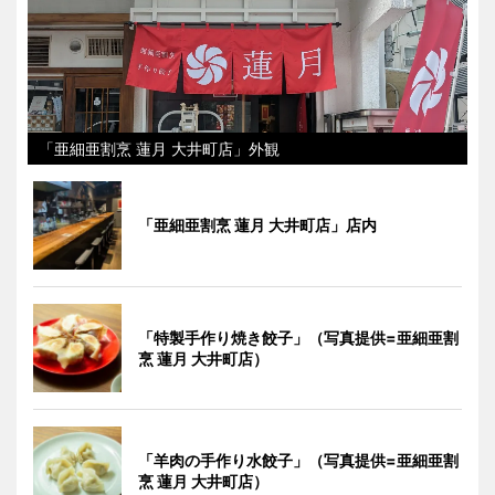
「亜細亜割烹 蓮月 大井町店」外観
「亜細亜割烹 蓮月 大井町店」店内
「特製手作り焼き餃子」（写真提供=亜細亜割
烹 蓮月 大井町店）
「羊肉の手作り水餃子」（写真提供=亜細亜割
烹 蓮月 大井町店）