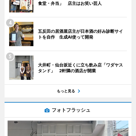
食堂・弁当」 店主はお笑い芸人
五反田の居酒屋店主が日本酒の好み診断サイ
トを自作 生成AI使って開発
大井町・仙台坂近くに立ち飲み店「ワダヤス
タンド」 2軒隣の酒店が開業
もっと見る
フォトフラッシュ