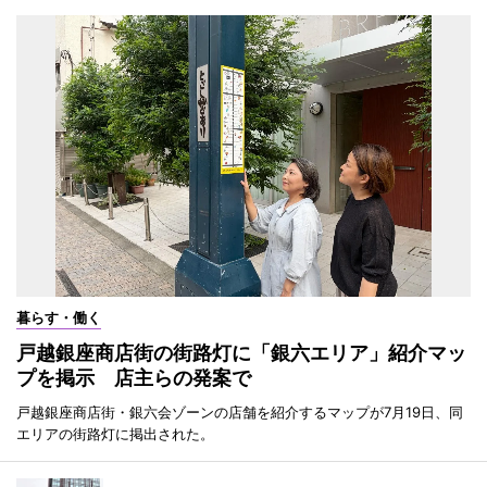
暮らす・働く
戸越銀座商店街の街路灯に「銀六エリア」紹介マッ
プを掲示 店主らの発案で
戸越銀座商店街・銀六会ゾーンの店舗を紹介するマップが7月19日、同
エリアの街路灯に掲出された。