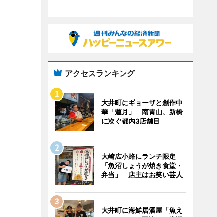
アクセスランキング
大井町にギョーザと創作中
華「蓮月」 南青山、新橋
に次ぐ都内3店舗目
大崎広小路にランチ限定
「魚沼しょうが焼き食堂・
弁当」 店主はお笑い芸人
大井町に海鮮居酒屋「魚え