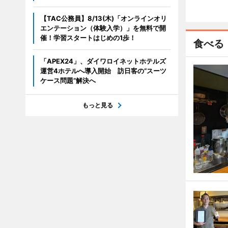
【TAC公務員】8/13(木)「オンラインオリ
エンテーション（体験入学）」を無料で開
催！学習スタートはじめの1歩！
食べる
「APEX24」、ダイワロイネットホテルズ
運営4ホテルへ導入開始 訪日客の“スーツ
ケース問題”解決へ
もっと見る