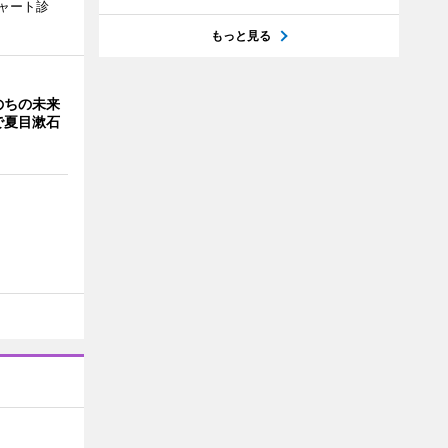
ャート診
もっと見る
のちの未来
で夏目漱石