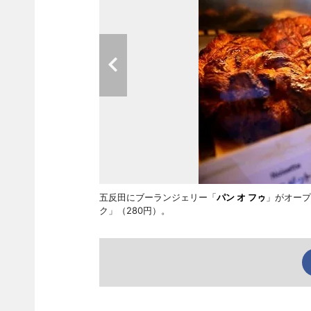
五反田にブーランジェリー「
パン オ フゥ
」がオープ
ク」（280円）。