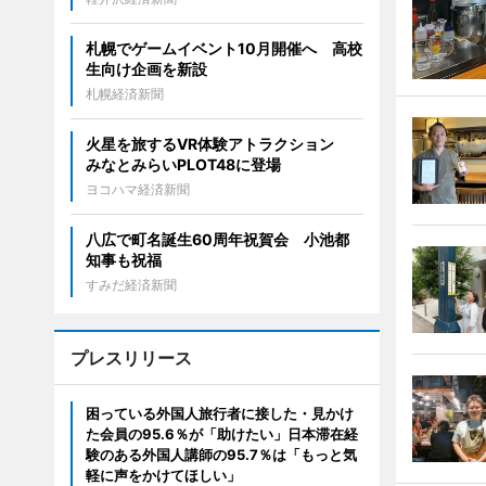
札幌でゲームイベント10月開催へ 高校
生向け企画を新設
札幌経済新聞
火星を旅するVR体験アトラクション
みなとみらいPLOT48に登場
ヨコハマ経済新聞
八広で町名誕生60周年祝賀会 小池都
知事も祝福
すみだ経済新聞
プレスリリース
困っている外国人旅行者に接した・見かけ
た会員の95.6％が「助けたい」日本滞在経
験のある外国人講師の95.7％は「もっと気
軽に声をかけてほしい」