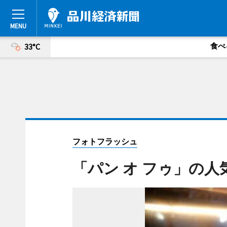
食べ
33°C
フォトフラッシュ
「パン オ フゥ」の人