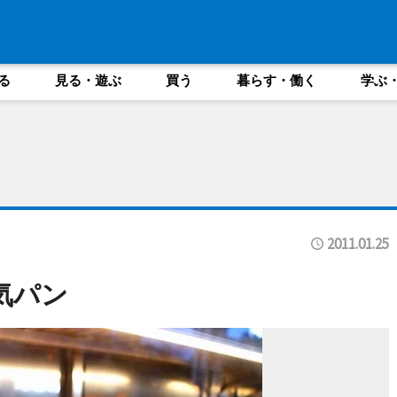
る
見る・遊ぶ
買う
暮らす・働く
学ぶ
2011.01.25
気パン