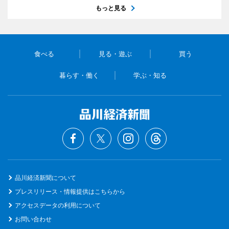
もっと見る
食べる
見る・遊ぶ
買う
暮らす・働く
学ぶ・知る
品川経済新聞について
プレスリリース・情報提供はこちらから
アクセスデータの利用について
お問い合わせ