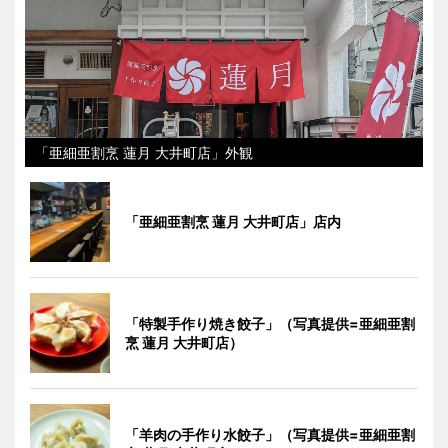
「亜細亜割烹 蓮月 大井町店」外観
「亜細亜割烹 蓮月 大井町店」店内
「特製手作り焼き餃子」（写真提供=亜細亜割
烹 蓮月 大井町店）
「羊肉の手作り水餃子」（写真提供=亜細亜割