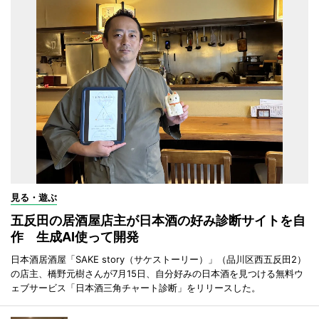
見る・遊ぶ
五反田の居酒屋店主が日本酒の好み診断サイトを自
作 生成AI使って開発
日本酒居酒屋「SAKE story（サケストーリー）」（品川区西五反田2）
の店主、橋野元樹さんが7月15日、自分好みの日本酒を見つける無料ウ
ェブサービス「日本酒三角チャート診断」をリリースした。