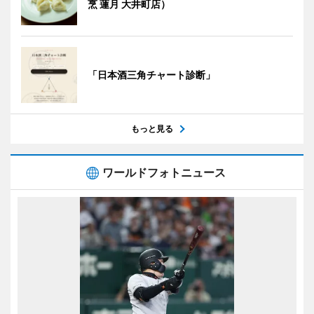
烹 蓮月 大井町店）
「日本酒三角チャート診断」
もっと見る
ワールドフォトニュース