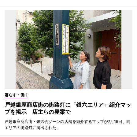
暮らす・働く
戸越銀座商店街の街路灯に「銀六エリア」紹介マッ
プを掲示 店主らの発案で
戸越銀座商店街・銀六会ゾーンの店舗を紹介するマップが7月19日、同
エリアの街路灯に掲出された。