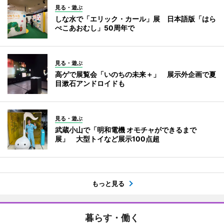
見る・遊ぶ
しな水で「エリック・カール」展 日本語版「はら
ぺこあおむし」50周年で
見る・遊ぶ
高ゲで展覧会「いのちの未来＋」 展示外企画で夏
目漱石アンドロイドも
見る・遊ぶ
武蔵小山で「明和電機 オモチャができるまで
展」 大型トイなど展示100点超
もっと見る
暮らす・働く