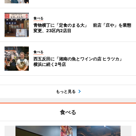
食べる
青物横丁に「定食のまる大」 前店「庄や」を業態
変更、23区内2店目
食べる
西五反田に「湘南の魚とワインの店 ヒラツカ」
横浜に続く2号店
もっと見る
食べる