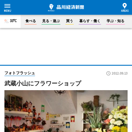
33°C
食べる
見る・遊ぶ
買う
暮らす・働く
学ぶ・知る
フォトフラッシュ
2012.09.13
武蔵小山にフラワーショップ