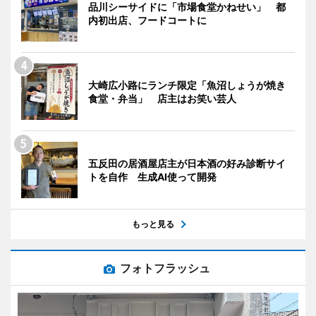
品川シーサイドに「市場食堂かねせい」 都
内初出店、フードコートに
大崎広小路にランチ限定「魚沼しょうが焼き
食堂・弁当」 店主はお笑い芸人
五反田の居酒屋店主が日本酒の好み診断サイ
トを自作 生成AI使って開発
もっと見る
フォトフラッシュ