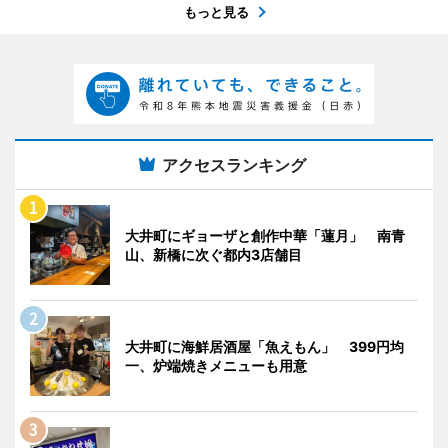
もっと見る
アクセスランキング
大井町にギョーザと創作中華「蓮月」 南青
山、新橋に次ぐ都内3店舗目
大井町に海鮮居酒屋「魚えもん」 399円均
一、炉端焼きメニューも用意