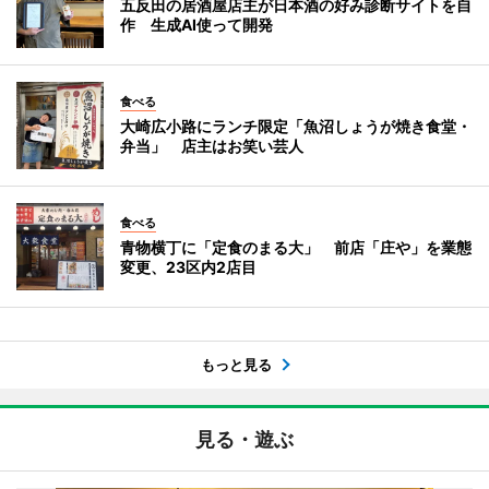
五反田の居酒屋店主が日本酒の好み診断サイトを自
作 生成AI使って開発
食べる
大崎広小路にランチ限定「魚沼しょうが焼き食堂・
弁当」 店主はお笑い芸人
食べる
青物横丁に「定食のまる大」 前店「庄や」を業態
変更、23区内2店目
もっと見る
見る・遊ぶ