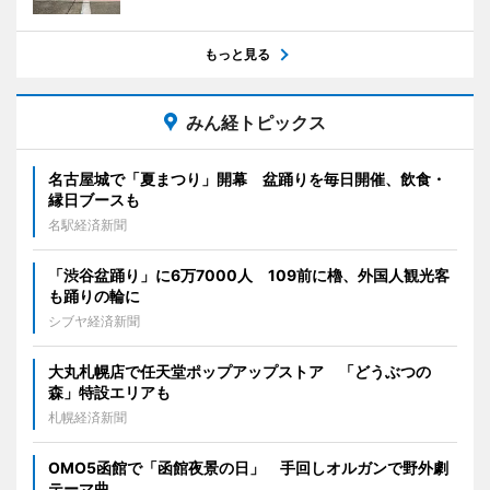
もっと見る
みん経トピックス
名古屋城で「夏まつり」開幕 盆踊りを毎日開催、飲食・
縁日ブースも
名駅経済新聞
「渋谷盆踊り」に6万7000人 109前に櫓、外国人観光客
も踊りの輪に
シブヤ経済新聞
大丸札幌店で任天堂ポップアップストア 「どうぶつの
森」特設エリアも
札幌経済新聞
OMO5函館で「函館夜景の日」 手回しオルガンで野外劇
テーマ曲