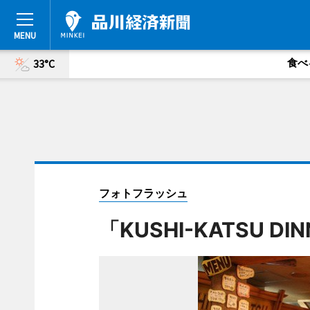
食べ
33°C
フォトフラッシュ
「KUSHI-KATSU DI