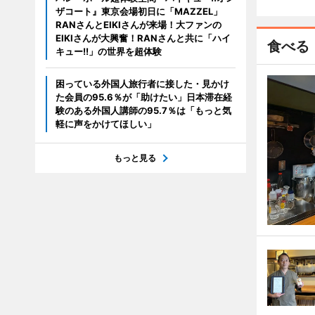
ザコート』東京会場初日に「MAZZEL」
RANさんとEIKIさんが来場！大ファンの
EIKIさんが大興奮！RANさんと共に「ハイ
食べる
キュー!!」の世界を超体験
困っている外国人旅行者に接した・見かけ
た会員の95.6％が「助けたい」日本滞在経
験のある外国人講師の95.7％は「もっと気
軽に声をかけてほしい」
もっと見る