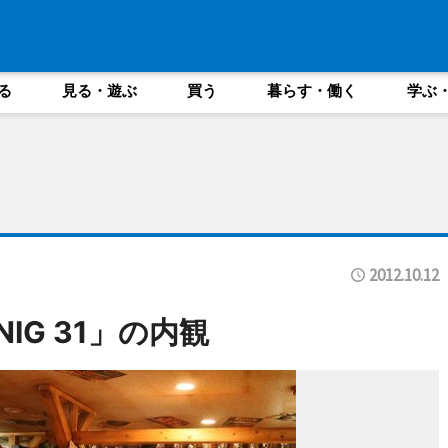
る
見る・遊ぶ
買う
暮らす・働く
学ぶ
2012.10.12
NNIG 31」の内観