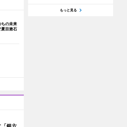
もっと見る
のちの未来
で夏目漱石
に「銀六