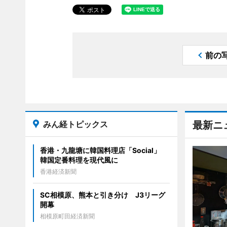
前の
みん経トピックス
最新ニ
香港・九龍塘に韓国料理店「Social」
韓国定番料理を現代風に
香港経済新聞
SC相模原、熊本と引き分け J3リーグ
開幕
相模原町田経済新聞