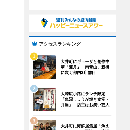
アクセスランキング
大井町にギョーザと創作中
華「蓮月」 南青山、新橋
に次ぐ都内3店舗目
大崎広小路にランチ限定
「魚沼しょうが焼き食堂・
弁当」 店主はお笑い芸人
大井町に海鮮居酒屋「魚え