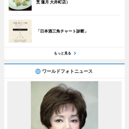
烹 蓮月 大井町店）
「日本酒三角チャート診断」
もっと見る
ワールドフォトニュース