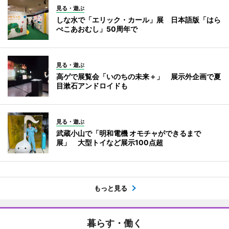
見る・遊ぶ
しな水で「エリック・カール」展 日本語版「はら
ぺこあおむし」50周年で
見る・遊ぶ
高ゲで展覧会「いのちの未来＋」 展示外企画で夏
目漱石アンドロイドも
見る・遊ぶ
武蔵小山で「明和電機 オモチャができるまで
展」 大型トイなど展示100点超
もっと見る
暮らす・働く