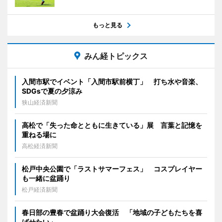
もっと見る
みん経トピックス
入間市駅でイベント「入間市駅前横丁」 打ち水や音楽、
SDGsで夏の夕涼み
狭山経済新聞
高松で「失った命とともに生きている」展 言葉と記憶を
重ねる場に
高松経済新聞
松戸中央公園で「ラストサマーフェス」 コスプレイヤー
も一緒に盆踊り
松戸経済新聞
春日部の豊春で盆踊り大会復活 「地域の子どもたちを喜
ばせたい」