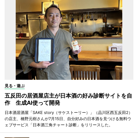
見る・遊ぶ
五反田の居酒屋店主が日本酒の好み診断サイトを自
作 生成AI使って開発
日本酒居酒屋「SAKE story（サケストーリー）」（品川区西五反田2）
の店主、橋野元樹さんが7月15日、自分好みの日本酒を見つける無料ウ
ェブサービス「日本酒三角チャート診断」をリリースした。