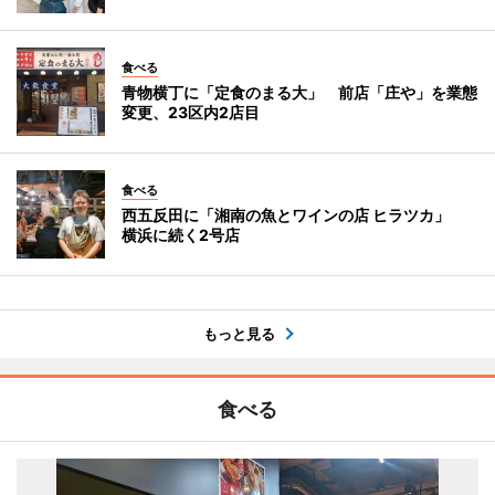
食べる
青物横丁に「定食のまる大」 前店「庄や」を業態
変更、23区内2店目
食べる
西五反田に「湘南の魚とワインの店 ヒラツカ」
横浜に続く2号店
もっと見る
食べる