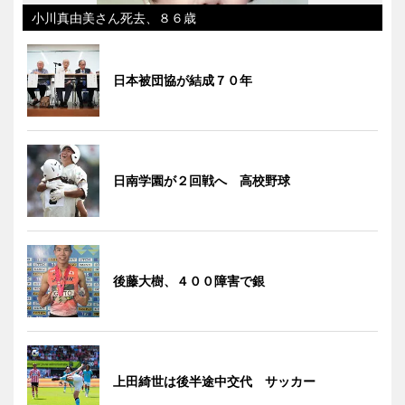
小川真由美さん死去、８６歳
日本被団協が結成７０年
日南学園が２回戦へ 高校野球
後藤大樹、４００障害で銀
上田綺世は後半途中交代 サッカー