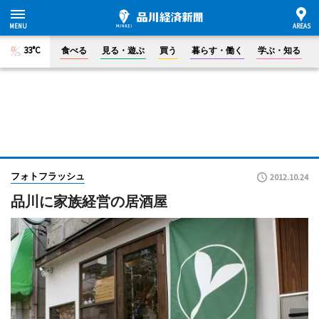
33°C
食べる
見る・遊ぶ
買う
暮らす・働く
学ぶ・知る
フォトフラッシュ
2012.10.24
品川に家族経営の居酒屋