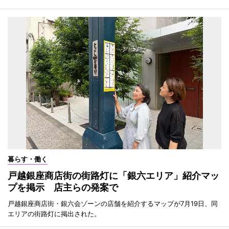
暮らす・働く
戸越銀座商店街の街路灯に「銀六エリア」紹介マッ
プを掲示 店主らの発案で
戸越銀座商店街・銀六会ゾーンの店舗を紹介するマップが7月19日、同
エリアの街路灯に掲出された。