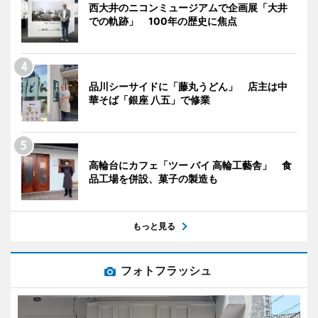
西大井のニコンミュージアムで企画展「大井
での軌跡」 100年の歴史に焦点
品川シーサイドに「藤丸うどん」 店主は中
華そば「銀座 八五」で修業
高輪台にカフェ「ツー バイ 高輪工藝舎」 食
品工場を併設、菓子の製造も
もっと見る
フォトフラッシュ