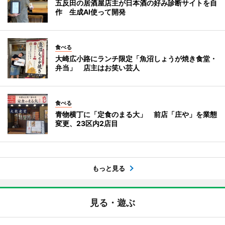
五反田の居酒屋店主が日本酒の好み診断サイトを自
作 生成AI使って開発
食べる
大崎広小路にランチ限定「魚沼しょうが焼き食堂・
弁当」 店主はお笑い芸人
食べる
青物横丁に「定食のまる大」 前店「庄や」を業態
変更、23区内2店目
もっと見る
見る・遊ぶ