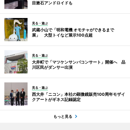
目漱石アンドロイドも
見る・遊ぶ
武蔵小山で「明和電機 オモチャができるまで
展」 大型トイなど展示100点超
見る・遊ぶ
大井町で「マツケンサンバコンサート」開催へ 品
川区民がダンサー出演
見る・遊ぶ
西大井「ニコン」本社の顕微鏡販売100周年モザイ
クアートがギネス記録認定
もっと見る