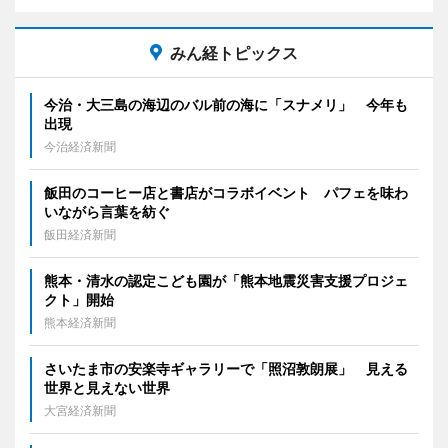
みん経トピックス
今治・大三島の海辺のバル前の海に「スナメリ」 今年も
出現
今治経済新聞
飯田のコーヒー店と書店がコラボイベント パフェを味わ
いながら言葉を紡ぐ
飯田経済新聞
熊本・清水の認定こども園が「熊本地震災害支援プロジェ
クト」開始
熊本経済新聞
さいたま市の安楽寺ギャラリーで「照沼敦朗展」 見える
世界と見えない世界
大宮経済新聞