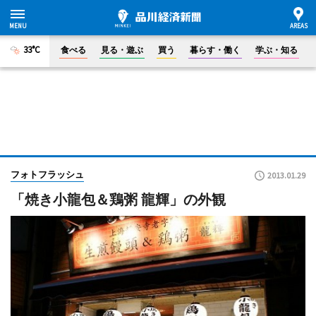
33°C
食べる
見る・遊ぶ
買う
暮らす・働く
学ぶ・知る
フォトフラッシュ
2013.01.29
「焼き小龍包＆鶏粥 龍輝」の外観