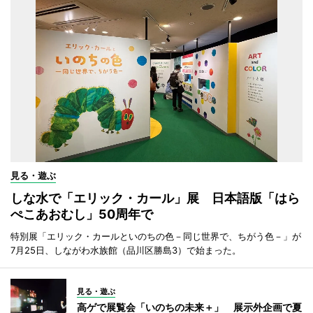
見る・遊ぶ
しな水で「エリック・カール」展 日本語版「はら
ぺこあおむし」50周年で
特別展「エリック・カールといのちの色－同じ世界で、ちがう色－」が
7月25日、しながわ水族館（品川区勝島3）で始まった。
見る・遊ぶ
高ゲで展覧会「いのちの未来＋」 展示外企画で夏