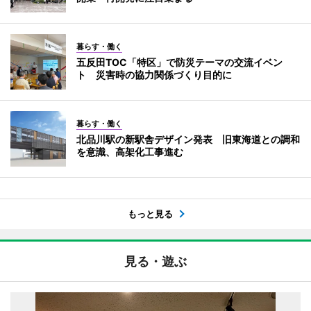
暮らす・働く
五反田TOC「特区」で防災テーマの交流イベン
ト 災害時の協力関係づくり目的に
暮らす・働く
北品川駅の新駅舎デザイン発表 旧東海道との調和
を意識、高架化工事進む
もっと見る
見る・遊ぶ