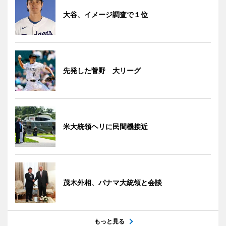
大谷、イメージ調査で１位
先発した菅野 大リーグ
米大統領ヘリに民間機接近
茂木外相、パナマ大統領と会談
もっと見る