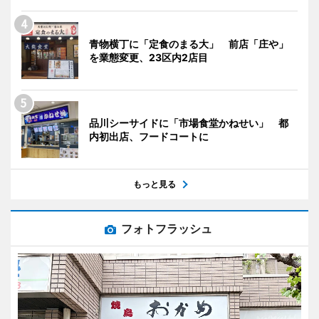
青物横丁に「定食のまる大」 前店「庄や」
を業態変更、23区内2店目
品川シーサイドに「市場食堂かねせい」 都
内初出店、フードコートに
もっと見る
フォトフラッシュ