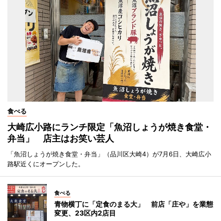
食べる
大崎広小路にランチ限定「魚沼しょうが焼き食堂・
弁当」 店主はお笑い芸人
「魚沼しょうが焼き食堂・弁当」（品川区大崎4）が7月6日、大崎広小
路駅近くにオープンした。
食べる
青物横丁に「定食のまる大」 前店「庄や」を業態
変更、23区内2店目