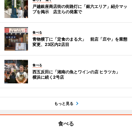
戸越銀座商店街の街路灯に「銀六エリア」紹介マッ
プを掲示 店主らの発案で
食べる
青物横丁に「定食のまる大」 前店「庄や」を業態
変更、23区内2店目
食べる
西五反田に「湘南の魚とワインの店 ヒラツカ」
横浜に続く2号店
もっと見る
食べる