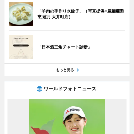
「羊肉の手作り水餃子」（写真提供=亜細亜割
烹 蓮月 大井町店）
「日本酒三角チャート診断」
もっと見る
ワールドフォトニュース