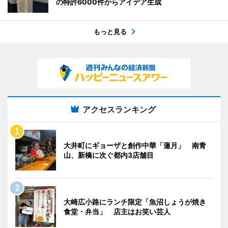
の特許6000件からアイデア生成
もっと見る
アクセスランキング
大井町にギョーザと創作中華「蓮月」 南青
山、新橋に次ぐ都内3店舗目
大崎広小路にランチ限定「魚沼しょうが焼き
食堂・弁当」 店主はお笑い芸人