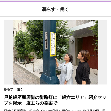
暮らす・働く
暮らす・働く
戸越銀座商店街の街路灯に「銀六エリア」紹介マッ
プを掲示 店主らの発案で
戸越銀座商店街・銀六会ゾーンの店舗を紹介するマップが7月19日、同