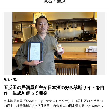
見る・遊ぶ
見る・遊ぶ
五反田の居酒屋店主が日本酒の好み診断サイトを自
作 生成AI使って開発
日本酒居酒屋「SAKE story（サケストーリー）」（品川区西五反田2）
の店主、橋野元樹さんが7月15日、自分好みの日本酒を見つける無料ウ