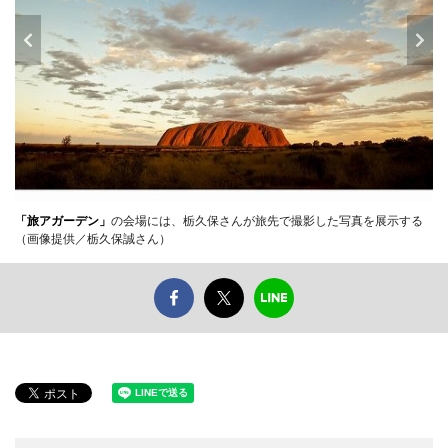
「旅アガーデン」
の会場には、栃久保さんが旅先で撮影した写真を展示する
（画像提供／栃久保誠さん）