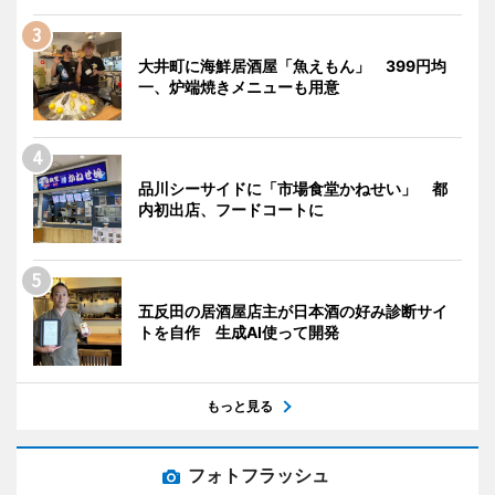
大井町に海鮮居酒屋「魚えもん」 399円均
一、炉端焼きメニューも用意
品川シーサイドに「市場食堂かねせい」 都
内初出店、フードコートに
五反田の居酒屋店主が日本酒の好み診断サイ
トを自作 生成AI使って開発
もっと見る
フォトフラッシュ