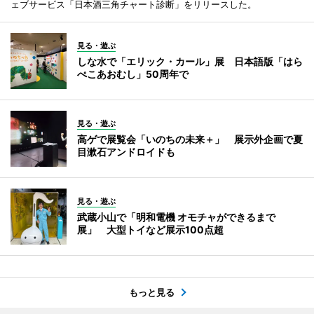
ェブサービス「日本酒三角チャート診断」をリリースした。
見る・遊ぶ
しな水で「エリック・カール」展 日本語版「はら
ぺこあおむし」50周年で
見る・遊ぶ
高ゲで展覧会「いのちの未来＋」 展示外企画で夏
目漱石アンドロイドも
見る・遊ぶ
武蔵小山で「明和電機 オモチャができるまで
展」 大型トイなど展示100点超
もっと見る