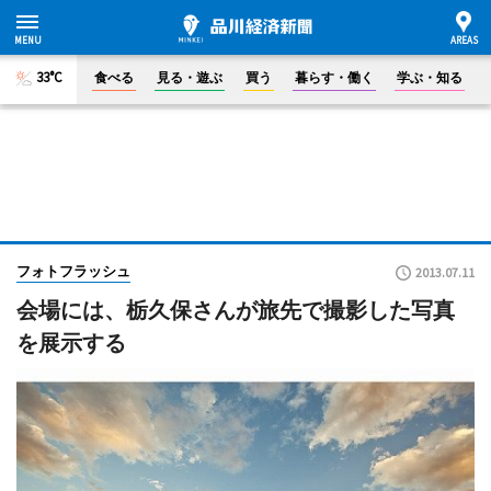
33°C
食べる
見る・遊ぶ
買う
暮らす・働く
学ぶ・知る
フォトフラッシュ
2013.07.11
会場には、栃久保さんが旅先で撮影した写真
を展示する