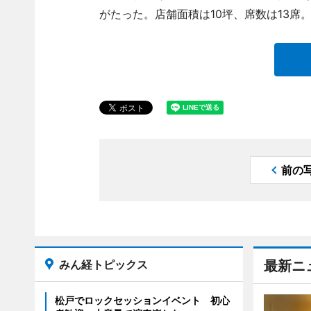
がたった。店舗面積は10坪、席数は13席
前の
みん経トピックス
最新ニ
松戸でロックセッションイベント 初心