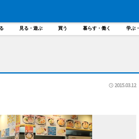
る
見る・遊ぶ
買う
暮らす・働く
学ぶ
2015.03.12