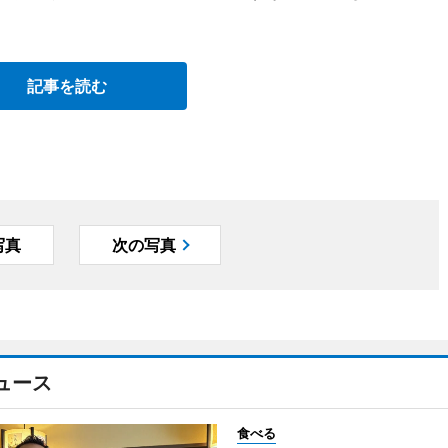
。
記事を読む
写真
次の写真
ュース
食べる