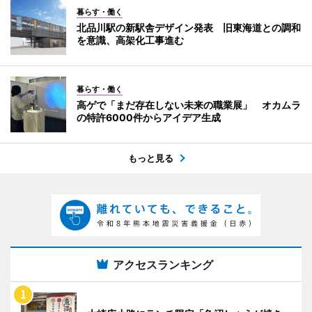
暮らす・働く
北品川駅の新駅舎デザイン発表 旧東海道との調和
を意識、高架化工事進む
暮らす・働く
高ゲで「まだ存在しない未来の職業展」 オカムラ
の特許6000件からアイデア生成
もっと見る
アクセスランキング