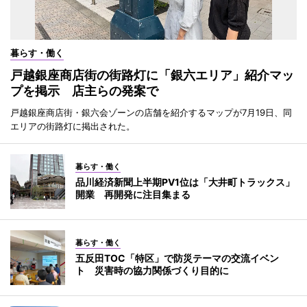
暮らす・働く
戸越銀座商店街の街路灯に「銀六エリア」紹介マッ
プを掲示 店主らの発案で
戸越銀座商店街・銀六会ゾーンの店舗を紹介するマップが7月19日、同
エリアの街路灯に掲出された。
暮らす・働く
品川経済新聞上半期PV1位は「大井町トラックス」
開業 再開発に注目集まる
暮らす・働く
五反田TOC「特区」で防災テーマの交流イベン
ト 災害時の協力関係づくり目的に