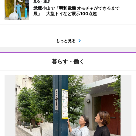
見る・遊ぶ
武蔵小山で「明和電機 オモチャができるまで
展」 大型トイなど展示100点超
もっと見る
暮らす・働く