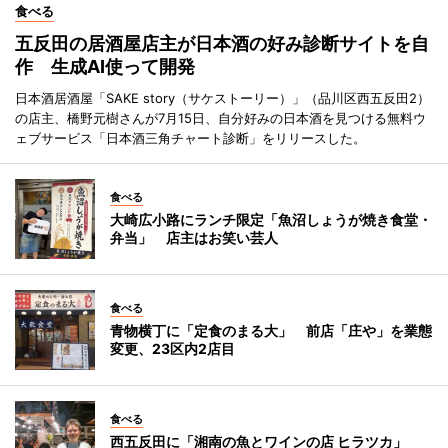
食べる
五反田の居酒屋店主が日本酒の好み診断サイトを自
作 生成AI使って開発
日本酒居酒屋「SAKE story（サケストーリー）」（品川区西五反田2）
の店主、橋野元樹さんが7月15日、自分好みの日本酒を見つける無料ウ
ェブサービス「日本酒三角チャート診断」をリリースした。
食べる
大崎広小路にランチ限定「魚沼しょうが焼き食堂・
弁当」 店主はお笑い芸人
食べる
青物横丁に「定食のまる大」 前店「庄や」を業態
変更、23区内2店目
食べる
西五反田に「湘南の魚とワインの店 ヒラツカ」