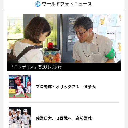
ワールドフォトニュース
「デジポリス」普及呼び掛け
プロ野球・オリックス１―３楽天
佐野日大、２回戦へ 高校野球