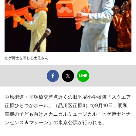
ヒゲ博士を演じる土佐さん
中原街道・平塚橋交差点近くの旧平塚小学校跡「スクエア
荏原ひらつかホール」（品川区荏原4）で9月10日、明和
電機の子ども向けメカニカルミュージカル「ヒゲ博士とナ
ンセンス★マシーン」の東京公演が行われる。