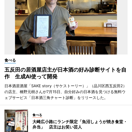
食べる
五反田の居酒屋店主が日本酒の好み診断サイトを自
作 生成AI使って開発
日本酒居酒屋「SAKE story（サケストーリー）」（品川区西五反田2）
の店主、橋野元樹さんが7月15日、自分好みの日本酒を見つける無料ウ
ェブサービス「日本酒三角チャート診断」をリリースした。
食べる
大崎広小路にランチ限定「魚沼しょうが焼き食堂・
弁当」 店主はお笑い芸人