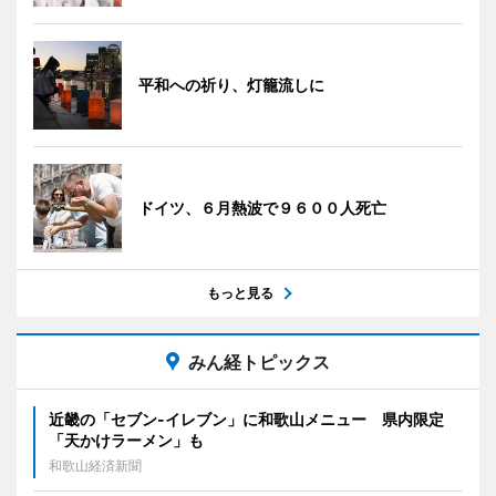
平和への祈り、灯籠流しに
ドイツ、６月熱波で９６００人死亡
もっと見る
みん経トピックス
近畿の「セブン-イレブン」に和歌山メニュー 県内限定
「天かけラーメン」も
和歌山経済新聞