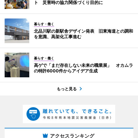
ト 災害時の協力関係づくり目的に
暮らす・働く
北品川駅の新駅舎デザイン発表 旧東海道との調和
を意識、高架化工事進む
暮らす・働く
高ゲで「まだ存在しない未来の職業展」 オカムラ
の特許6000件からアイデア生成
もっと見る
アクセスランキング