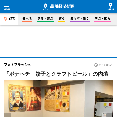
33°C
食べる
見る・遊ぶ
買う
暮らす・働く
学ぶ・知る
フォトフラッシュ
2017.06.28
「ボナペチ 餃子とクラフトビール」の内装