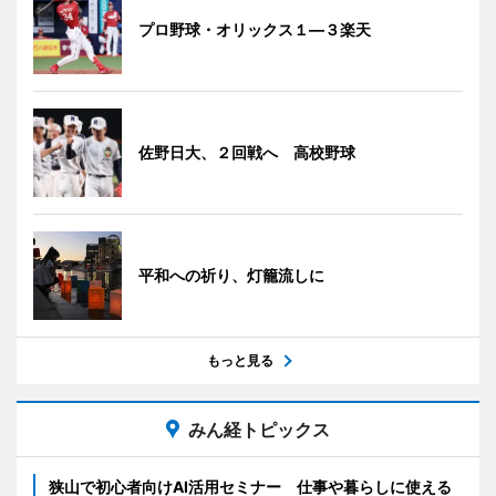
プロ野球・オリックス１―３楽天
佐野日大、２回戦へ 高校野球
平和への祈り、灯籠流しに
もっと見る
みん経トピックス
狭山で初心者向けAI活用セミナー 仕事や暮らしに使える