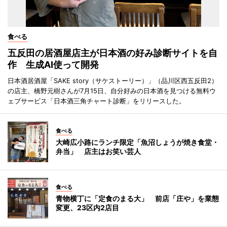
食べる
五反田の居酒屋店主が日本酒の好み診断サイトを自
作 生成AI使って開発
日本酒居酒屋「SAKE story（サケストーリー）」（品川区西五反田2）
の店主、橋野元樹さんが7月15日、自分好みの日本酒を見つける無料ウ
ェブサービス「日本酒三角チャート診断」をリリースした。
食べる
大崎広小路にランチ限定「魚沼しょうが焼き食堂・
弁当」 店主はお笑い芸人
食べる
青物横丁に「定食のまる大」 前店「庄や」を業態
変更、23区内2店目