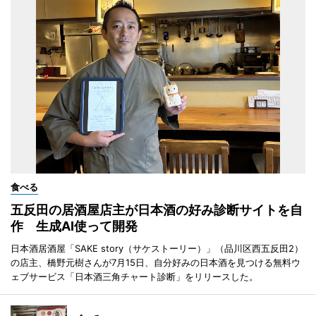
食べる
五反田の居酒屋店主が日本酒の好み診断サイトを自
作 生成AI使って開発
日本酒居酒屋「SAKE story（サケストーリー）」（品川区西五反田2）
の店主、橋野元樹さんが7月15日、自分好みの日本酒を見つける無料ウ
ェブサービス「日本酒三角チャート診断」をリリースした。