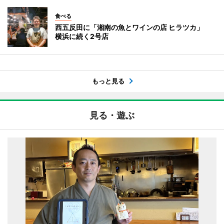
食べる
西五反田に「湘南の魚とワインの店 ヒラツカ」
横浜に続く2号店
もっと見る
見る・遊ぶ