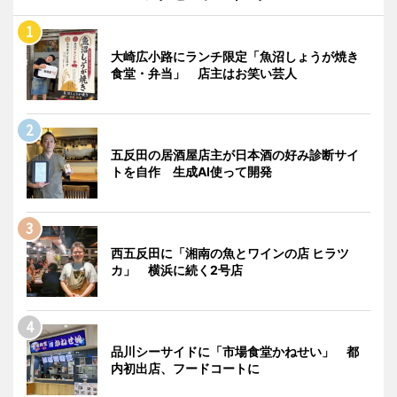
大崎広小路にランチ限定「魚沼しょうが焼き
食堂・弁当」 店主はお笑い芸人
五反田の居酒屋店主が日本酒の好み診断サイ
トを自作 生成AI使って開発
西五反田に「湘南の魚とワインの店 ヒラツ
カ」 横浜に続く2号店
品川シーサイドに「市場食堂かねせい」 都
内初出店、フードコートに