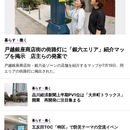
暮らす・働く
戸越銀座商店街の街路灯に「銀六エリア」紹介マッ
プを掲示 店主らの発案で
戸越銀座商店街・銀六会ゾーンの店舗を紹介するマップが7月19日、同
エリアの街路灯に掲出された。
暮らす・働く
品川経済新聞上半期PV1位は「大井町トラックス」
開業 再開発に注目集まる
暮らす・働く
五反田TOC「特区」で防災テーマの交流イベン