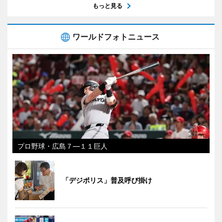
もっと見る
ワールドフォトニュース
プロ野球・広島７―１１巨人
「デジポリス」普及呼び掛け