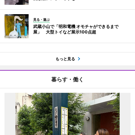
見る・遊ぶ
武蔵小山で「明和電機 オモチャができるまで
展」 大型トイなど展示100点超
もっと見る
暮らす・働く