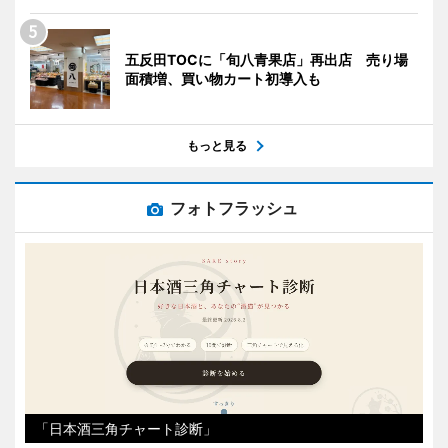
五反田TOCに「旬八青果店」再出店 売り場
面積増、買い物カート初導入も
もっと見る
フォトフラッシュ
「日本酒三角チャート診断」