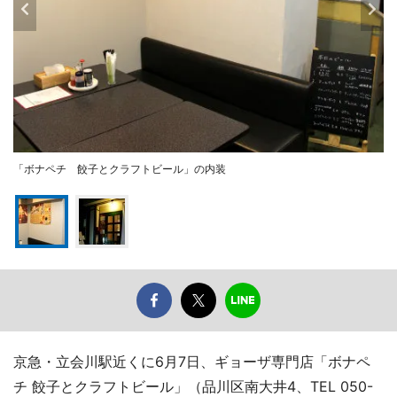
「ボナペチ 餃子とクラフトビール」の内装
京急・立会川駅近くに6月7日、ギョーザ専門店「ボナペ
チ 餃子とクラフトビール」（品川区南大井4、TEL 050-