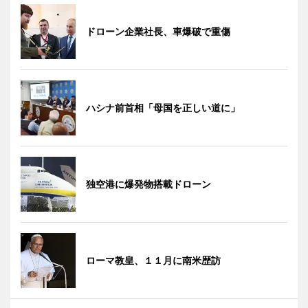
ドローン企業社長、車爆破で重傷
ハシナ前首相「母国を正しい道に」
独空港に爆発物搭載ドローン
ローマ教皇、１１月に南米歴訪