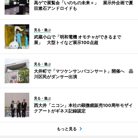
高ゲで展覧会「いのちの未来＋」 展示外企画で夏
目漱石アンドロイドも
見る・遊ぶ
武蔵小山で「明和電機 オモチャができるまで
展」 大型トイなど展示100点超
見る・遊ぶ
大井町で「マツケンサンバコンサート」開催へ 品
川区民がダンサー出演
見る・遊ぶ
西大井「ニコン」本社の顕微鏡販売100周年モザイ
クアートがギネス記録認定
もっと見る