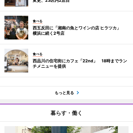
変更、23区内2店目
食べる
西五反田に「湘南の魚とワインの店 ヒラツカ」
横浜に続く2号店
食べる
西品川の住宅街にカフェ「22nd」 18時までラン
チメニューを提供
もっと見る
暮らす・働く