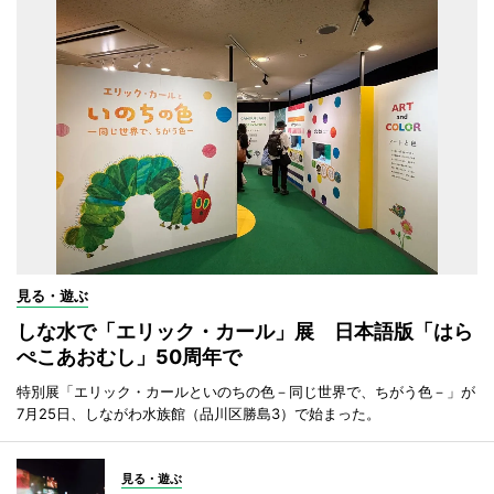
見る・遊ぶ
しな水で「エリック・カール」展 日本語版「はら
ぺこあおむし」50周年で
特別展「エリック・カールといのちの色－同じ世界で、ちがう色－」が
7月25日、しながわ水族館（品川区勝島3）で始まった。
見る・遊ぶ