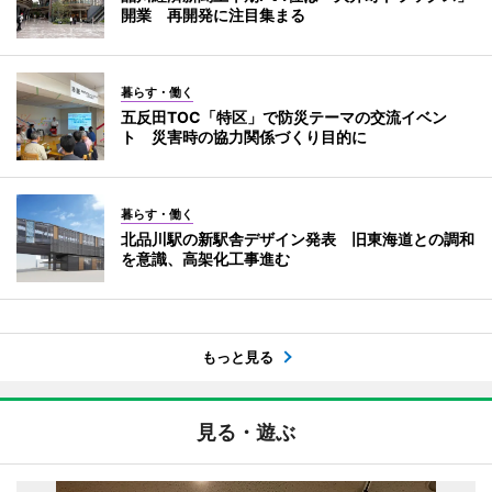
開業 再開発に注目集まる
暮らす・働く
五反田TOC「特区」で防災テーマの交流イベン
ト 災害時の協力関係づくり目的に
暮らす・働く
北品川駅の新駅舎デザイン発表 旧東海道との調和
を意識、高架化工事進む
もっと見る
見る・遊ぶ