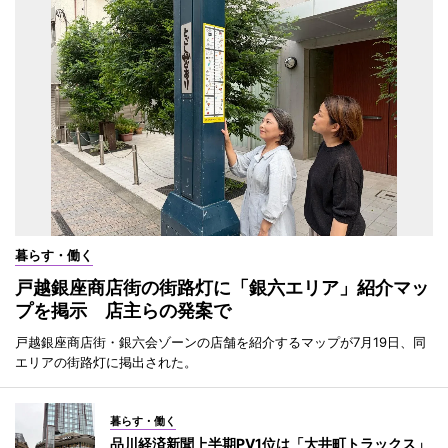
暮らす・働く
戸越銀座商店街の街路灯に「銀六エリア」紹介マッ
プを掲示 店主らの発案で
戸越銀座商店街・銀六会ゾーンの店舗を紹介するマップが7月19日、同
エリアの街路灯に掲出された。
暮らす・働く
品川経済新聞上半期PV1位は「大井町トラックス」