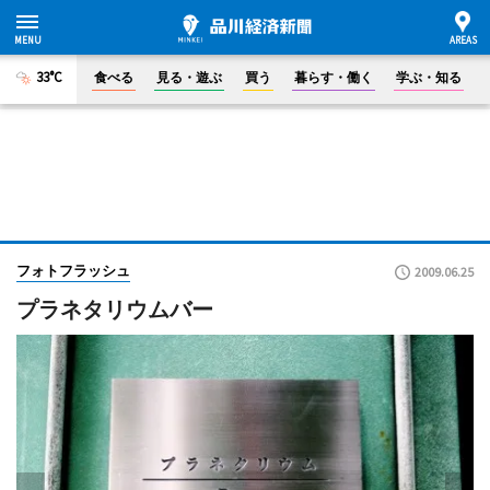
33°C
食べる
見る・遊ぶ
買う
暮らす・働く
学ぶ・知る
フォトフラッシュ
2009.06.25
プラネタリウムバー