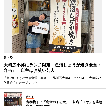
食べる
大崎広小路にランチ限定「魚沼しょうが焼き食堂・
弁当」 店主はお笑い芸人
「魚沼しょうが焼き食堂・弁当」（品川区大崎4）が7月6日、大崎広小
路駅近くにオープンした。
食べる
青物横丁に「定食のまる大」 前店「庄や」を業態