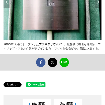
2006年12月にオープンした
プラネタリウムバー
。世界的に有名な建築家、フ
ィリップ・スタルク氏がデザインした「ツツイ白金台ビル」5階に入居する。
前の写真
次の写真