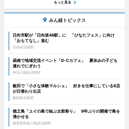
もっと見る
みん経トピックス
日向市駅が「日向坂46駅」に 「ひなたフェス」に向け
「おもてなし」進む
日向経済新聞
函南で地域交流イベント「D-Cカフェ」 夏休みの子ども
連れでにぎわう
伊豆の国経済新聞
飯田で「小さな体験マルシェ」 好きを仕事にしている6店
が日替わり出店
飯田経済新聞
徳之島「ユイの島で結ぶ太鼓祭り」 9年ぶりの開催で島を
沸かせる
奄美群島南三島経済新聞