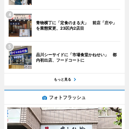
青物横丁に「定食のまる大」 前店「庄や」
を業態変更、23区内2店目
品川シーサイドに「市場食堂かねせい」 都
内初出店、フードコートに
もっと見る
フォトフラッシュ