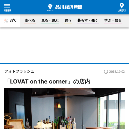
33°C
食べる
見る・遊ぶ
買う
暮らす・働く
学ぶ・知る
フォトフラッシュ
2018.10.02
「LOVAT on the corner」の店内