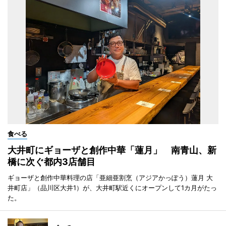
食べる
大井町にギョーザと創作中華「蓮月」 南青山、新
橋に次ぐ都内3店舗目
ギョーザと創作中華料理の店「亜細亜割烹（アジアかっぽう）蓮月 大
井町店」（品川区大井1）が、大井町駅近くにオープンして1カ月がたっ
た。