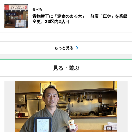
食べる
青物横丁に「定食のまる大」 前店「庄や」を業態
変更、23区内2店目
もっと見る
見る・遊ぶ