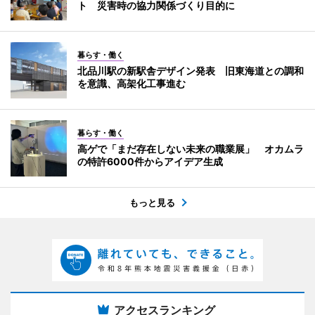
ト 災害時の協力関係づくり目的に
暮らす・働く
北品川駅の新駅舎デザイン発表 旧東海道との調和
を意識、高架化工事進む
暮らす・働く
高ゲで「まだ存在しない未来の職業展」 オカムラ
の特許6000件からアイデア生成
もっと見る
アクセスランキング