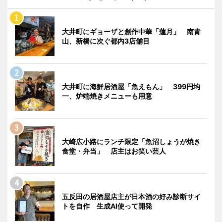
大井町にギョーザと創作中華「蓮月」 南青
山、新橋に次ぐ都内3店舗目
大井町に海鮮居酒屋「魚えもん」 399円均
一、炉端焼きメニューも用意
大崎広小路にランチ限定「魚沼しょうが焼き
食堂・弁当」 店主はお笑い芸人
五反田の居酒屋店主が日本酒の好み診断サイ
トを自作 生成AI使って開発