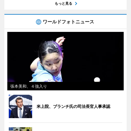
もっと見る
ワールドフォトニュース
張本美和、４強入り
米上院、ブランチ氏の司法長官人事承認