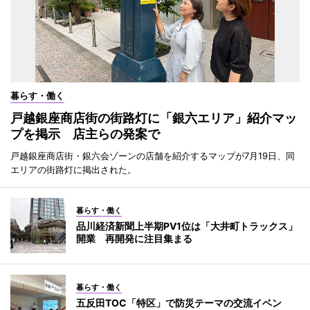
暮らす・働く
戸越銀座商店街の街路灯に「銀六エリア」紹介マッ
プを掲示 店主らの発案で
戸越銀座商店街・銀六会ゾーンの店舗を紹介するマップが7月19日、同
エリアの街路灯に掲出された。
暮らす・働く
品川経済新聞上半期PV1位は「大井町トラックス」
開業 再開発に注目集まる
暮らす・働く
五反田TOC「特区」で防災テーマの交流イベン