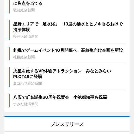
に焦点を当てる
弘前経済新聞
星野エリアで「足水浴」 13度の湧水とヒノキ香るおけで
清涼体験
軽井沢経済新聞
札幌でゲームイベント10月開催へ 高校生向け企画を新設
札幌経済新聞
火星を旅するVR体験アトラクション みなとみらい
PLOT48に登場
ヨコハマ経済新聞
八広で町名誕生60周年祝賀会 小池都知事も祝福
すみだ経済新聞
プレスリリース