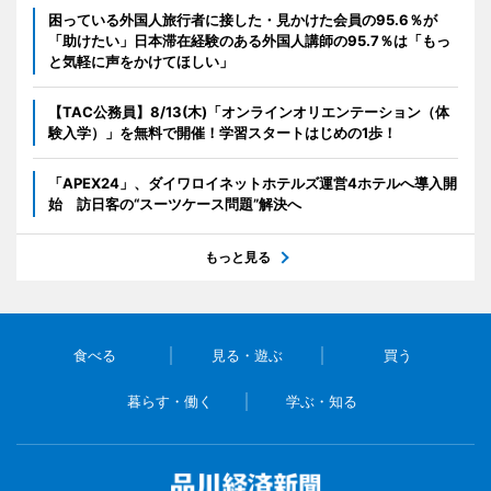
困っている外国人旅行者に接した・見かけた会員の95.6％が
「助けたい」日本滞在経験のある外国人講師の95.7％は「もっ
と気軽に声をかけてほしい」
【TAC公務員】8/13(木)「オンラインオリエンテーション（体
験入学）」を無料で開催！学習スタートはじめの1歩！
「APEX24」、ダイワロイネットホテルズ運営4ホテルへ導入開
始 訪日客の“スーツケース問題”解決へ
もっと見る
食べる
見る・遊ぶ
買う
暮らす・働く
学ぶ・知る