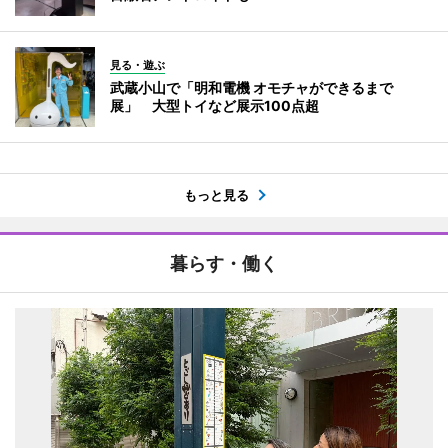
見る・遊ぶ
武蔵小山で「明和電機 オモチャができるまで
展」 大型トイなど展示100点超
もっと見る
暮らす・働く